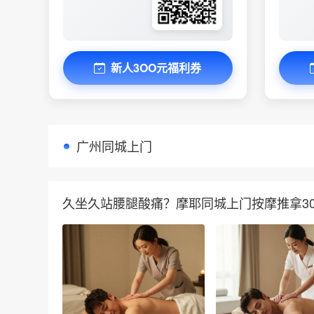
新人3OO元福利券
广州同城上门
久坐久站腰腿酸痛？摩耶同城上门按摩推拿3