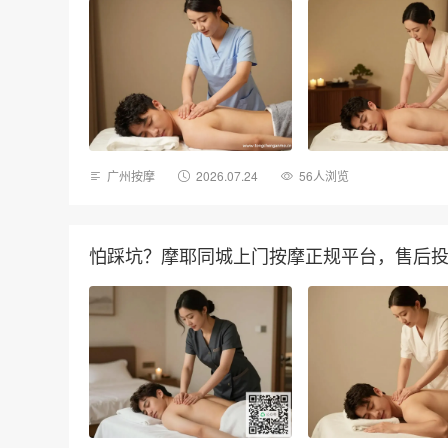
广州按摩
2026.07.24
56人浏览
怕踩坑？摩耶同城上门按摩正规平台，售后