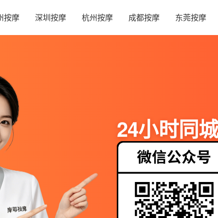
州按摩
深圳按摩
杭州按摩
成都按摩
东莞按摩
24小时同