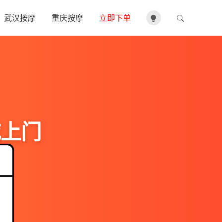
武汉按摩
重庆按摩
立即下单
城上门