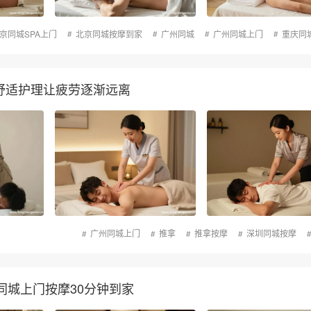
京同城SPA上门
北京同城按摩到家
广州同城
广州同城上门
重庆同
，舒适护理让疲劳逐渐远离
广州同城上门
推拿
推拿按摩
深圳同城按摩
同城上门按摩30分钟到家