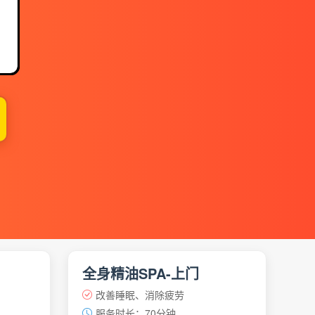
】
全身精油SPA-上门
改善睡眠、消除疲劳
服务时长：70分钟