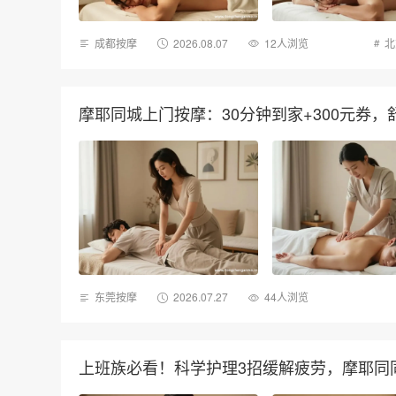
成都按摩
2026.08.07
12人浏览
北
摩耶同城上门按摩：30分钟到家+300元券
东莞按摩
2026.07.27
44人浏览
上班族必看！科学护理3招缓解疲劳，摩耶同