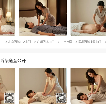
北京同城SPA上门
广州同城上门
广州按摩
深圳同城按摩上门
投诉渠道全公开