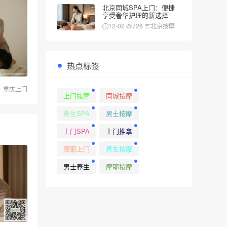
北京同城SPA上门：便捷
享受奢华护理的新选择
12-02
726
北京按摩
热点标签
重庆上门
上门按摩
同城按摩
养生SPA
男士按摩
上门SPA
上门推拿
摩耶上门
养生按摩
男士养生
摩耶按摩