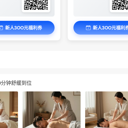
新人3OO元福利券
新人3OO元福利
0分钟舒缓到位