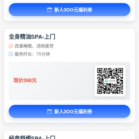
新人3OO元福利券
全身精油SPA-上门
改善睡眠、消除疲劳
服务时长：70分钟
现价398元
新人3OO元福利券
经典舒缓SPA-上门