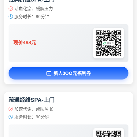
活血化瘀、缓解压力
服务时长：80分钟
现价498元
新人3OO元福利券
疏通经络SPA-上门
加速代谢、帮助睡眠
服务时长：90分钟