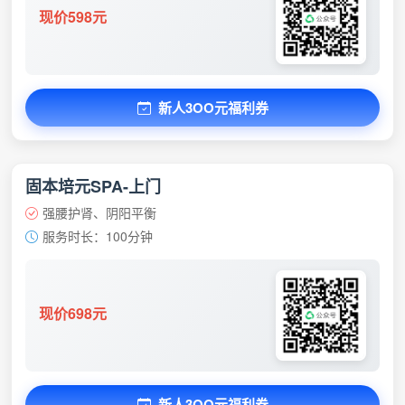
现价598元
新人3OO元福利券
固本培元SPA-上门
强腰护肾、阴阳平衡
服务时长：100分钟
现价698元
新人3OO元福利券