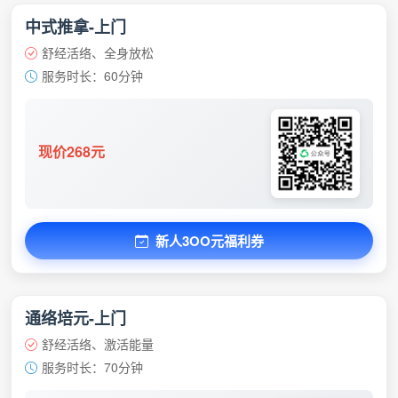
中式推拿-上门
舒经活络、全身放松
服务时长：60分钟
现价268元
新人3OO元福利券
通络培元-上门
舒经活络、激活能量
服务时长：70分钟