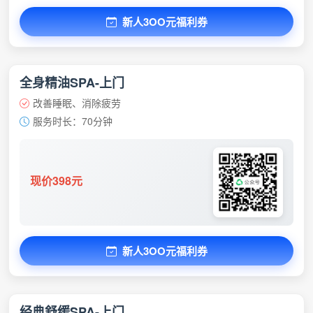
新人3OO元福利券
全身精油SPA-上门
改善睡眠、消除疲劳
服务时长：70分钟
现价398元
新人3OO元福利券
经典舒缓SPA-上门