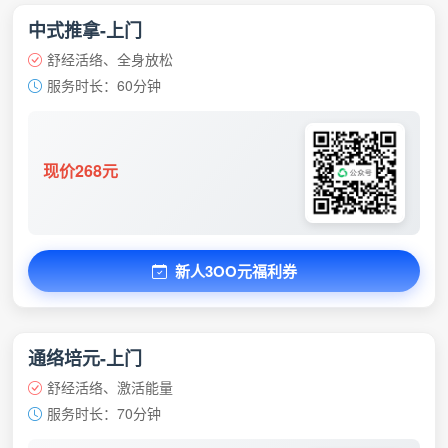
中式推拿-上门
舒经活络、全身放松
服务时长：60分钟
现价268元
新人3OO元福利券
通络培元-上门
舒经活络、激活能量
服务时长：70分钟