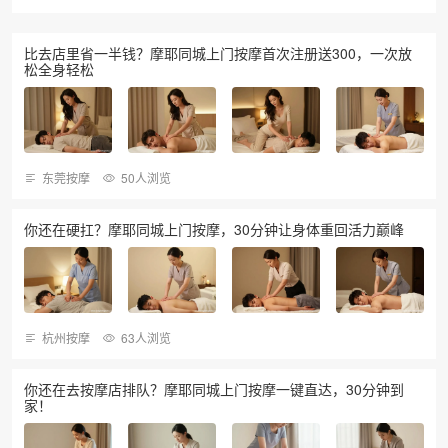
比去店里省一半钱？摩耶同城上门按摩首次注册送300，一次放
松全身轻松
东莞按摩
50人浏览
你还在硬扛？摩耶同城上门按摩，30分钟让身体重回活力巅峰
杭州按摩
63人浏览
你还在去按摩店排队？摩耶同城上门按摩一键直达，30分钟到
家！