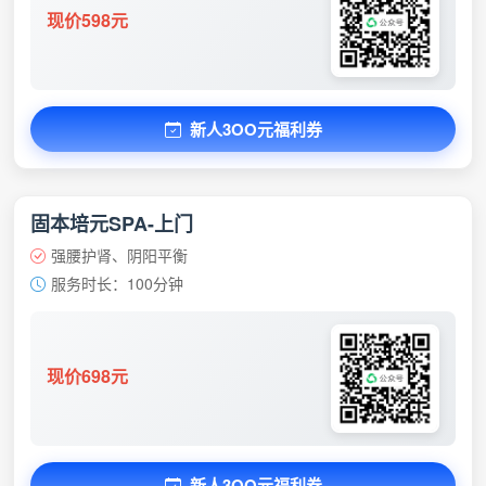
现价598元
新人3OO元福利券
固本培元SPA-上门
强腰护肾、阴阳平衡
服务时长：100分钟
现价698元
新人3OO元福利券