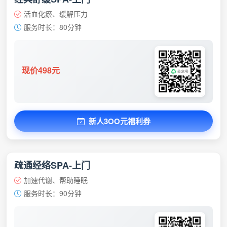
活血化瘀、缓解压力
服务时长：80分钟
现价498元
新人3OO元福利券
疏通经络SPA-上门
加速代谢、帮助睡眠
服务时长：90分钟