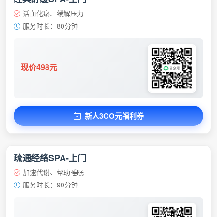
活血化瘀、缓解压力
服务时长：80分钟
现价498元
新人3OO元福利券
疏通经络SPA-上门
加速代谢、帮助睡眠
服务时长：90分钟