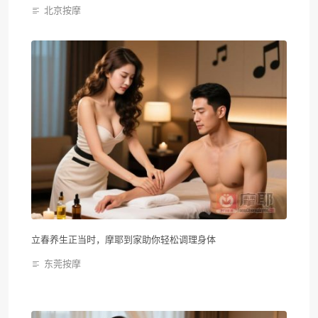
北京按摩
立春养生正当时，摩耶到家助你轻松调理身体
东莞按摩