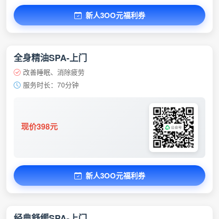
新人3OO元福利券
全身精油SPA-上门
改善睡眠、消除疲劳
服务时长：70分钟
现价398元
新人3OO元福利券
经典舒缓SPA-上门