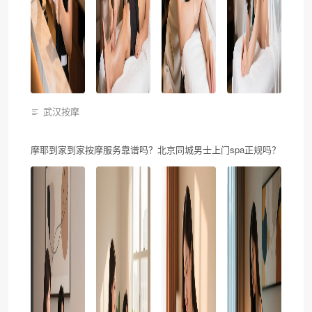
武汉按摩
摩耶到家到家按摩服务靠谱吗？北京同城男士上门spa正规吗？