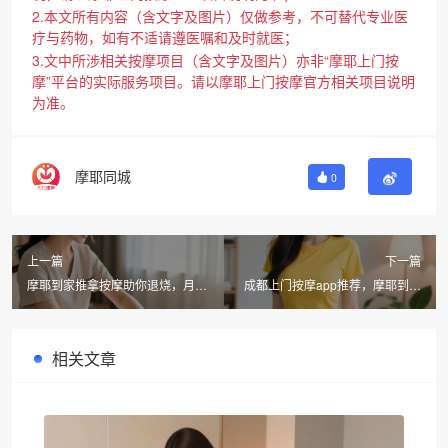
2.本文所有内容（含文字及图片）仅做参考，不可替代专业医
疗与药物，如有不适请遵医嘱和及时就医；
3.文中所涉相关按摩项目（含文字及图片）亦非“摩耶上门按
摩”平台的实际服务项目。请以摩耶上门按摩官方相关项目说明
为准。
摩耶同城
0
上一篇
下一篇
摩耶到家推拿按摩助你退烧，月圆
成都上门按摩app推荐，摩耶到家
人圆元宵节温馨陪伴
性价比高值得信赖
相关文章