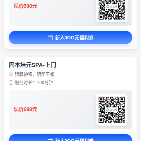
现价598元
新人3OO元福利券
固本培元SPA-上门
强腰护肾、阴阳平衡
服务时长：100分钟
现价698元
新人3OO元福利券