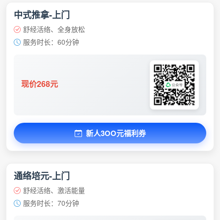
中式推拿-上门
舒经活络、全身放松
服务时长：60分钟
现价268元
新人3OO元福利券
通络培元-上门
舒经活络、激活能量
服务时长：70分钟