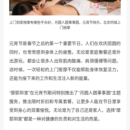
上门到家按摩有哪些平台好，月圆人圆事事圆，元宵节快乐，北京
同城上
门
按摩
元宵节是春节之后的第一个重要节日，人们在欢庆团圆的
同时，也常常感到身体上的疲惫。无论是家庭聚餐还是外
出游玩，都会让很多人出现肌肉酸痛、肩颈僵硬等问题。
这时候，一次轻松的上门按摩不仅能帮助身体恢复活力，
还能为接下来的工作和生活注入新的能量。
“摩耶到家”在元宵节期间特别推出了“月圆人圆事事圆”主题
服务，推出限时折扣和专属套餐，让更多人能在节日里享
受到身心的双重愉悦。无论是为了自己还是家人，选择“摩
耶到家”都是一种对健康的负责和对生活的热爱。