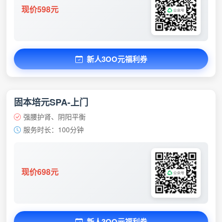
现价598元
新人3OO元福利券
固本培元SPA-上门
强腰护肾、阴阳平衡
服务时长：100分钟
现价698元
新人3OO元福利券