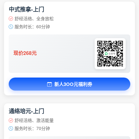
中式推拿-上门
舒经活络、全身放松
服务时长：60分钟
现价268元
新人3OO元福利券
通络培元-上门
舒经活络、激活能量
服务时长：70分钟