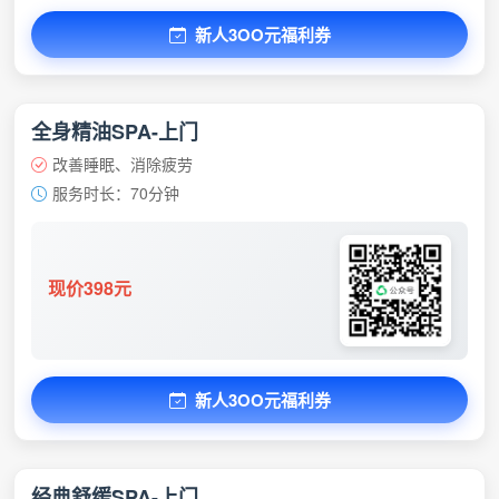
新人3OO元福利券
全身精油SPA-上门
改善睡眠、消除疲劳
服务时长：70分钟
现价398元
新人3OO元福利券
经典舒缓SPA-上门