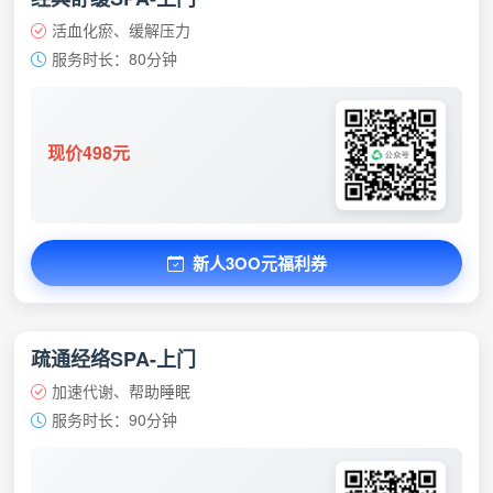
活血化瘀、缓解压力
服务时长：80分钟
现价498元
新人3OO元福利券
疏通经络SPA-上门
加速代谢、帮助睡眠
服务时长：90分钟