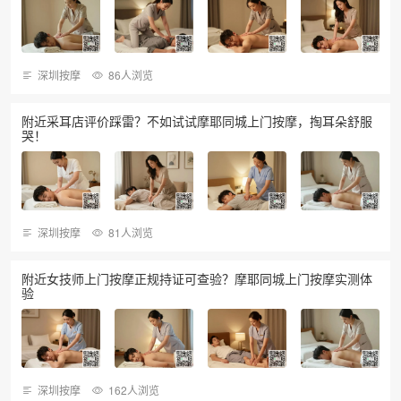
深圳按摩
86人浏览
附近采耳店评价踩雷？不如试试摩耶同城上门按摩，掏耳朵舒服
哭！
深圳按摩
81人浏览
附近女技师上门按摩正规持证可查验？摩耶同城上门按摩实测体
验
深圳按摩
162人浏览