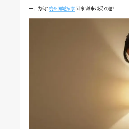
一、为何“
杭州同城按摩
到家”越来越受欢迎？