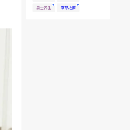
男士养生
摩耶按摩