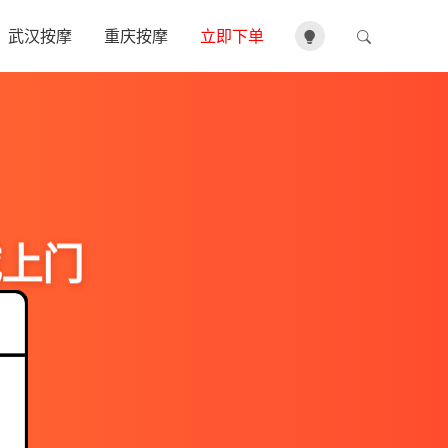
武汉按摩
重庆按摩
立即下单
城上门