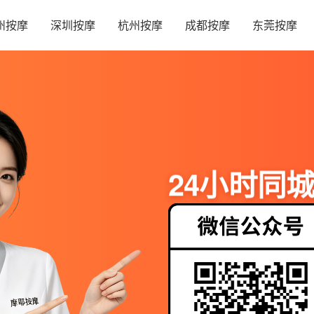
州按摩
深圳按摩
杭州按摩
成都按摩
东莞按摩
24小时同