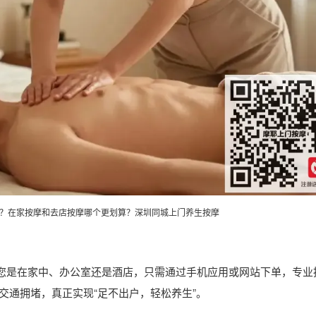
？在家按摩和去店按摩哪个更划算？深圳同城上门养生按摩
论您是在家中、办公室还是酒店，只需通过手机应用或网站下单，专业
交通拥堵，真正实现“足不出户，轻松养生”。