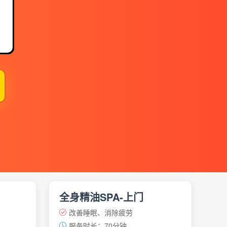
】
全身精油SPA-上门
改善睡眠、消除疲劳
服务时长：70分钟