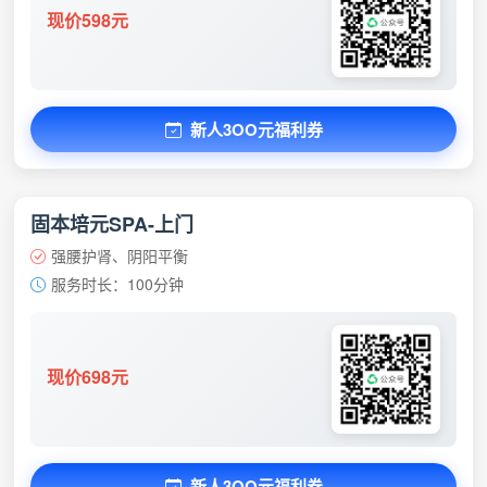
现价598元
新人3OO元福利券
固本培元SPA-上门
强腰护肾、阴阳平衡
服务时长：100分钟
现价698元
新人3OO元福利券