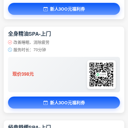
新人3OO元福利券
全身精油SPA-上门
改善睡眠、消除疲劳
服务时长：70分钟
现价398元
新人3OO元福利券
经典舒缓SPA-上门