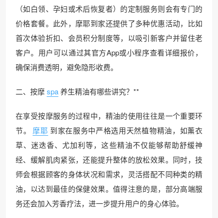
（如白领、孕妇或术后恢复者）的定制服务则会有专门的
价格套餐。此外，摩耶到家还提供了多种优惠活动，比如
首次体验折扣、会员积分制度等，以吸引新客户并留住老
客户。用户可以通过其官方App或小程序查看详细报价，
确保消费透明，避免隐形收费。
二、按摩
spa
养生精油有哪些讲究？**
在享受按摩服务的过程中，精油的使用往往是一个重要环
节。
摩耶
到家在服务中严格选用天然植物精油，如薰衣
草、迷迭香、尤加利等，这些精油不仅能够帮助舒缓神
经、缓解肌肉紧张，还能提升整体的放松效果。同时，技
师会根据顾客的身体状况和需求，灵活搭配不同种类的精
油，以达到最佳的保健效果。值得注意的是，部分高端服
务还会加入芳香疗法，进一步提升用户的身心体验。