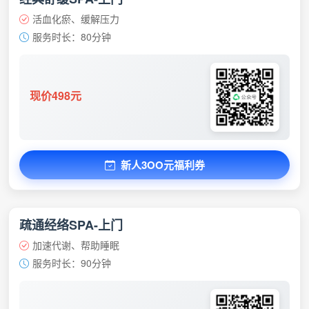
活血化瘀、缓解压力
服务时长：80分钟
现价498元
新人3OO元福利券
疏通经络SPA-上门
加速代谢、帮助睡眠
服务时长：90分钟