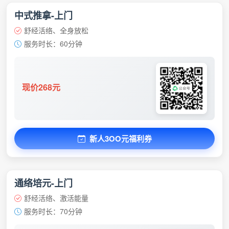
中式推拿-上门
舒经活络、全身放松
服务时长：60分钟
现价268元
新人3OO元福利券
通络培元-上门
舒经活络、激活能量
服务时长：70分钟