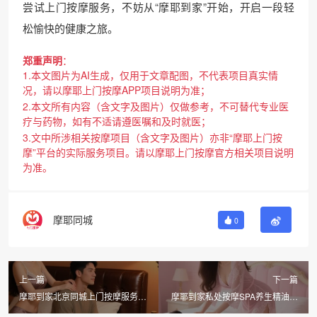
尝试上门按摩服务，不妨从“摩耶到家”开始，开启一段轻
松愉快的健康之旅。
郑重声明
：
1.本文图片为AI生成，仅用于文章配图，不代表项目真实情
况，请以摩耶上门按摩APP项目说明为准；
2.本文所有内容（含文字及图片）仅做参考，不可替代专业医
疗与药物，如有不适请遵医嘱和及时就医；
3.文中所涉相关按摩项目（含文字及图片）亦非“摩耶上门按
摩”平台的实际服务项目。请以摩耶上门按摩官方相关项目说明
为准。
摩耶同城
0
上一篇
下一篇
摩耶到家北京同城上门按摩服务，
摩耶到家私处按摩SPA养生精油，
精油推拿油体验更舒适
北京同城上门享受全身精华液护理