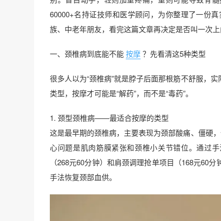
60000+名持证技师和医学顾问，为你整理了一
族、中老年朋友，看完这篇文章再决定是否叫一次上
一、颈椎病到底能不能
按摩
？先看清这5种类型
很多人以为“颈椎病”就是脖子后面那根筋不舒服，
类型，按摩才可能是“解药”，而不是“毒药”。
1. 颈型颈椎病——最适合按摩的类型
这是最早期的颈椎病，主要表现为颈部酸痛、僵硬，
心问题是肌肉筋膜紧张和颈椎小关节错位。通过手
（268元60分钟）和肩颈调理抢单项目（168元
手法恢复颈部血供。