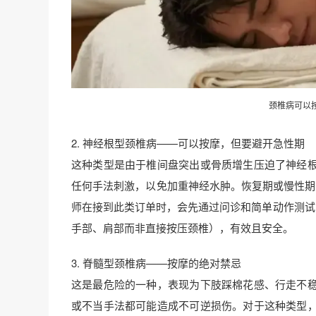
颈椎病可以
2. 神经根型颈椎病——可以按摩，但要避开急性期
这种类型是由于椎间盘突出或骨质增生压迫了神经
任何手法刺激，以免加重神经水肿。恢复期或慢性期
师在接到此类订单时，会先通过问诊和简单动作测试
手部、肩部而非直接按压颈椎），有效且安全。
3. 脊髓型颈椎病——按摩的绝对禁忌
这是最危险的一种，表现为下肢踩棉花感、行走不
或不当手法都可能造成不可逆损伤。对于这种类型