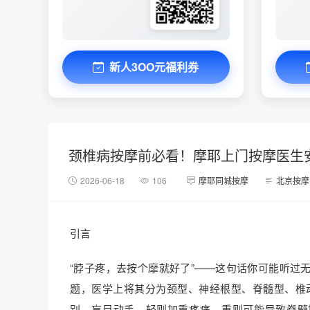
新人3OO元福利券
颈椎病按摩前必看！摩耶上门按摩医生
2026-06-18
106
摩耶同城按摩
北京按摩
引言
“脖子疼，去按个摩就好了”——这句话你可能听过
题，医学上将其分为颈型、神经根型、脊髓型、椎
别。盲目动手，轻则加重疼痛，重则可能导致脊髓