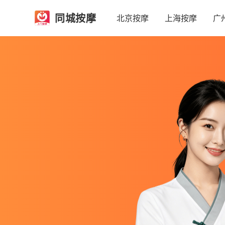
同城按摩
北京按摩
上海按摩
广