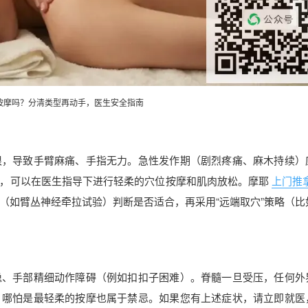
按摩吗？分清类型再动手，医生安全指南
根，导致手臂麻痛、手指无力。急性发作期（剧烈疼痛、麻木持续）
，可以在医生指导下进行轻柔的穴位按摩和肌肉放松。摩耶
上门推
（如臂丛神经牵拉试验）判断是否适合，再采用“远端取穴”策略（比
稳、手部精细动作障碍（例如扣扣子困难）。脊髓一旦受压，任何外
，哪怕是最轻柔的按摩也属于禁忌。如果您有上述症状，请立即就医