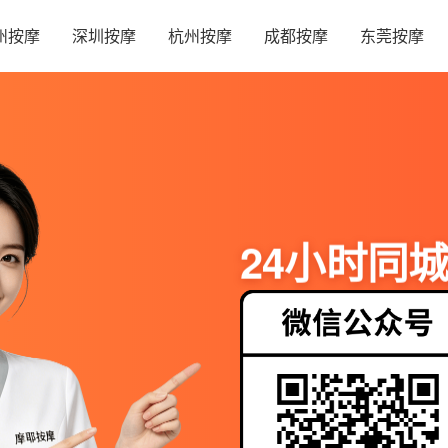
州按摩
深圳按摩
杭州按摩
成都按摩
东莞按摩
24小时同