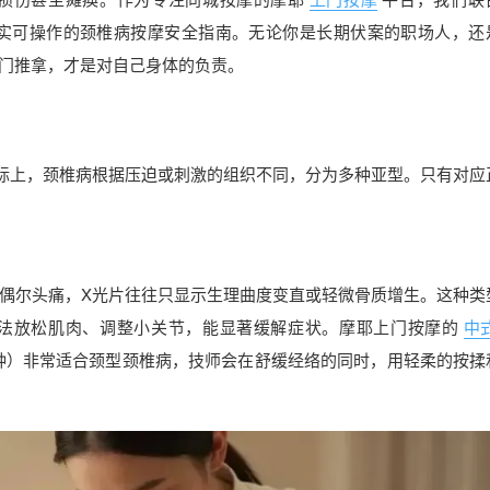
份真实可操作的颈椎病按摩安全指南。无论你是长期伏案的职场人，还
门推拿，才是对自己身体的负责。
实际上，颈椎病根据压迫或刺激的组织不同，分为多种亚型。只有对应
偶尔头痛，X光片往往只显示生理曲度变直或轻微骨质增生。这种类
法放松肌肉、调整小关节，能显著缓解症状。摩耶上门按摩的
中
60分钟）非常适合颈型颈椎病，技师会在舒缓经络的同时，用轻柔的按揉