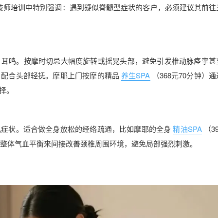
技师培训中特别强调：遇到疑似脊髓型症状的客户，必须建议其前往
、耳鸣。按摩时切忌大幅度旋转或摇晃头部，避免引发椎动脉痉挛甚
，配合头部轻抚。摩耶上门按摩的精品
养生SPA
（368元70分钟）
择。
乱症状。适合做全身放松的经络疏通，比如摩耶的全身
精油SPA
（3
过调节整体气血平衡来间接改善颈椎周围环境，避免局部强烈刺激。