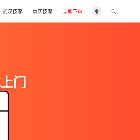
武汉按摩
重庆按摩
立即下单
城上门