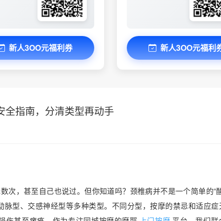
新人3OO元福利券
新人3OO元福利
安全指南，分清类型再动手
无数次，甚至自己也说过。但你知道吗？颈椎病并不是一个简单的“酸
动脉型、交感神经型等多种类型。不同分型，按摩的禁忌和适应症
损伤甚至瘫痪。作为专注同城按摩的摩耶
上门按摩
平台，我们联