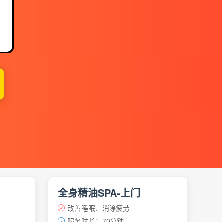
】
全身精油SPA-上门
改善睡眠、消除疲劳
服务时长：70分钟