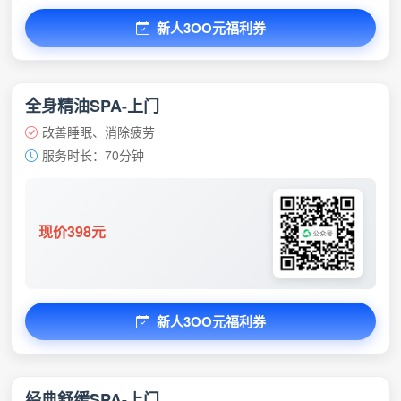
新人3OO元福利券
全身精油SPA-上门
改善睡眠、消除疲劳
服务时长：70分钟
现价398元
新人3OO元福利券
经典舒缓SPA-上门