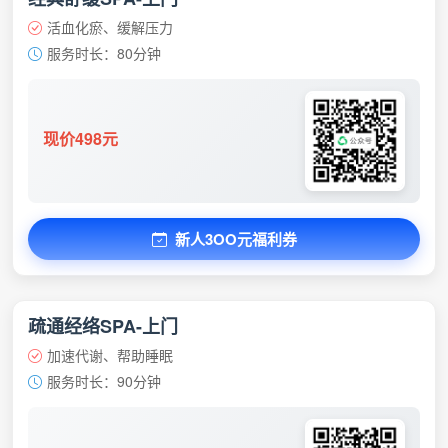
活血化瘀、缓解压力
服务时长：80分钟
现价498元
新人3OO元福利券
疏通经络SPA-上门
加速代谢、帮助睡眠
服务时长：90分钟