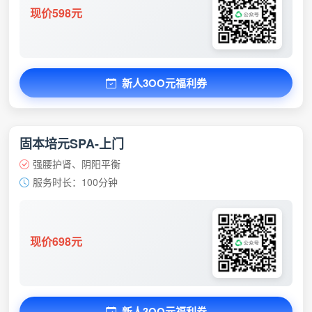
现价598元
新人3OO元福利券
固本培元SPA-上门
强腰护肾、阴阳平衡
服务时长：100分钟
现价698元
新人3OO元福利券