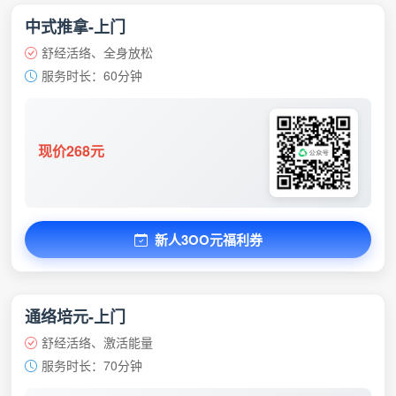
中式推拿-上门
舒经活络、全身放松
服务时长：60分钟
现价268元
新人3OO元福利券
通络培元-上门
舒经活络、激活能量
服务时长：70分钟