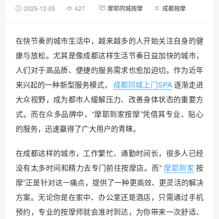
2025-12-05
427
摩耶同城按摩
成都按摩
在快节奏的城市生活中，越来越多的人开始关注自身的健
康与放松。尤其是像成都这样生活节奏日益加快的城市，
人们对于高品质、便捷的服务需求也愈加迫切。作为近年
来兴起的一种新型服务模式，
成都同城上门SPA
逐渐走进
大众视野，成为都市人缓解压力、改善身体状态的重要方
式。而在众多品牌中，“摩耶到家按摩”凭借其专业、贴心
的服务，迅速赢得了广大用户的青睐。
在成都这样的城市，工作繁忙、通勤时间长，很多人已经
没有太多时间和精力去专门前往按摩店。而“
摩耶到家
按
摩”正是针对这一痛点，提供了一种更高效、更灵活的解决
方案。无论你是在家中、办公室还是酒店，只需通过手机
预约，专业的按摩师就会准时到达，为你带来一次舒适、