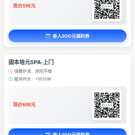
现价598元
新人3OO元福利券
固本培元SPA-上门
强腰护肾、阴阳平衡
服务时长：100分钟
现价698元
新人3OO元福利券