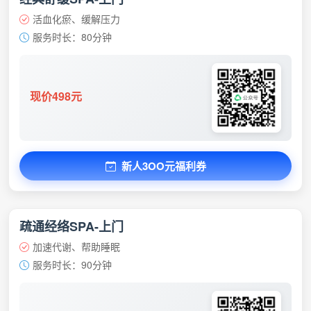
活血化瘀、缓解压力
服务时长：80分钟
现价498元
新人3OO元福利券
疏通经络SPA-上门
加速代谢、帮助睡眠
服务时长：90分钟