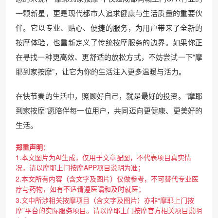
一颗新星，更是现代都市人追求健康与生活质量的重要伙
伴。它以专业、贴心、便捷的服务，为用户带来了全新的
按摩体验，也重新定义了传统按摩服务的边界。如果你正
在寻找一种更高效、更舒适的放松方式，不妨尝试一下“摩
耶到家按摩”，让它为你的生活注入更多温暖与活力。
在快节奏的生活中，照顾好自己，就是最好的投资。“摩耶
到家按摩”愿陪伴每一位用户，共同迈向更健康、更美好的
生活。
郑重声明
：
1.本文图片为AI生成，仅用于文章配图，不代表项目真实情
况，请以摩耶上门按摩APP项目说明为准；
2.本文所有内容（含文字及图片）仅做参考，不可替代专业医
疗与药物，如有不适请遵医嘱和及时就医；
3.文中所涉相关按摩项目（含文字及图片）亦非“摩耶上门按
摩”平台的实际服务项目。请以摩耶上门按摩官方相关项目说明