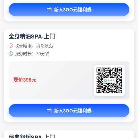
新人3OO元福利券
全身精油SPA-上门
改善睡眠、消除疲劳
服务时长：70分钟
现价398元
新人3OO元福利券
经典舒缓SPA-上门