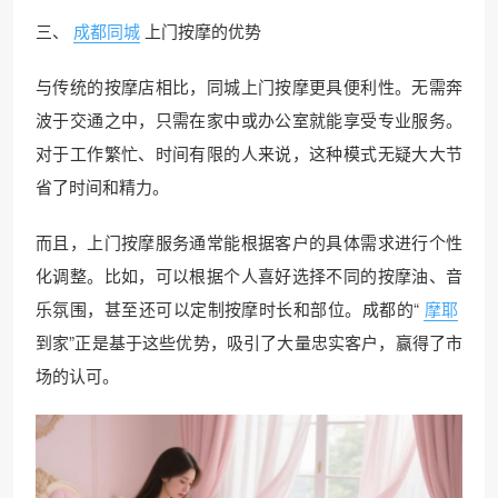
三、
成都同城
上门按摩的优势
与传统的按摩店相比，同城上门按摩更具便利性。无需奔
波于交通之中，只需在家中或办公室就能享受专业服务。
对于工作繁忙、时间有限的人来说，这种模式无疑大大节
省了时间和精力。
而且，上门按摩服务通常能根据客户的具体需求进行个性
化调整。比如，可以根据个人喜好选择不同的按摩油、音
乐氛围，甚至还可以定制按摩时长和部位。成都的“
摩耶
到家”正是基于这些优势，吸引了大量忠实客户，赢得了市
场的认可。