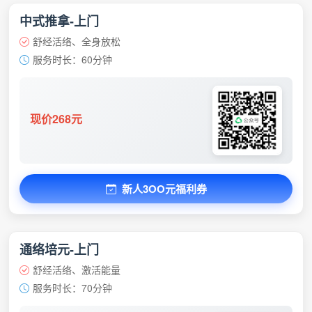
中式推拿-上门
舒经活络、全身放松
服务时长：60分钟
现价268元
新人3OO元福利券
通络培元-上门
舒经活络、激活能量
服务时长：70分钟