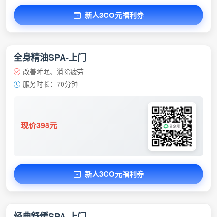
新人3OO元福利券
全身精油SPA-上门
改善睡眠、消除疲劳
服务时长：70分钟
现价398元
新人3OO元福利券
经典舒缓SPA-上门