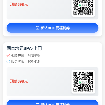
现价598元
新人3OO元福利券
固本培元SPA-上门
强腰护肾、阴阳平衡
服务时长：100分钟
现价698元
新人3OO元福利券