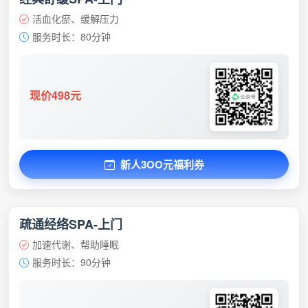
活血化瘀、缓解压力
服务时长：80分钟
现价498元
新人3OO元福利券
疏通经络SPA-上门
加速代谢、帮助睡眠
服务时长：90分钟