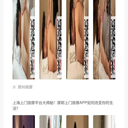
郑州按摩
上海上门按摩平台大揭秘！摩耶上门按摩APP如何改变你的生
活？