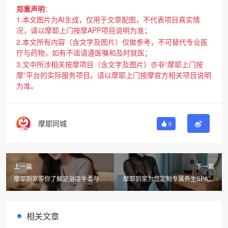
郑重声明
：
1.本文图片为AI生成，仅用于文章配图，不代表项目真实情
况，请以摩耶上门按摩APP项目说明为准；
2.本文所有内容（含文字及图片）仅做参考，不可替代专业医
疗与药物，如有不适请遵医嘱和及时就医；
3.文中所涉相关按摩项目（含文字及图片）亦非“摩耶上门按
摩”平台的实际服务项目。请以摩耶上门按摩官方相关项目说明
为准。
摩耶同城
0
上一篇
下一篇
摩耶到家带你了解足浴店半柔与全
摩耶到家为您定制专属养生SPA，
柔的区别，北京同城上门按摩服务
关爱肝脏从今天开始
相关文章