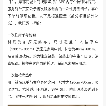
旧布。摩耶同城上门按摩坚持在APP内每个技师详情页、
服务订单页面公示当次服务包含的一次性用品清单，客户
下单前即可查看。以下是标准配置（部分项目额外补
充），我们逐一拆解：
一次性床单与枕套
材质为加厚无纺布，尺寸覆盖单人按摩床
（190cm×80cm）及常见家用床铺。枕套为40cm×60cm，
贴合普通枕头。均为独立包装，包装上印有生产日期、消
毒标识。技师在客户面前拆封，保证从未被使用过。
一次性按摩垫巾
用于铺在床单与客户身体之间，尺寸为120cm×80cm，吸
湿透气。尤其适用于精油、SPA项目，防止油渍渗透到下
层。同样一次性使用，服务结束时由技师卷走。