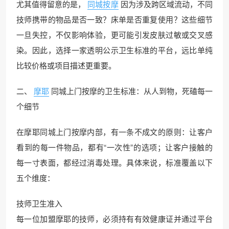
尤其值得留意的是，
同城按摩
因为涉及跨区域流动，不同
技师携带的物品是否一致？床单是否重复使用？这些细节
一旦失控，不仅影响体验，更可能引发皮肤过敏或交叉感
染。因此，选择一家透明公示卫生标准的平台，远比单纯
比较价格或项目描述更重要。
二、
摩耶
同城上门按摩的卫生标准：从人到物，死磕每一
个细节
在摩耶同城上门按摩内部，有一条不成文的原则：让客户
看到的每一件物品，都有“一次性”的选项；让客户接触的
每一寸表面，都经过消毒处理。具体来说，标准覆盖以下
五个维度：
技师卫生准入
每一位加盟摩耶的技师，必须持有有效健康证并通过平台