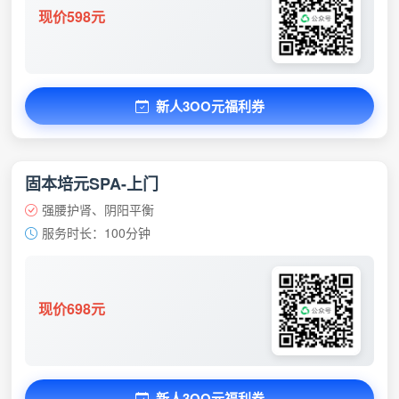
现价598元
新人3OO元福利券
固本培元SPA-上门
强腰护肾、阴阳平衡
服务时长：100分钟
现价698元
新人3OO元福利券