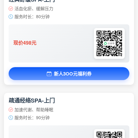
活血化瘀、缓解压力
服务时长：80分钟
现价498元
新人3OO元福利券
疏通经络SPA-上门
加速代谢、帮助睡眠
服务时长：90分钟