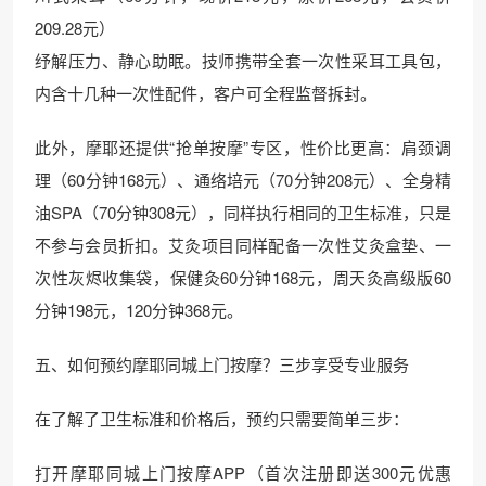
209.28元）
纾解压力、静心助眠。技师携带全套一次性采耳工具包，
内含十几种一次性配件，客户可全程监督拆封。
此外，摩耶还提供“抢单按摩”专区，性价比更高：肩颈调
理（60分钟168元）、通络培元（70分钟208元）、全身精
油SPA（70分钟308元），同样执行相同的卫生标准，只是
不参与会员折扣。艾灸项目同样配备一次性艾灸盒垫、一
次性灰烬收集袋，保健灸60分钟168元，周天灸高级版60
分钟198元，120分钟368元。
五、如何预约摩耶同城上门按摩？三步享受专业服务
在了解了卫生标准和价格后，预约只需要简单三步：
打开摩耶同城上门按摩APP（首次注册即送300元优惠