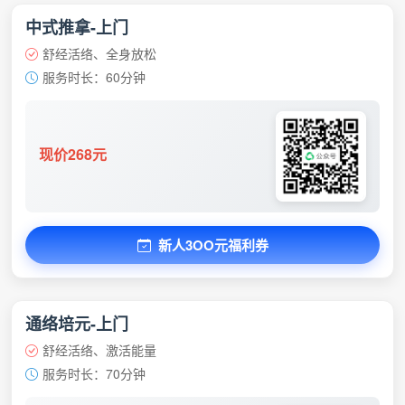
中式推拿-上门
舒经活络、全身放松
服务时长：60分钟
现价268元
新人3OO元福利券
通络培元-上门
舒经活络、激活能量
服务时长：70分钟