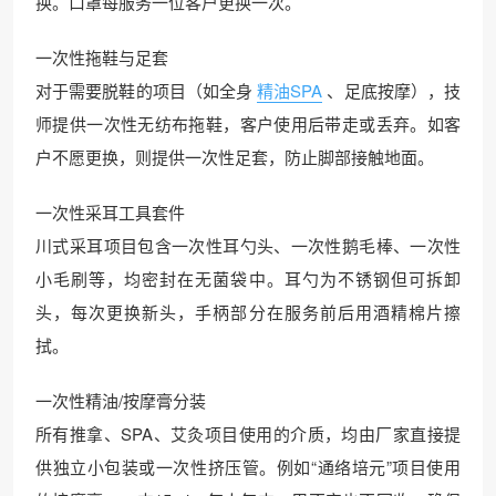
换。口罩每服务一位客户更换一次。
一次性拖鞋与足套
对于需要脱鞋的项目（如全身
精油SPA
、足底按摩），技
师提供一次性无纺布拖鞋，客户使用后带走或丢弃。如客
户不愿更换，则提供一次性足套，防止脚部接触地面。
一次性采耳工具套件
川式采耳项目包含一次性耳勺头、一次性鹅毛棒、一次性
小毛刷等，均密封在无菌袋中。耳勺为不锈钢但可拆卸
头，每次更换新头，手柄部分在服务前后用酒精棉片擦
拭。
一次性精油/按摩膏分装
所有推拿、SPA、艾灸项目使用的介质，均由厂家直接提
供独立小包装或一次性挤压管。例如“通络培元”项目使用