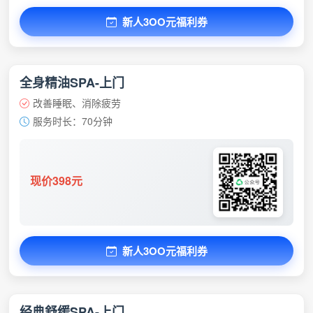
新人3OO元福利券
全身精油SPA-上门
改善睡眠、消除疲劳
服务时长：70分钟
现价398元
新人3OO元福利券
经典舒缓SPA-上门