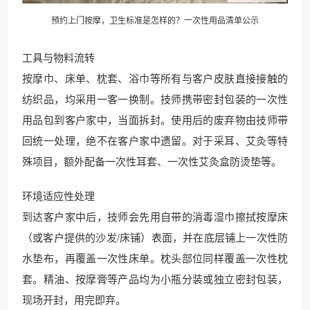
预约上门按摩，卫生标准是怎样的？一次性用品清单公示
工具与物料流转
按摩巾、床单、枕套、浴巾等所有与客户皮肤直接接触的
纺织品，均采用一客一换制。技师携带密封包装的一次性
用品包到客户家中，当面拆封。使用后的废弃物由技师带
回统一处理，绝不在客户家中遗留。对于采耳、艾灸等特
殊项目，额外配备一次性耳套、一次性艾灸盒防烫垫等。
环境适应性处理
到达客户家中后，技师会先用自带的消毒湿巾擦拭按摩床
（或客户提供的沙发/床铺）表面，并在底层铺上一次性防
水垫布，再覆盖一次性床单。枕头部位同样覆盖一次性枕
套。精油、按摩膏等产品均为小瓶分装或独立密封包装，
现场开封，用完即弃。