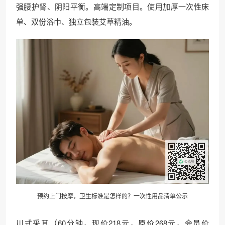
强腰护肾、阴阳平衡。高端定制项目。使用加厚一次性床
单、双份浴巾、独立包装艾草精油。
预约上门按摩，卫生标准是怎样的？一次性用品清单公示
川式采耳（60分钟，现价218元，原价268元，会员价