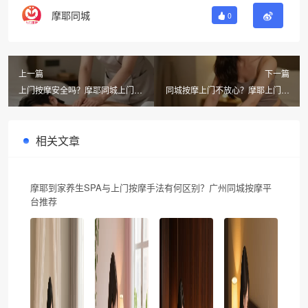
摩耶同城
0
上一篇
下一篇
上门按摩安全吗？摩耶同城上门按
同城按摩上门不放心？摩耶上门按
摩双审机制揭秘，300元券速领
摩不满意换人或退款，亲测靠谱！
相关文章
摩耶到家养生SPA与上门按摩手法有何区别？广州同城按摩平
台推荐