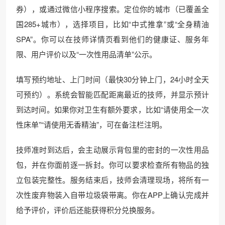
券），或通过微信小程序搜索。定位你的城市（已覆盖全
国285+城市），选择项目，比如“中式推拿”或“全身精油
SPA”。你可以在技师详情页看到他们的健康证、服务年
限、用户评价以及“一次性用品清单”公示。
填写预约地址、上门时间（最快30分钟上门，24小时全天
可预约）。系统会智能匹配距离最近的技师，并显示预计
到达时间。如果你对卫生有额外要求，比如“请使用全一次
性床单”“请使用无香精油”，可在备注栏注明。
技师准时到达后，会主动展示背包里的密封的一次性用品
包，并在你面前逐一拆封。你可以要求检查所有物品的独
立包装完整性。服务结束后，技师会清理现场，将所有一
次性废弃物装入自带垃圾袋带离。你在APP上确认完成并
给予评价，评价后还能获得积分兑换服务。