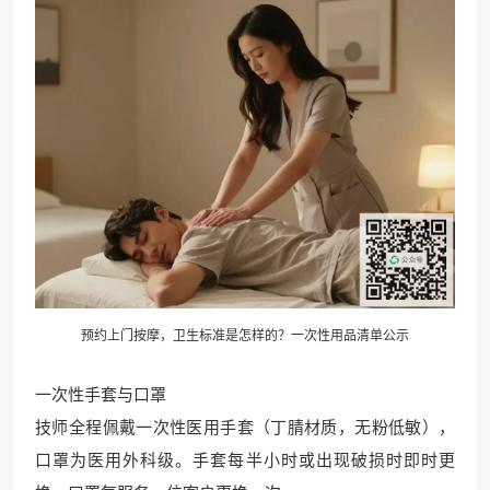
预约上门按摩，卫生标准是怎样的？一次性用品清单公示
一次性手套与口罩
技师全程佩戴一次性医用手套（丁腈材质，无粉低敏），
口罩为医用外科级。手套每半小时或出现破损时即时更