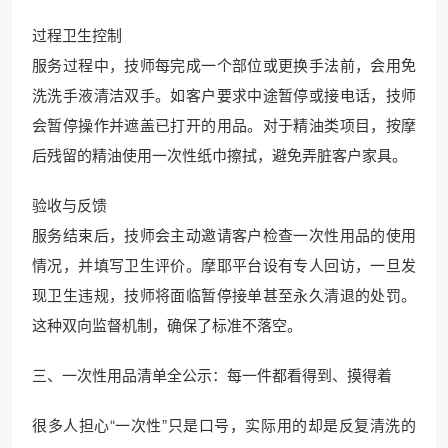
过程卫生控制
服务过程中，技师每完成一个部位或更换手法前，会用免
洗洗手液清洁双手。如客户要求中途暂停或接电话，技师
会暂停操作并遮盖已打开的用品。对于精油类项目，按摩
后残留的精油使用一次性纸巾擦拭，避免弄脏客户家具。
验收与反馈
服务结束后，技师会主动邀请客户检查一次性用品的使用
情况，并填写卫生评价。摩耶平台设有专人回访，一旦发
现卫生违规，技师将面临暂停接单甚至永久清退的处罚。
这种双向监督机制，确保了标准不落空。
三、一次性用品清单全公示：每一件都看得到、摸得着
很多人担心“一次性”只是口号，实际用的却是反复清洗的