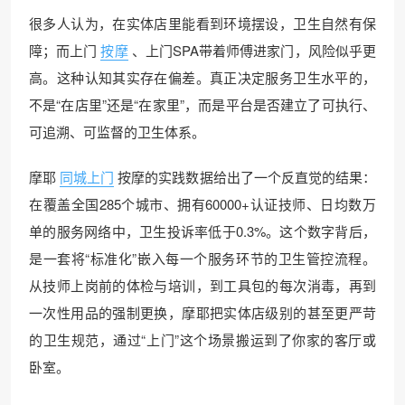
很多人认为，在实体店里能看到环境摆设，卫生自然有保
障；而上门
按摩
、上门SPA带着师傅进家门，风险似乎更
高。这种认知其实存在偏差。真正决定服务卫生水平的，
不是“在店里”还是“在家里”，而是平台是否建立了可执行、
可追溯、可监督的卫生体系。
摩耶
同城上门
按摩的实践数据给出了一个反直觉的结果：
在覆盖全国285个城市、拥有60000+认证技师、日均数万
单的服务网络中，卫生投诉率低于0.3%。这个数字背后，
是一套将“标准化”嵌入每一个服务环节的卫生管控流程。
从技师上岗前的体检与培训，到工具包的每次消毒，再到
一次性用品的强制更换，摩耶把实体店级别的甚至更严苛
的卫生规范，通过“上门”这个场景搬运到了你家的客厅或
卧室。