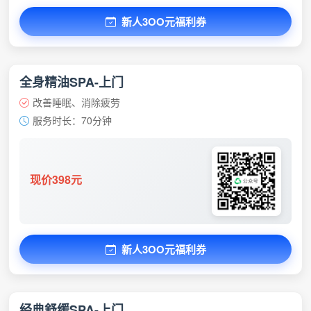
新人3OO元福利券
全身精油SPA-上门
改善睡眠、消除疲劳
服务时长：70分钟
现价398元
新人3OO元福利券
经典舒缓SPA-上门