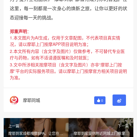
这里，每一刻都是一次身心的焕新之旅，让你以更好的状
态迎接每一天的挑战。
郑重声明
：
1.本文图片为AI生成，仅用于文章配图，不代表项目真实情
况，请以摩耶上门按摩APP项目说明为准；
2.本文所有内容（含文字及图片）仅做参考，不可替代专业医
疗与药物，如有不适请遵医嘱和及时就医；
3.文中所涉相关按摩项目（含文字及图片）亦非“摩耶上门按
摩”平台的实际服务项目。请以摩耶上门按摩官方相关项目说明
为准。
摩耶同城
0
上一篇
下一篇
摩耶到家成都按摩SPA，让您在家
摩耶到家提供附近同城上门推拿按