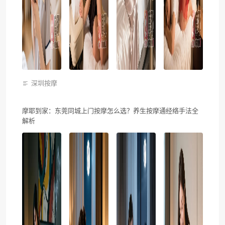
深圳按摩
摩耶到家：东莞同城上门按摩怎么选？养生按摩通经络手法全
解析