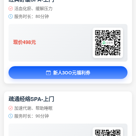
活血化瘀、缓解压力
服务时长：80分钟
现价498元
新人3OO元福利券
疏通经络SPA-上门
加速代谢、帮助睡眠
服务时长：90分钟