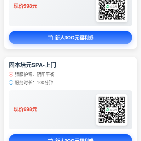
现价598元
新人3OO元福利券
固本培元SPA-上门
强腰护肾、阴阳平衡
服务时长：100分钟
现价698元
新人3OO元福利券