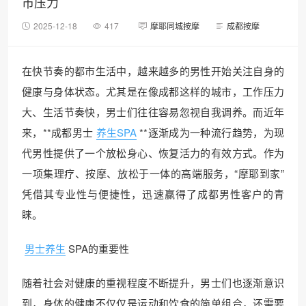
市压力
2025-12-18
417
摩耶同城按摩
成都按摩
在快节奏的都市生活中，越来越多的男性开始关注自身的
健康与身体状态。尤其是在像成都这样的城市，工作压力
大、生活节奏快，男士们往往容易忽视自我调养。而近年
来，**成都男士
养生SPA
**逐渐成为一种流行趋势，为现
代男性提供了一个放松身心、恢复活力的有效方式。作为
一项集理疗、按摩、放松于一体的高端服务，“摩耶到家”
凭借其专业性与便捷性，迅速赢得了成都男性客户的青
睐。
男士养生
SPA的重要性
随着社会对健康的重视程度不断提升，男士们也逐渐意识
到，身体的健康不仅仅是运动和饮食的简单组合，还需要