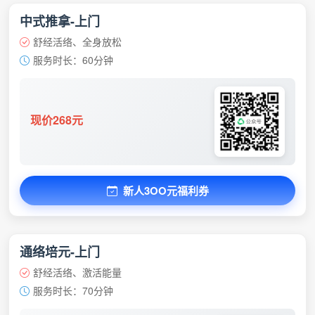
中式推拿-上门
舒经活络、全身放松
服务时长：60分钟
现价268元
新人3OO元福利券
通络培元-上门
舒经活络、激活能量
服务时长：70分钟