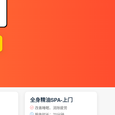
】
全身精油SPA-上门
改善睡眠、消除疲劳
服务时长：70分钟