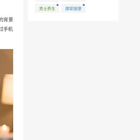
男士养生
摩耶按摩
的背景
过手机