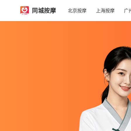
同城按摩
北京按摩
上海按摩
广