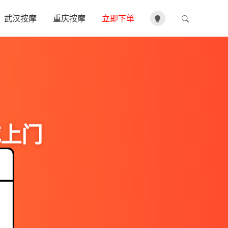
武汉按摩
重庆按摩
立即下单
城上门