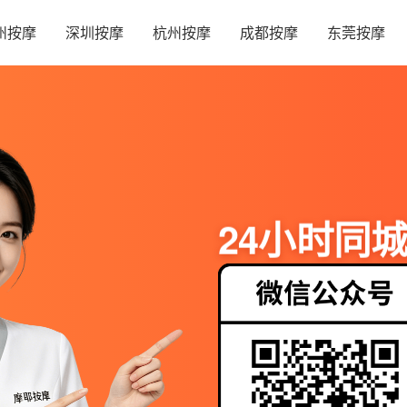
州按摩
深圳按摩
杭州按摩
成都按摩
东莞按摩
24小时同