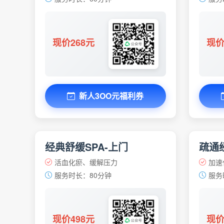
现价268元
现价
新人3OO元福利券
经典舒缓SPA-上门
疏通经
活血化瘀、缓解压力
加速
服务时长：80分钟
服务
现价498元
现价