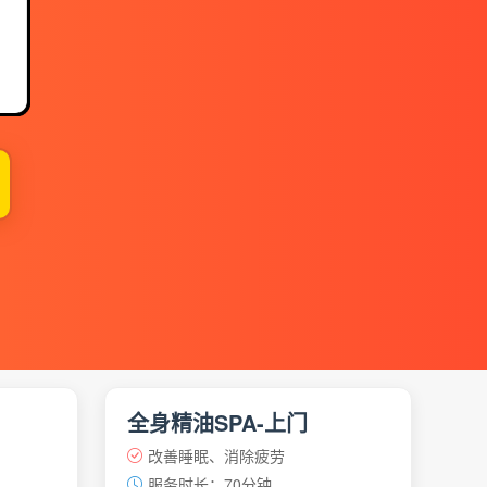
】
全身精油SPA-上门
改善睡眠、消除疲劳
服务时长：70分钟