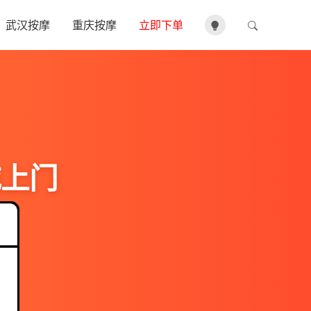
武汉按摩
重庆按摩
立即下单
城上门