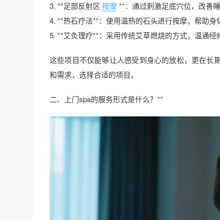
3. **足部反射区
按摩
**：通过刺激足底穴位，改善
4. **热石疗法**：使用温热的石头进行按摩，帮助
5. **艾灸理疗**：采用传统艾草燃烧的方式，温通
这些项目不仅能够让人感受到身心的放松，更在长
和需求，选择合适的项目。
二、上门spa的服务形式是什么？**