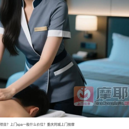
务项目？上门spa一般什么价位？重庆
同城上门
按摩