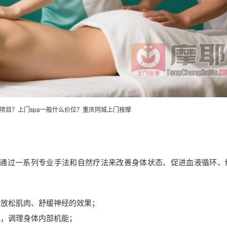
务项目？上门spa一般什么价位？重庆同城
上门按摩
，通过一系列专业手法和自然疗法来改善身体状态、促进血液循环、
到放松肌肉、舒缓神经的效果；
位，调理身体内部机能；