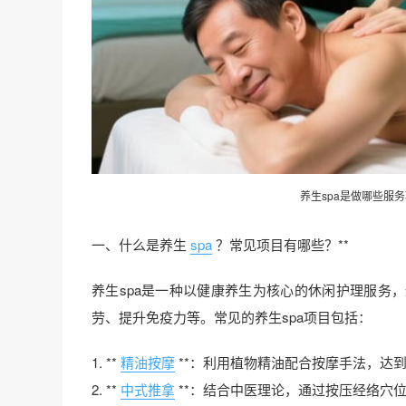
养生spa是做哪些服
一、什么是养生
spa
？常见项目有哪些？**
养生spa是一种以健康养生为核心的休闲护理服务
劳、提升免疫力等。常见的养生spa项目包括：
1. **
精油按摩
**：利用植物精油配合按摩手法，达
2. **
中式推拿
**：结合中医理论，通过按压经络穴