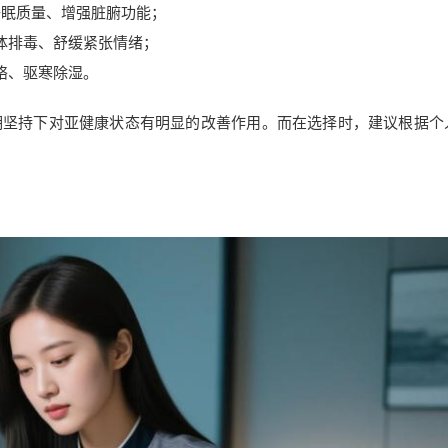
睡眠质量、增强脏腑功能；
身体排毒、舒缓紧张情绪；
经络、驱寒除湿。
期坚持下对亚健康状态有明显的改善作用。而在选择时，建议根据个