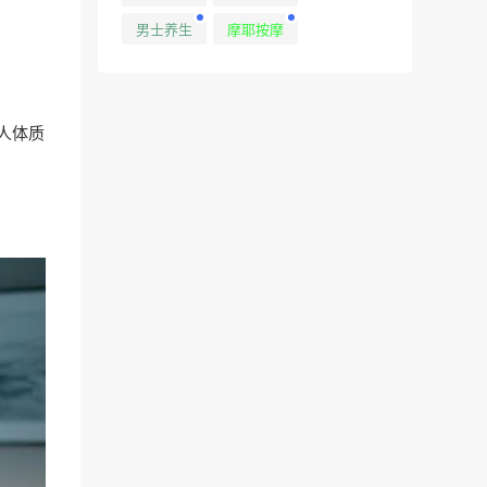
男士养生
摩耶按摩
人体质