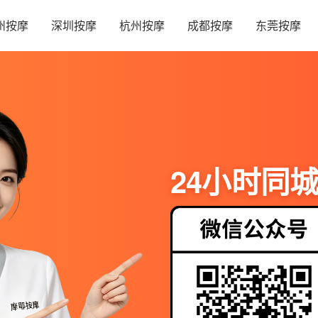
州按摩
深圳按摩
杭州按摩
成都按摩
东莞按摩
24小时同