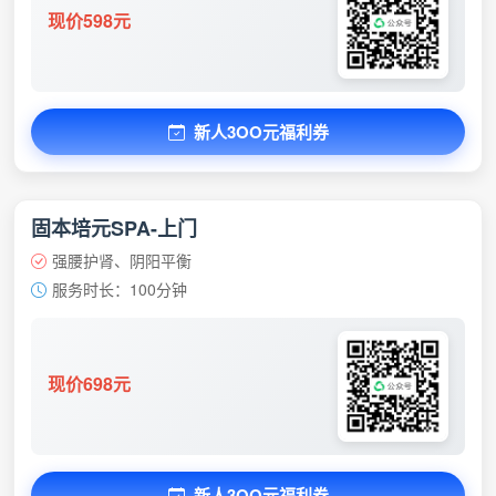
现价598元
新人3OO元福利券
固本培元SPA-上门
强腰护肾、阴阳平衡
服务时长：100分钟
现价698元
新人3OO元福利券