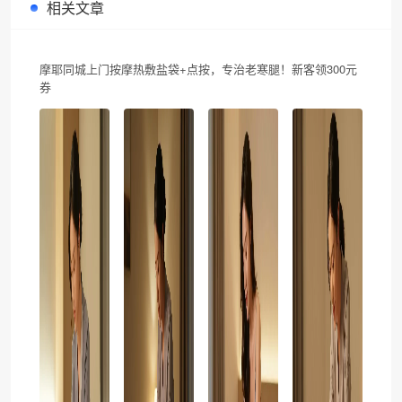
相关文章
摩耶同城上门按摩热敷盐袋+点按，专治老寒腿！新客领300元
券