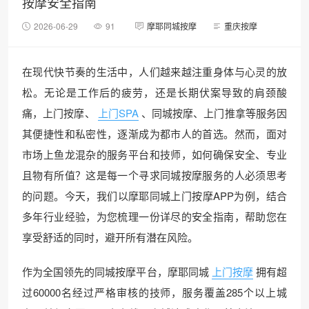
按摩安全指南
2026-06-29
91
摩耶同城按摩
重庆按摩
在现代快节奏的生活中，人们越来越注重身体与心灵的放
松。无论是工作后的疲劳，还是长期伏案导致的肩颈酸
痛，上门按摩、
上门SPA
、同城按摩、上门推拿等服务因
其便捷性和私密性，逐渐成为都市人的首选。然而，面对
市场上鱼龙混杂的服务平台和技师，如何确保安全、专业
且物有所值？这是每一个寻求同城按摩服务的人必须思考
的问题。今天，我们以摩耶同城上门按摩APP为例，结合
多年行业经验，为您梳理一份详尽的安全指南，帮助您在
享受舒适的同时，避开所有潜在风险。
作为全国领先的同城按摩平台，摩耶同城
上门按摩
拥有超
过60000名经过严格审核的技师，服务覆盖285个以上城