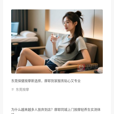
东莞保健按摩新选择，摩耶到家服务贴心又专业
东莞按摩
为什么越来越多人放弃到店？摩耶同城上门按摩轻养生实测体