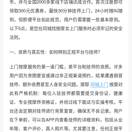
市，并与全国2000多家线下店铺达成合作。首次注册即可
领取300元优惠券，最快30分钟技师上门，24小时随叫随
到。但即便平台如此规范，用户仍需掌握一些基本原则。
以下5点，是您在同城找按摩女上门服务时必须牢记的安全
法则。
一、资质与真实性：如何辨别正规平台与技师？
上门按摩服务的第一道门槛，是平台和技师的资质。许多
用户因为贪图便宜或通过非正规渠道预约，结果遭遇假冒
技师、额外收费甚至人身安全问题。摩耶
同城上门
按摩对
此有严格机制：每位入驻技师都需要提交身份证、健康
证、专业按摩师资格证，并经过线下面试与实操考核。平
台还会定期对技师进行背景复查，确保无不良记录。用户
在下单前，可以在APP内查看技师的详细资料，包括从业
年限、客户评价、真人照片等。尤其要注意，任何正规平