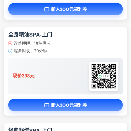
新人3OO元福利券
全身精油SPA-上门
改善睡眠、消除疲劳
服务时长：70分钟
现价398元
新人3OO元福利券
经典舒缓SPA-上门