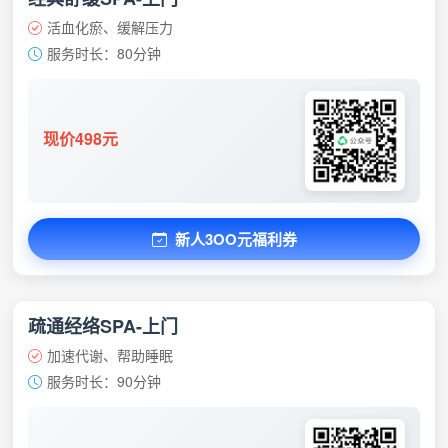
活血化瘀、缓解压力
服务时长：80分钟
现价498元
新人3OO元福利券
疏通经络SPA-上门
加速代谢、帮助睡眠
服务时长：90分钟