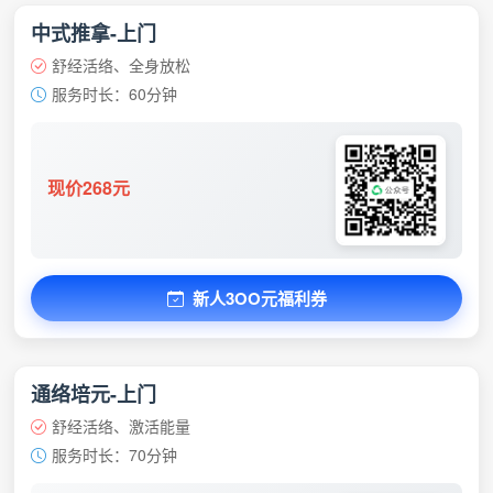
中式推拿-上门
舒经活络、全身放松
服务时长：60分钟
现价268元
新人3OO元福利券
通络培元-上门
舒经活络、激活能量
服务时长：70分钟