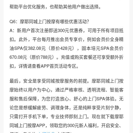
帮助平台优化服务，也帮助其他用户做出选择。
Q6：摩耶同城上门按摩有哪些优惠活动？
A：新用户首次注册即送300元优惠券，可用于所有项目抵
扣。此外，平台每月推出会员专享价，例如会员价全身精
油SPA仅382.08元（原价428元），固本培元SPA会员价
670.08元（原价788元）。充值或购买套餐还可享受额外折
扣，详情请查看APP首页活动专区。
最后，安全是享受同城按摩服务的前提。摩耶同城上门按
摩始终以用户为中心，通过严格审核、透明流程、智能客
服和售后保障，为您打造放心、舒心的上门SPA体验。无
论您是想缓解疲劳、调理身体，还是纯粹享受片刻宁静，
只需打开手机下单，专业技师即刻上门。现在就下载摩耶
同城上门按摩APP，领取您的300元新人福利，开启安全、