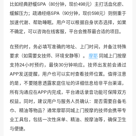
比如经典舒缓SPA（80分钟，现价498元）主打活血化瘀、
缓解压力；疏通经络SPA（90分钟，现价598元）则侧重于
加速代谢、帮助睡眠。用户可以根据自身状态选择，如果
不确定，可以咨询在线客服，平台会推荐最合适的项目。
在预约时，务必填写准确的地址、上门时间，并备注特殊
要求（如需要女技师、环境安静等）。
摩耶
同城上门按摩
支持24小时预约，最快30分钟响应。技师出发前会通过
APP发送提醒，用户也可以实时查看技师位置。值得注意
的是，不要随意透露家庭住址的详细信息给非平台渠道，
所有沟通应在APP内完成，平台通话录音功能可保障双方
权益。同时，建议用户与服务人员确认：是否需要自备毛
巾、精油等物品？通常摩耶同城上门按摩的技师会携带专
业工具包，包括一次性床单、精油、按摩油等，确保卫生
与便捷。