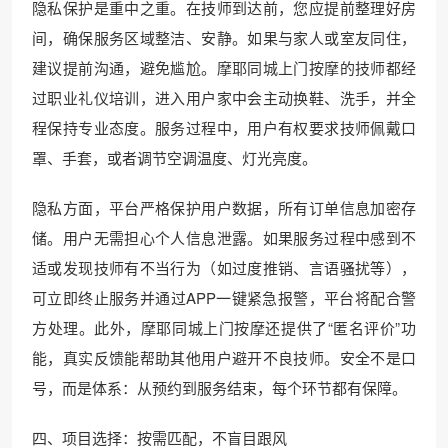
隐私保护是重中之重。在技师到达前，您应提前整理好房
间，确保服务区域整洁、安静。如果与家人或室友同住，
建议提前沟通，避免尴尬。摩耶同城上门按摩的技师都经
过职业礼仪培训，进入用户家中会主动换鞋、洗手，并全
程保持专业态度。服务过程中，用户有权要求技师佩戴口
罩、手套，或者调节空调温度、灯光亮度。
隐私方面，平台严格保护用户数据，所有订单信息加密存
储。用户无需担心个人信息泄露。如果服务过程中感到不
适或发现技师有不当行为（如过度推销、言语骚扰等），
可立即终止服务并通过APP一键紧急报警，平台将配合警
方处理。此外，摩耶同城上门按摩还提供了“匿名评价”功
能，真实反馈能帮助其他用户避开不良技师。安全不是口
号，而是体系：从预约到服务结束，每个环节都有保障。
四、项目选择：按需匹配，不盲目跟风