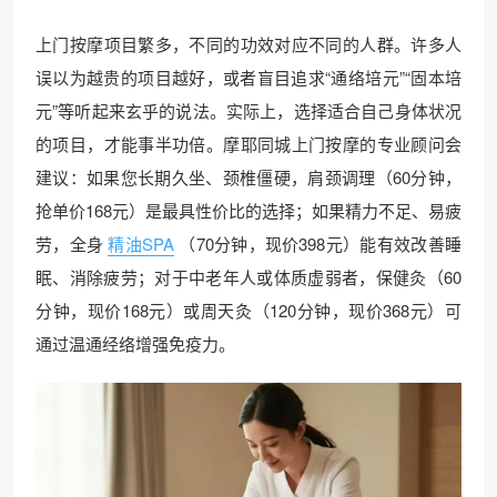
上门按摩项目繁多，不同的功效对应不同的人群。许多人
误以为越贵的项目越好，或者盲目追求“通络培元”“固本培
元”等听起来玄乎的说法。实际上，选择适合自己身体状况
的项目，才能事半功倍。摩耶同城上门按摩的专业顾问会
建议：如果您长期久坐、颈椎僵硬，肩颈调理（60分钟，
抢单价168元）是最具性价比的选择；如果精力不足、易疲
劳，全身
精油SPA
（70分钟，现价398元）能有效改善睡
眠、消除疲劳；对于中老年人或体质虚弱者，保健灸（60
分钟，现价168元）或周天灸（120分钟，现价368元）可
通过温通经络增强免疫力。