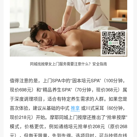
同城找按摩女上门服务需要注意什么？安全指南
值得注意的是，上门SPA中的“固本培元SPA”（100分钟，
现价698元）和“精品养生SPA”（70分钟，现价368元）属
于深度调理项目，适合有特定养生需求的人群。如果您是
首次体验，建议从基础的中式
推拿
或川式采耳（60分钟，
现价218元）开始。摩耶同城上门按摩还推出了“抢单按摩”
模式，价格更优，例如通络培元抢单价208元（原价268
元），但每天限量，先到先得。选项目时，可与技师在线