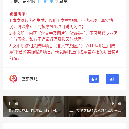
便捷、专业的
上门推拿
之旅吧！
郑重声明
：
1.本文图片为AI生成，仅用于文章配图，不代表项目真实情
况，请以摩耶上门按摩APP项目说明为准；
2.本文所有内容（含文字及图片）仅做参考，不可替代专业医
疗与药物，如有不适请遵医嘱和及时就医；
3.文中所涉相关按摩项目（含文字及图片）亦非“摩耶上门按
摩”平台的实际服务项目。请以摩耶上门按摩官方相关项目说明
为准。
摩耶同城
0
上一篇
下一篇
附近女技师上门按摩正规持证可查
上门按摩女技师怎么约？正规平台
验？摩耶同城上门按摩实测体验
摩耶同城上门APP预约流程全攻略