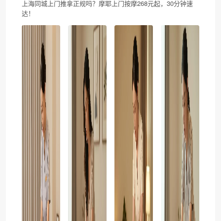
上海同城上门推拿正规吗？摩耶上门按摩268元起，30分钟速
达！