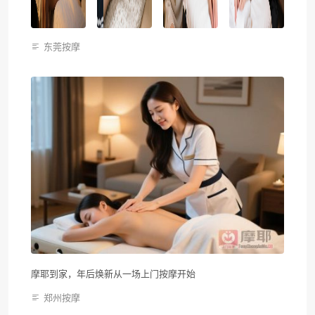
东莞按摩
摩耶到家，年后焕新从一场上门按摩开始
郑州按摩