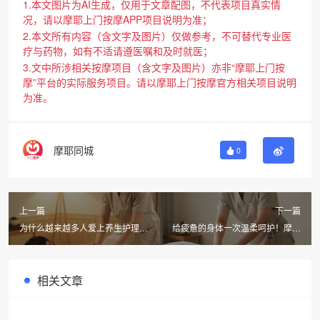
1.本文图片为AI生成，仅用于文章配图，不代表项目真实情
况，请以摩耶上门按摩APP项目说明为准；
2.本文所有内容（含文字及图片）仅做参考，不可替代专业医
疗与药物，如有不适请遵医嘱和及时就医；
3.文中所涉相关按摩项目（含文字及图片）亦非“摩耶上门按
摩”平台的实际服务项目。请以摩耶上门按摩官方相关项目说明
为准。
摩耶同城
0
上一篇
下一篇
为什么越来越多人爱上养生护理？
给疲惫的身体一次温柔呵护！摩耶
摩耶上门按摩给出答案
上门按摩同城30分钟到家
相关文章