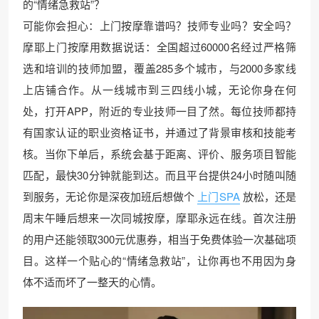
的“情绪急救站”？
可能你会担心：上门按摩靠谱吗？技师专业吗？安全吗？
摩耶上门按摩用数据说话：全国超过60000名经过严格筛
选和培训的技师加盟，覆盖285多个城市，与2000多家线
上店铺合作。从一线城市到三四线小城，无论你身在何
处，打开APP，附近的专业技师一目了然。每位技师都持
有国家认证的职业资格证书，并通过了背景审核和技能考
核。当你下单后，系统会基于距离、评价、服务项目智能
匹配，最快30分钟就能到达。而且平台提供24小时随叫随
到服务，无论你是深夜加班后想做个
上门SPA
放松，还是
周末午睡后想来一次同城按摩，摩耶永远在线。首次注册
的用户还能领取300元优惠券，相当于免费体验一次基础项
目。这样一个贴心的“情绪急救站”，让你再也不用因为身
体不适而坏了一整天的心情。