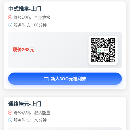
中式推拿-上门
舒经活络、全身放松
服务时长：60分钟
现价268元
新人3OO元福利券
通络培元-上门
舒经活络、激活能量
服务时长：70分钟