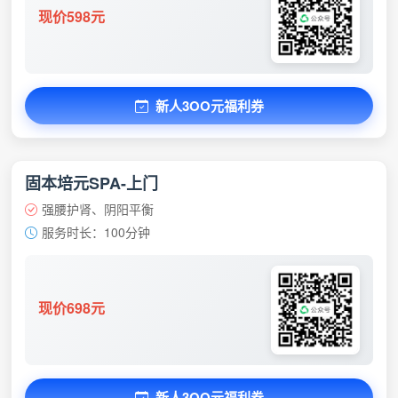
现价598元
新人3OO元福利券
固本培元SPA-上门
强腰护肾、阴阳平衡
服务时长：100分钟
现价698元
新人3OO元福利券