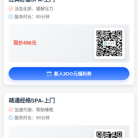
活血化瘀、缓解压力
服务时长：80分钟
现价498元
新人3OO元福利券
疏通经络SPA-上门
加速代谢、帮助睡眠
服务时长：90分钟