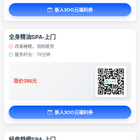
新人3OO元福利券
全身精油SPA-上门
改善睡眠、消除疲劳
服务时长：70分钟
现价398元
新人3OO元福利券
经典舒缓SPA-上门