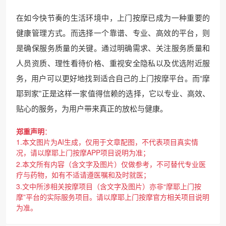
在如今快节奏的生活环境中，上门按摩已成为一种重要的
健康管理方式。而选择一个靠谱、专业、高效的平台，则
是确保服务质量的关键。通过明确需求、关注服务质量和
人员资质、理性看待价格、重视安全隐私以及优选附近服
务，用户可以更好地找到适合自己的上门按摩平台。而“摩
耶到家”正是这样一家值得信赖的选择，它以专业、高效、
贴心的服务，为用户带来真正的放松与健康。
郑重声明
：
1.本文图片为AI生成，仅用于文章配图，不代表项目真实情
况，请以摩耶上门按摩APP项目说明为准；
2.本文所有内容（含文字及图片）仅做参考，不可替代专业医
疗与药物，如有不适请遵医嘱和及时就医；
3.文中所涉相关按摩项目（含文字及图片）亦非“摩耶上门按
摩”平台的实际服务项目。请以摩耶上门按摩官方相关项目说明
为准。