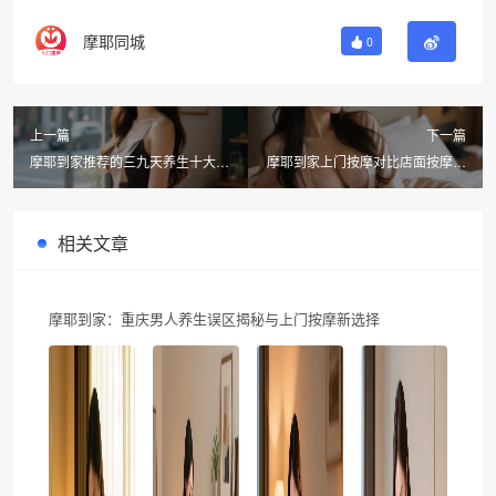
摩耶同城
0
上一篇
下一篇
摩耶到家推荐的三九天养生十大妙
摩耶到家上门按摩对比店面按摩，
招，健康过冬不感冒
附近按摩更便捷的选择
相关文章
摩耶到家：重庆男人养生误区揭秘与上门按摩新选择