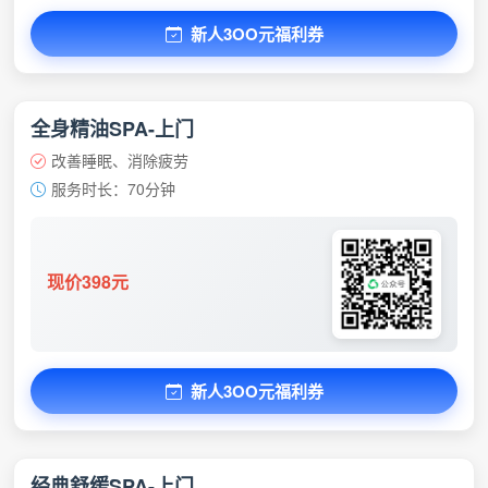
新人3OO元福利券
全身精油SPA-上门
改善睡眠、消除疲劳
服务时长：70分钟
现价398元
新人3OO元福利券
经典舒缓SPA-上门