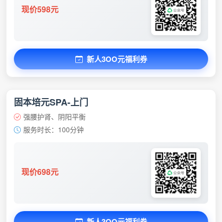
现价598元
新人3OO元福利券
固本培元SPA-上门
强腰护肾、阴阳平衡
服务时长：100分钟
现价698元
新人3OO元福利券