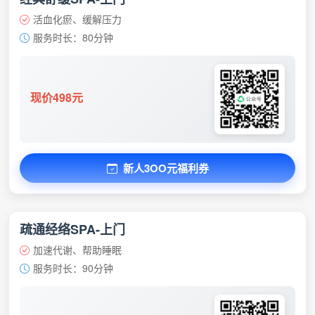
活血化瘀、缓解压力
服务时长：80分钟
现价498元
新人3OO元福利券
疏通经络SPA-上门
加速代谢、帮助睡眠
服务时长：90分钟