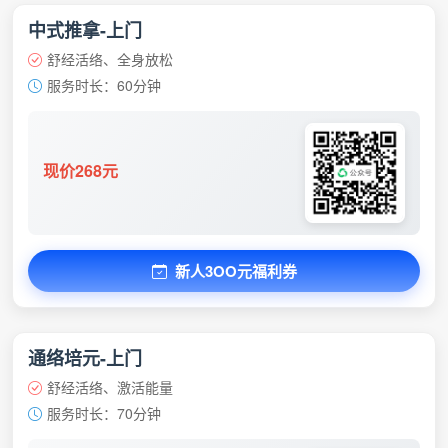
中式推拿-上门
舒经活络、全身放松
服务时长：60分钟
现价268元
新人3OO元福利券
通络培元-上门
舒经活络、激活能量
服务时长：70分钟