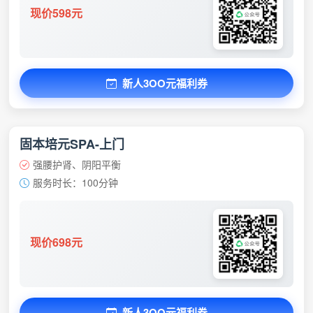
现价598元
新人3OO元福利券
固本培元SPA-上门
强腰护肾、阴阳平衡
服务时长：100分钟
现价698元
新人3OO元福利券