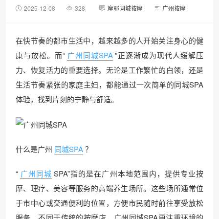
2025-12-08
328
摩耶同城按摩
广州按摩
在快节奏的都市生活中，越来越多的人开始关注身心的健
康与放松。而“
广州同城SPA
”正逐渐成为现代人缓解压
力、恢复活力的重要选择。无论是工作繁忙的白领，还是
生活节奏紧张的家庭主妇，都能通过一次简单的同城SPA
体验，找到片刻的宁静与舒适。
什么是广州
同城SPA
？
“
广州同城
SPA”指的是在广州本地范围内，提供专业按
摩、理疗、美容等服务的高端养生场所。这些场所通常位
于市中心或交通便利的位置，方便市民随时前往享受放松
服务。不同于传统的按摩店，广州同城SPA更注重环境的