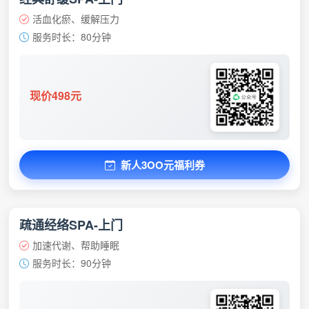
活血化瘀、缓解压力
服务时长：80分钟
现价498元
新人3OO元福利券
疏通经络SPA-上门
加速代谢、帮助睡眠
服务时长：90分钟