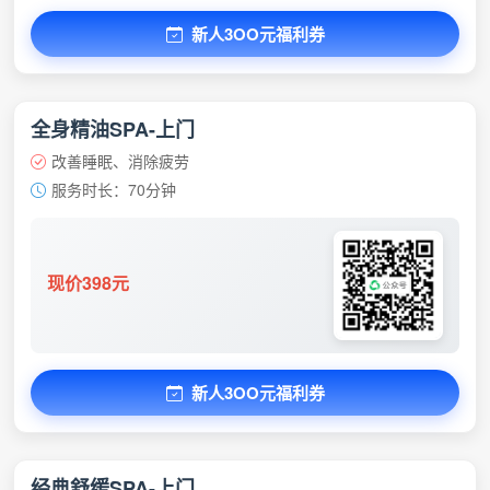
新人3OO元福利券
全身精油SPA-上门
改善睡眠、消除疲劳
服务时长：70分钟
现价398元
新人3OO元福利券
经典舒缓SPA-上门