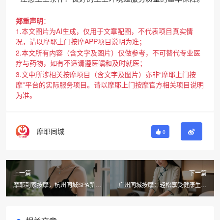
郑重声明
：
1.本文图片为AI生成，仅用于文章配图，不代表项目真实情
况，请以摩耶上门按摩APP项目说明为准；
2.本文所有内容（含文字及图片）仅做参考，不可替代专业医
疗与药物，如有不适请遵医嘱和及时就医；
3.文中所涉相关按摩项目（含文字及图片）亦非“摩耶上门按
摩”平台的实际服务项目。请以摩耶上门按摩官方相关项目说明
为准。
摩耶同城
0
上一篇
下一篇
摩耶到家按摩，杭州同城SPA新体
广州同城按摩：轻松享受健康生活
验，便捷舒适更贴心
的新选择