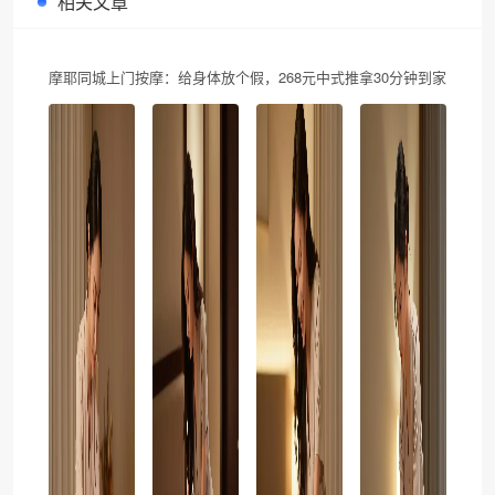
相关文章
摩耶同城上门按摩：给身体放个假，268元中式推拿30分钟到家