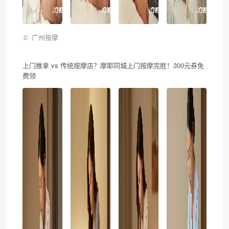
广州按摩
上门推拿 vs 传统按摩店？摩耶同城上门按摩完胜！300元券免
费领