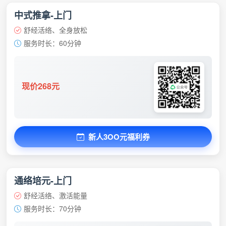
中式推拿-上门
舒经活络、全身放松
服务时长：60分钟
现价268元
新人3OO元福利券
通络培元-上门
舒经活络、激活能量
服务时长：70分钟