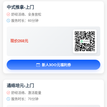
中式推拿-上门
舒经活络、全身放松
服务时长：60分钟
现价268元
新人3OO元福利券
通络培元-上门
舒经活络、激活能量
服务时长：70分钟