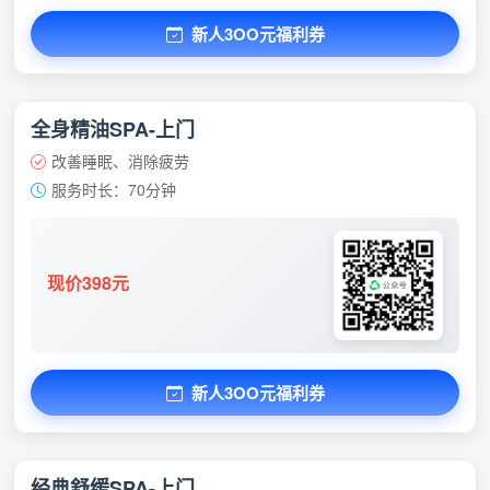
新人3OO元福利券
全身精油SPA-上门
改善睡眠、消除疲劳
服务时长：70分钟
现价398元
新人3OO元福利券
经典舒缓SPA-上门