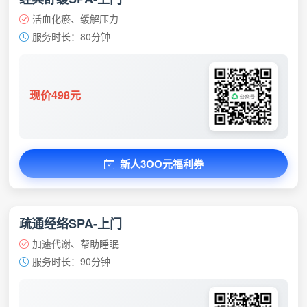
活血化瘀、缓解压力
服务时长：80分钟
现价498元
新人3OO元福利券
疏通经络SPA-上门
加速代谢、帮助睡眠
服务时长：90分钟