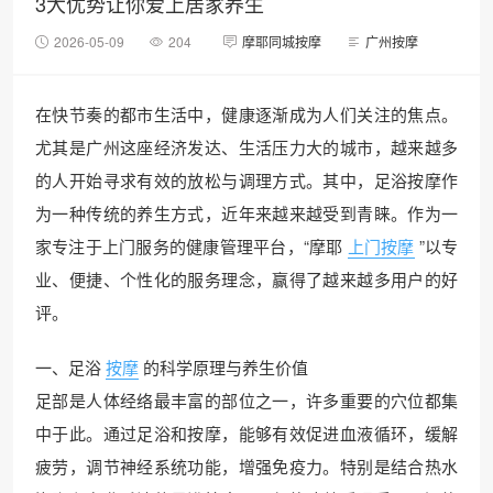
3大优势让你爱上居家养生
2026-05-09
204
摩耶同城按摩
广州按摩
在快节奏的都市生活中，健康逐渐成为人们关注的焦点。
尤其是广州这座经济发达、生活压力大的城市，越来越多
的人开始寻求有效的放松与调理方式。其中，足浴按摩作
为一种传统的养生方式，近年来越来越受到青睐。作为一
家专注于上门服务的健康管理平台，“摩耶
上门按摩
”以专
业、便捷、个性化的服务理念，赢得了越来越多用户的好
评。
一、足浴
按摩
的科学原理与养生价值
足部是人体经络最丰富的部位之一，许多重要的穴位都集
中于此。通过足浴和按摩，能够有效促进血液循环，缓解
疲劳，调节神经系统功能，增强免疫力。特别是结合热水