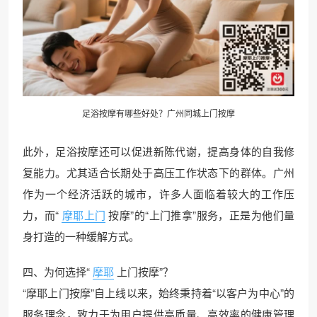
足浴按摩有哪些好处？广州
同城上门
按摩
此外，足浴按摩还可以促进新陈代谢，提高身体的自我修
复能力。尤其适合长期处于高压工作状态下的群体。广州
作为一个经济活跃的城市，许多人面临着较大的工作压
力，而“
摩耶上门
按摩”的“上门推拿”服务，正是为他们量
身打造的一种缓解方式。
四、为何选择“
摩耶
上门按摩”？
“摩耶上门按摩”自上线以来，始终秉持着“以客户为中心”的
服务理念，致力于为用户提供高质量、高效率的健康管理