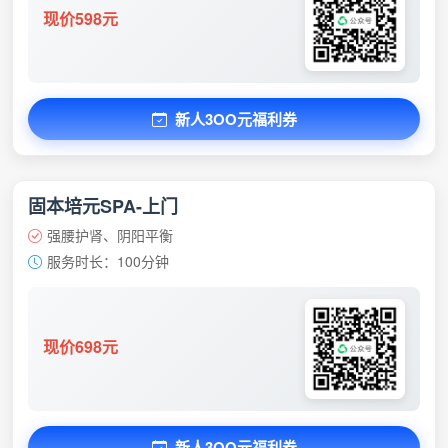
现价598元
新人3OO元福利券
固本培元SPA-上门
强腰护肾、阴阳平衡
服务时长：100分钟
现价698元
新人3OO元福利券