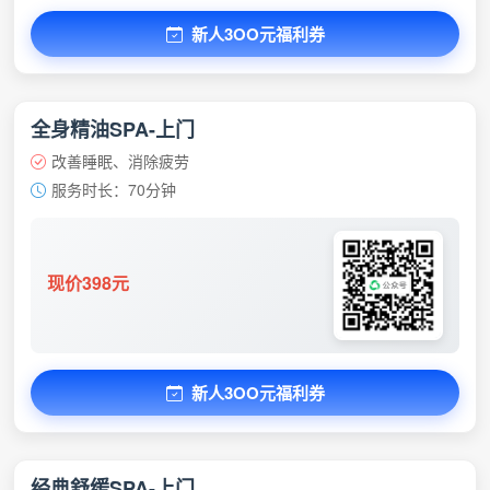
新人3OO元福利券
全身精油SPA-上门
改善睡眠、消除疲劳
服务时长：70分钟
现价398元
新人3OO元福利券
经典舒缓SPA-上门