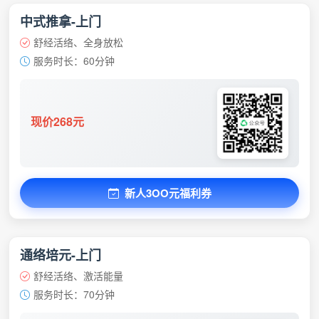
中式推拿-上门
舒经活络、全身放松
服务时长：60分钟
现价268元
新人3OO元福利券
通络培元-上门
舒经活络、激活能量
服务时长：70分钟