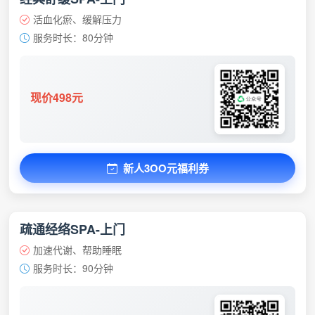
活血化瘀、缓解压力
服务时长：80分钟
现价498元
新人3OO元福利券
疏通经络SPA-上门
加速代谢、帮助睡眠
服务时长：90分钟