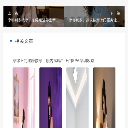
上一篇
下一篇
摩耶到家按摩，东莞足浴养生新体
摩耶到家，武汉按摩上门服务让健
验
康走进生活
相关文章
摩耶上门按摩按摩：脱内裤吗？上门SPA深圳攻略