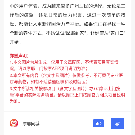
心的用户体验，成为越来越多广州居民的选择。无论是工
作后的疲惫，还是日常的压力积累，通过一次简单的按
摩，都能让人重新找回活力与平衡。如果你正在寻找一种
全新的养生方式，不妨试试“摩耶到家”，让健康从“家门口”
开始。
郑重声明
：
1.本文图片为AI生成，仅用于文章配图，不代表项目真实情
况，请以摩耶上门按摩APP项目说明为准；
2.本文所有内容（含文字及图片）仅做参考，不可替代专业医
疗与药物，如有不适请遵医嘱和及时就医；
3.文中所涉相关按摩项目（含文字及图片）亦非“摩耶上门按
摩”平台的实际服务项目。请以摩耶上门按摩官方相关项目说明
为准。
摩耶同城
0