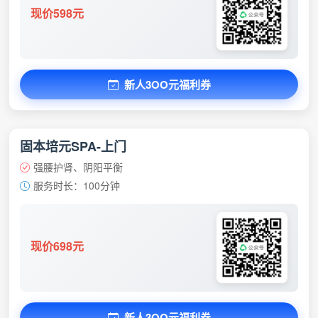
现价598元
新人3OO元福利券
固本培元SPA-上门
强腰护肾、阴阳平衡
服务时长：100分钟
现价698元
新人3OO元福利券