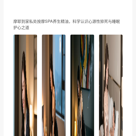
摩耶到家私处按摩SPA养生精油，科学认识心源性猝死与睡眠
护心之道