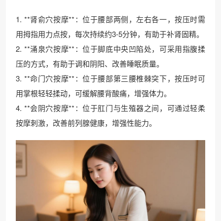
1. **肾俞穴按摩**：位于腰部两侧，左右各一，按压时需
用拇指用力点按，每次持续约3-5分钟，有助于补肾固精。
2. **涌泉穴按摩**：位于脚底中央凹陷处，可采用指腹揉
压的方式，有助于调和阴阳、改善睡眠质量。
3. **命门穴按摩**：位于腰部第三腰椎棘突下，按压时可
用掌根轻轻揉动，可缓解腰背酸痛，增强体力。
4. **会阴穴按摩**：位于肛门与生殖器之间，可通过轻柔
按摩刺激，改善前列腺健康，增强性能力。