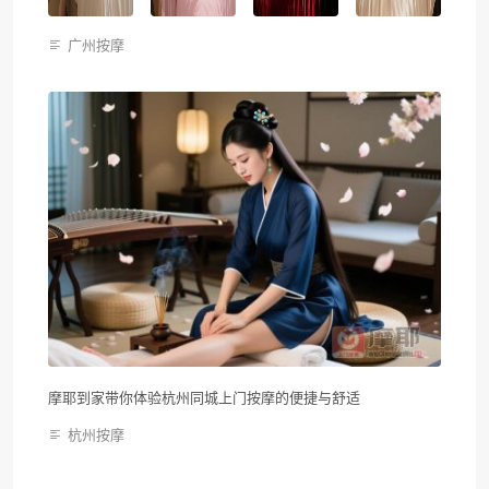
广州按摩
摩耶到家带你体验杭州同城上门按摩的便捷与舒适
杭州按摩