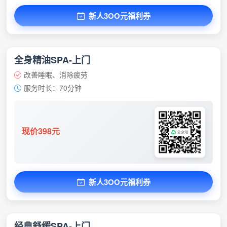
新人3OO元福利券
全身精油SPA-上门
改善睡眠、消除疲劳
服务时长：70分钟
现价398元
新人3OO元福利券
经典舒缓SPA-上门