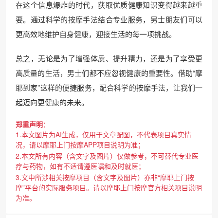
在这个信息爆炸的时代，获取优质健康知识变得越来越重
要。通过科学的按摩手法结合专业服务，男士朋友们可以
更高效地维护自身健康，迎接生活的每一项挑战。
总之，无论是为了增强体质、提升精力，还是为了享受更
高质量的生活，男士们都不应忽视健康的重要性。借助“摩
耶到家”这样的便捷服务，配合科学的按摩手法，让我们一
起迈向更健康的未来。
郑重声明
：
1.本文图片为AI生成，仅用于文章配图，不代表项目真实情
况，请以摩耶上门按摩APP项目说明为准；
2.本文所有内容（含文字及图片）仅做参考，不可替代专业医
疗与药物，如有不适请遵医嘱和及时就医；
3.文中所涉相关按摩项目（含文字及图片）亦非“摩耶上门按
摩”平台的实际服务项目。请以摩耶上门按摩官方相关项目说明
为准。