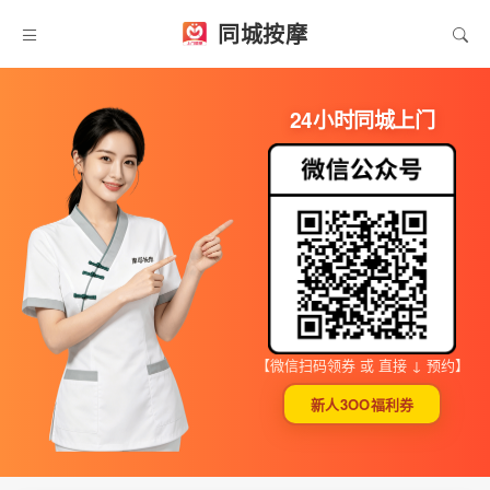
同城按摩
24小时同城上门
【微信扫码领券 或 直接 ↓ 预约】
新人3OO福利券