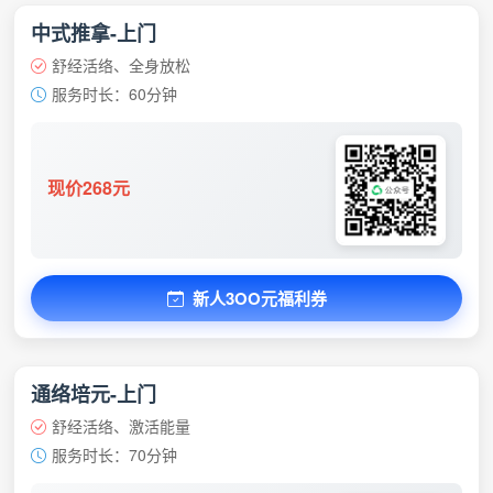
中式推拿-上门
舒经活络、全身放松
服务时长：60分钟
现价268元
新人3OO元福利券
通络培元-上门
舒经活络、激活能量
服务时长：70分钟