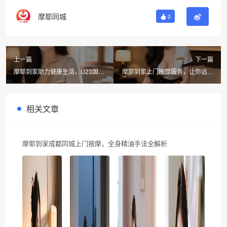
摩耶同城
0
上一篇
下一篇
摩耶到家助力健康生活，U23国足
摩耶到家上门按摩服务，让你远离
闯入亚洲杯决赛引热议
喧闹与干扰的贴心之选
相关文章
摩耶到家成都同城上门按摩，全身精油手法全解析