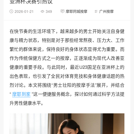
亚洲杯决赛引热议
2026-01-21
349
摩耶同城按摩
广州按摩
在快节奏的生活环境下，越来越多的男士开始关注自身健
康与精力状态，特别是对于那些经常熬夜、压力大、工作
繁忙的群体来说，保持良好的身体状态显得尤为重要。而
作为传统保健方式之一的按摩，正逐渐成为现代人改善亚
健康的重要手段。与此同时，最近U23国足在亚洲杯上的
出色表现，也引发了全民对体育竞技和身体健康话题的热
烈讨论。本文将围绕“男士壮阳的按摩手法”展开，并结合
“
摩耶到家
”这一便捷服务概念，探讨如何通过科学方法提
升男性健康水平。