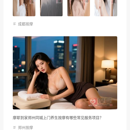
成都按摩
摩耶到家郑州同城上门养生按摩有哪些常见服务项目？
郑州按摩