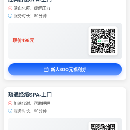
活血化瘀、缓解压力
服务时长：80分钟
现价498元
新人3OO元福利券
疏通经络SPA-上门
加速代谢、帮助睡眠
服务时长：90分钟