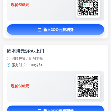
现价598元
新人3OO元福利券
固本培元SPA-上门
强腰护肾、阴阳平衡
服务时长：100分钟
现价698元
新人3OO元福利券