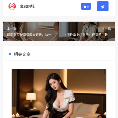
摩耶同城
0
上一篇
下一篇
摩耶到家按摩误区全解析，杭州男
上海推拿上门服务：便捷养生新选
士养生按摩指南
择，摩耶同城按摩为您贴心护航
相关文章