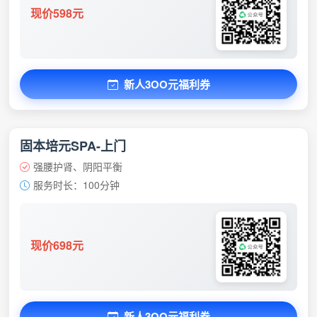
现价598元
新人3OO元福利券
固本培元SPA-上门
强腰护肾、阴阳平衡
服务时长：100分钟
现价698元
新人3OO元福利券