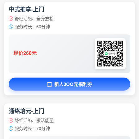
中式推拿-上门
舒经活络、全身放松
服务时长：60分钟
现价268元
新人3OO元福利券
通络培元-上门
舒经活络、激活能量
服务时长：70分钟