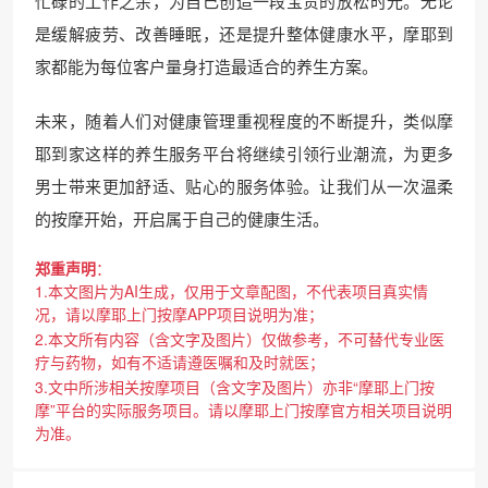
忙碌的工作之余，为自己创造一段宝贵的放松时光。无论
是缓解疲劳、改善睡眠，还是提升整体健康水平，摩耶到
家都能为每位客户量身打造最适合的养生方案。
未来，随着人们对健康管理重视程度的不断提升，类似摩
耶到家这样的养生服务平台将继续引领行业潮流，为更多
男士带来更加舒适、贴心的服务体验。让我们从一次温柔
的按摩开始，开启属于自己的健康生活。
郑重声明
：
1.本文图片为AI生成，仅用于文章配图，不代表项目真实情
况，请以摩耶上门按摩APP项目说明为准；
2.本文所有内容（含文字及图片）仅做参考，不可替代专业医
疗与药物，如有不适请遵医嘱和及时就医；
3.文中所涉相关按摩项目（含文字及图片）亦非“摩耶上门按
摩”平台的实际服务项目。请以摩耶上门按摩官方相关项目说明
为准。