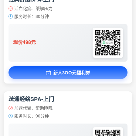
活血化瘀、缓解压力
服务时长：80分钟
现价498元
新人3OO元福利券
疏通经络SPA-上门
加速代谢、帮助睡眠
服务时长：90分钟