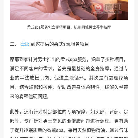
柔式spa服务包含哪些项目，杭州同城
男士养生
按摩
二、
摩耶
到家提供的柔式spa服务项目
摩耶到家针对男士推出的柔式spa服务，涵盖了多种项目，
满足不同客户的需求。首先是最基础的全身按摩，通过专
业的手法放松肌肉、促进血液循环。其次是有氧理疗项
目，结合瑜伽和拉伸，帮助改善身体柔韧性，缓解久坐带
来的肩颈僵硬问题。
此外，还有针对特定部位的专项按摩，如头部、背部、足
部等，专门针对男士常见的亚健康问题进行调理。更有助
于提升睡眠质量的香薰spa，采用天然植物精油，通过气味