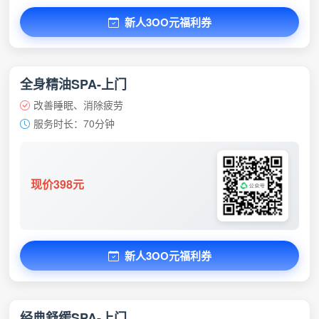
新人3OO元福利券
全身精油SPA-上门
改善睡眠、消除疲劳
服务时长：70分钟
现价398元
新人3OO元福利券
经典舒缓SPA-上门