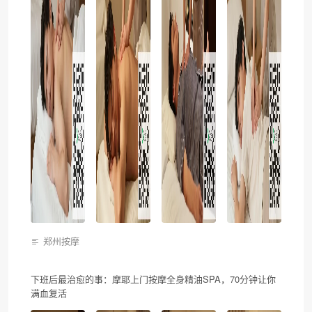
郑州按摩
下班后最治愈的事：摩耶上门按摩全身精油SPA，70分钟让你
满血复活