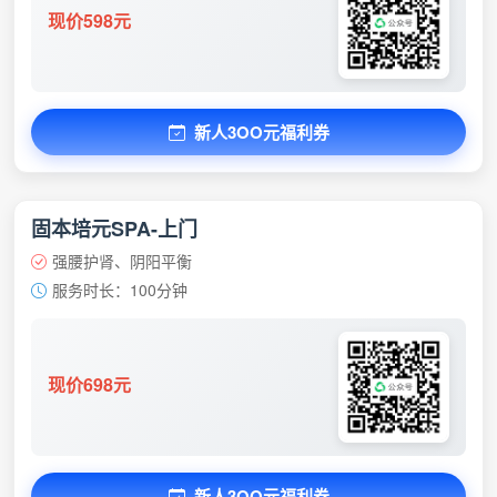
现价598元
新人3OO元福利券
固本培元SPA-上门
强腰护肾、阴阳平衡
服务时长：100分钟
现价698元
新人3OO元福利券