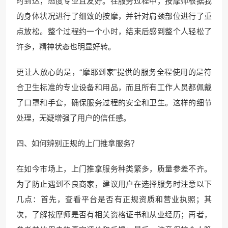
时到达，态度专业且友好。在服务过程中，按摩师根据我
的身体状况进行了细致的按摩，并针对肩颈部位进行了重
点放松。整个过程约一个小时，结束后感到整个人轻松了
许多，精神状态也明显好转。
更让人放心的是，“摩耶到家”提供的服务全程使用的是符
合卫生标准的专业设备和用品，而且所有工作人员都佩戴
了口罩和手套，确保服务过程的安全和卫生。这样的细节
处理，无疑增强了用户的信任感。
四、如何辨别正规的上门推拿服务？
在如今市场上，上门推拿服务种类繁多，质量参差不齐。
为了防止遇到不良商家，建议用户在选择服务时注意以下
几点：首先，查看平台是否有正规资质和营业执照；其
次，了解按摩师是否有相关资格证书和从业经历；再者，