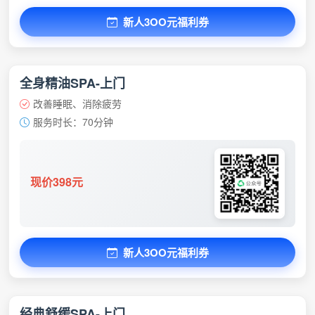
新人3OO元福利券
全身精油SPA-上门
改善睡眠、消除疲劳
服务时长：70分钟
现价398元
新人3OO元福利券
经典舒缓SPA-上门