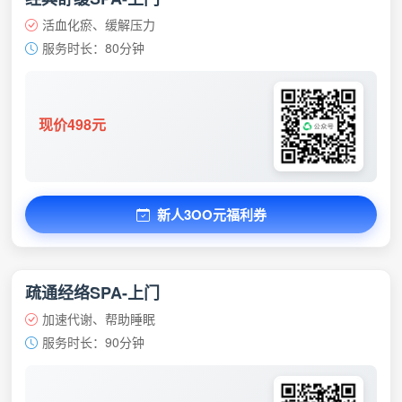
活血化瘀、缓解压力
服务时长：80分钟
现价498元
新人3OO元福利券
疏通经络SPA-上门
加速代谢、帮助睡眠
服务时长：90分钟