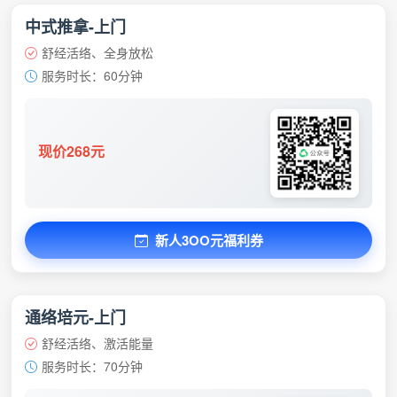
中式推拿-上门
舒经活络、全身放松
服务时长：60分钟
现价268元
新人3OO元福利券
通络培元-上门
舒经活络、激活能量
服务时长：70分钟