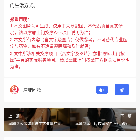
的生活方式。
郑重声明
：
1.本文图片为AI生成，仅用于文章配图，不代表项目真实情
况，请以摩耶上门按摩APP项目说明为准；
2.本文所有内容（含文字及图片）仅做参考，不可替代专业医
疗与药物，如有不适请遵医嘱和及时就医；
3.文中所涉相关按摩项目（含文字及图片）亦非“摩耶上门按
摩”平台的实际服务项目。请以摩耶上门按摩官方相关项目说明
为准。
摩耶同城
0
上一篇
下一篇
摩耶到家带你走进中式推拿的奥秘
摩耶到家上门按摩安全吗？深度解
与技巧
析居家放松新选择