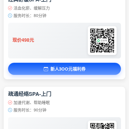
活血化瘀、缓解压力
服务时长：80分钟
现价498元
新人3OO元福利券
疏通经络SPA-上门
加速代谢、帮助睡眠
服务时长：90分钟