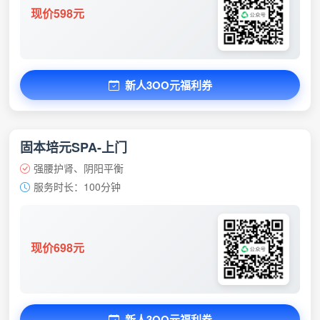
现价598元
新人3OO元福利券
固本培元SPA-上门
强腰护肾、阴阳平衡
服务时长：100分钟
现价698元
新人3OO元福利券