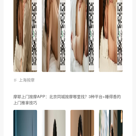
上海按摩
摩耶上门按摩APP：北京同城按摩哪里找？3种平台+睡得香的
上门推拿技巧