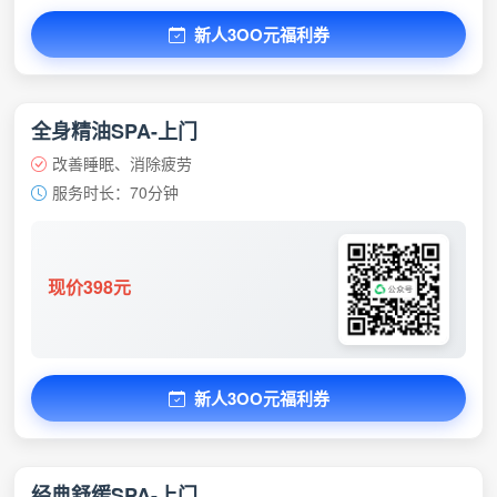
新人3OO元福利券
全身精油SPA-上门
改善睡眠、消除疲劳
服务时长：70分钟
现价398元
新人3OO元福利券
经典舒缓SPA-上门