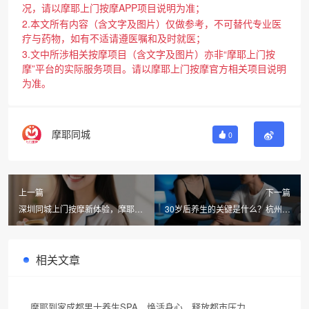
况，请以摩耶上门按摩APP项目说明为准；
2.本文所有内容（含文字及图片）仅做参考，不可替代专业医
疗与药物，如有不适请遵医嘱和及时就医；
3.文中所涉相关按摩项目（含文字及图片）亦非“摩耶上门按
摩”平台的实际服务项目。请以摩耶上门按摩官方相关项目说明
为准。
摩耶同城
0
上一篇
下一篇
深圳同城上门按摩新体验，摩耶到
30岁后养生的关键是什么？杭州男
家柔式spa服务全解析
士专属按摩服务推荐——摩耶到家
相关文章
摩耶到家成都男士养生SPA，焕活身心，释放都市压力