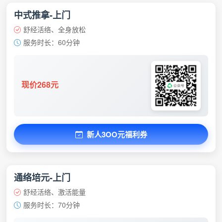
中式推拿-上门
舒经活络、全身放松
服务时长：60分钟
现价268元
新人3OO元福利券
通络培元-上门
舒经活络、激活能量
服务时长：70分钟