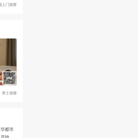
城上门按摩
男士保健
繁华都市
人开始寻