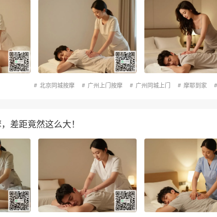
北京同城按摩
广州上门按摩
广州同城上门
摩耶到家
按摩，差距竟然这么大！