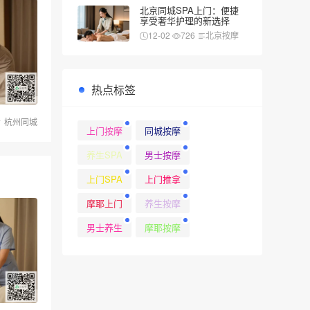
北京同城SPA上门：便捷
享受奢华护理的新选择
12-02
726
北京按摩
热点标签
杭州同城
上门按摩
同城按摩
养生SPA
男士按摩
上门SPA
上门推拿
摩耶上门
养生按摩
男士养生
摩耶按摩