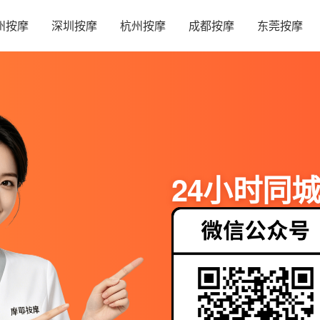
州按摩
深圳按摩
杭州按摩
成都按摩
东莞按摩
24小时同