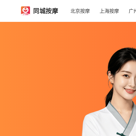
同城按摩
北京按摩
上海按摩
广