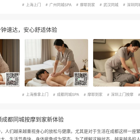
上海上门
广州同城SPA
摩耶到家
武汉同城
深圳同
分钟速达，安心舒适体验
上海推拿上门
成都同城SPA
摩耶到家
深圳上门按摩
领成都同城按摩到家新体验
中，人们越来越重视身心的放松与健康。尤其是对于生活在成都这样一座
力大、生活节奏快，身体疲惫成为常态。为了缓解这种状态，越来越多的