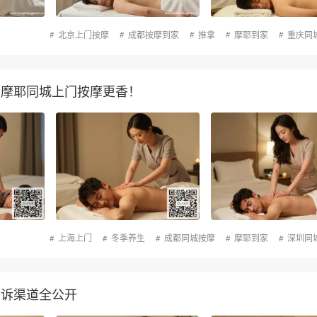
北京上门按摩
成都按摩到家
推拿
摩耶到家
重庆同
，摩耶同城上门按摩更香！
上海上门
冬季养生
成都同城按摩
摩耶到家
深圳同
投诉渠道全公开