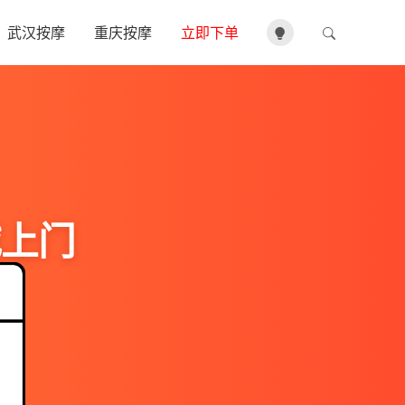
武汉按摩
重庆按摩
立即下单
城上门