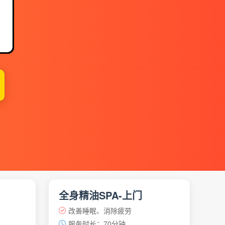
】
全身精油SPA-上门
改善睡眠、消除疲劳
服务时长：70分钟