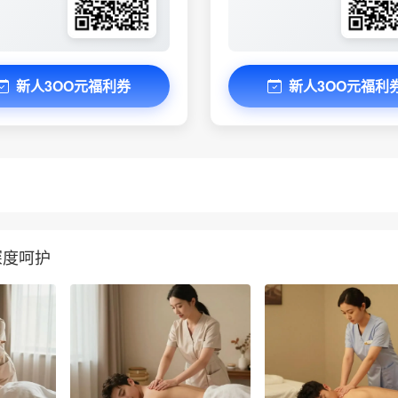
新人3OO元福利券
新人3OO元福利
深度呵护