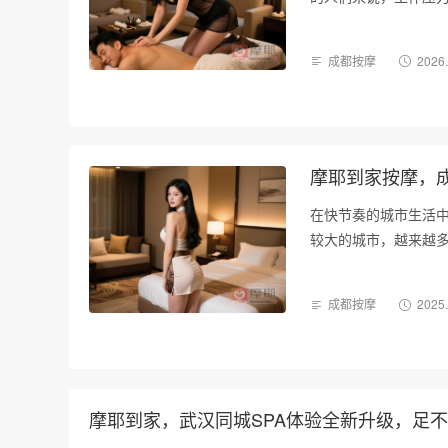
求一种便捷、高效且
成都按摩
2026
摩耶到家按摩，
在快节奏的城市生活
较大的城市，越来越
而生，成为成都同城
成都按摩
2025
摩耶到家，武汉同城SPA体验全新升级，足