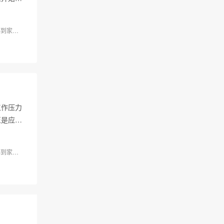
耶到家
摩耶按摩
工作压力
正是应运
耶到家
摩耶按摩