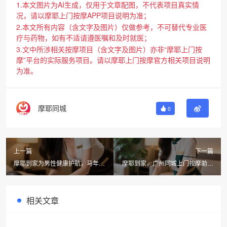
1.本文图片为AI生成，仅用于文章配图，不代表项目真实情
况，请以摩耶上门按摩APP项目说明为准；
2.本文所有内容（含文字及图片）仅做参考，不可替代专业医
疗与药物，如有不适请遵医嘱和及时就医；
3.文中所涉相关按摩项目（含文字及图片）亦非“摩耶上门按
摩”平台的实际服务项目。请以摩耶上门按摩官方相关项目说明
为准。
摩耶同城
0
上一篇
下一篇
摩耶到家为男性健康护航，马年养
摩耶到家，广州同城上门按摩助你
生从这里开始
轻松迎接春节
相关文章