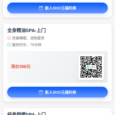
新人3OO元福利券
全身精油SPA-上门
改善睡眠、消除疲劳
服务时长：70分钟
现价398元
新人3OO元福利券
经典舒缓SPA-上门