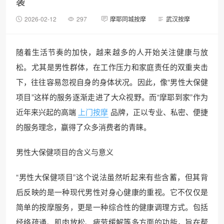
袭
2026-02-12
297
摩耶同城按摩
武汉按摩
随着生活节奏的加快，越来越多的人开始关注健康与放
松。尤其是男性群体，在工作压力和家庭责任的双重夹击
下，往往容易忽视自身的身体状况。因此，像“男性大保健
项目”这样的服务逐渐走进了大众视野。而“摩耶到家”作为
近年来兴起的高端
上门按摩
品牌，正以专业、私密、便捷
的服务理念，赢得了众多消费者的青睐。
男性大保健项目的含义与意义
“男性大保健项目”这个说法虽然听起来有些含蓄，但其背
后反映的是一种现代男性对身心健康的重视。它不仅仅是
简单的按摩服务，更是一种综合性的健康调理方式。包括
经络疏通、肌肉放松、疲劳缓解等多方面的功能，旨在帮