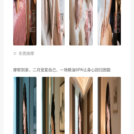
东莞按摩
摩耶到家，二月宠爱自己，一场精油SPA让身心回归团圆