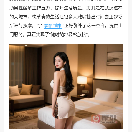
助男性缓解工作压力，提升生活质量。尤其是在武汉这样
的大城市，快节奏的生活让很多人难以抽出时间去正规场
所进行按摩，而“
摩耶到家
”正好弥补了这一空白，提供上
门服务，真正实现了“随时随地轻松放松”。