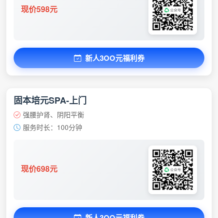
现价598元
新人3OO元福利券
固本培元SPA-上门
强腰护肾、阴阳平衡
服务时长：100分钟
现价698元
新人3OO元福利券