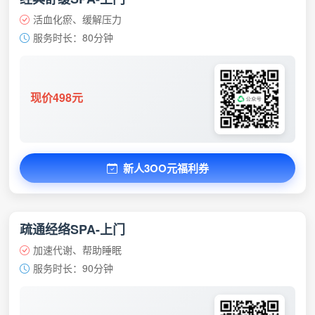
活血化瘀、缓解压力
服务时长：80分钟
现价498元
新人3OO元福利券
疏通经络SPA-上门
加速代谢、帮助睡眠
服务时长：90分钟