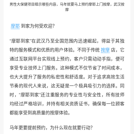
男性大保健项目暗示哪些内容，马年就要马上预约
摩耶上门
按摩，武汉按
摩
摩耶
到家为何受欢迎？
“摩耶到家”在武汉乃至全国范围内迅速崛起，得益于其独
特的服务模式和优质的用户体验。不同于传统
按摩
店，它
通过互联网平台实现线上预约，客户只需动动手指，便可
享受专业技师上门服务。这种模式不仅节省了时间成本，
也大大提升了服务的私密性和舒适度。对于追求高效生活
节奏的现代人来说，这无疑是一个极具吸引力的选择。同
时，“摩耶到家”还注重服务的专业性与安全性，所有技师
均经过严格培训，并持有相关资质证书，确保每一位顾客
都能享受到高质量的按摩体验。
马年更要提前预约，为什么现在就要行动？