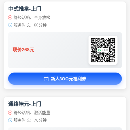
中式推拿-上门
舒经活络、全身放松
服务时长：60分钟
现价268元
新人3OO元福利券
通络培元-上门
舒经活络、激活能量
服务时长：70分钟