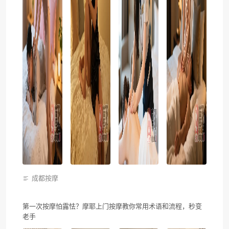
成都按摩
第一次按摩怕露怯？摩耶上门按摩教你常用术语和流程，秒变
老手