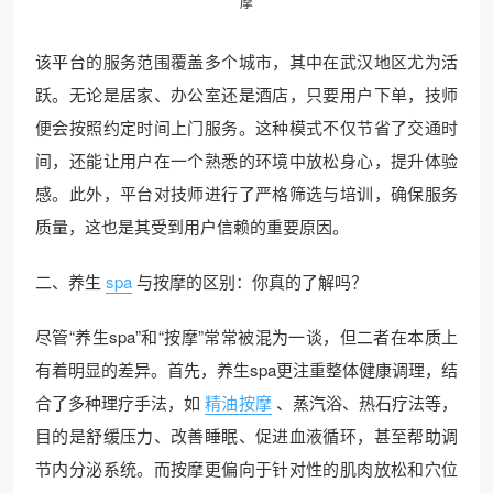
摩
该平台的服务范围覆盖多个城市，其中在武汉地区尤为活
跃。无论是居家、办公室还是酒店，只要用户下单，技师
便会按照约定时间上门服务。这种模式不仅节省了交通时
间，还能让用户在一个熟悉的环境中放松身心，提升体验
感。此外，平台对技师进行了严格筛选与培训，确保服务
质量，这也是其受到用户信赖的重要原因。
二、养生
spa
与按摩的区别：你真的了解吗？
尽管“养生spa”和“按摩”常常被混为一谈，但二者在本质上
有着明显的差异。首先，养生spa更注重整体健康调理，结
合了多种理疗手法，如
精油按摩
、蒸汽浴、热石疗法等，
目的是舒缓压力、改善睡眠、促进血液循环，甚至帮助调
节内分泌系统。而按摩更偏向于针对性的肌肉放松和穴位