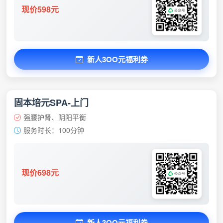
现价598元
新人3OO元福利券
固本培元SPA-上门
强腰护肾、阴阳平衡
服务时长：100分钟
现价698元
新人3OO元福利券