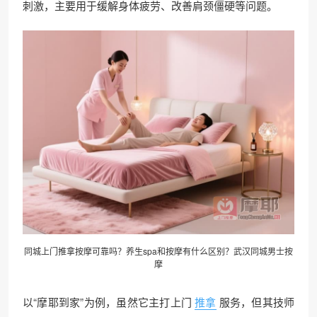
刺激，主要用于缓解身体疲劳、改善肩颈僵硬等问题。
同城上门
推拿按摩
可靠吗？养生spa和按摩有什么区别？武汉同城男士按
摩
以“摩耶到家”为例，虽然它主打上门
推拿
服务，但其技师