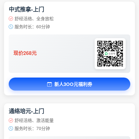
中式推拿-上门
舒经活络、全身放松
服务时长：60分钟
现价268元
新人3OO元福利券
通络培元-上门
舒经活络、激活能量
服务时长：70分钟