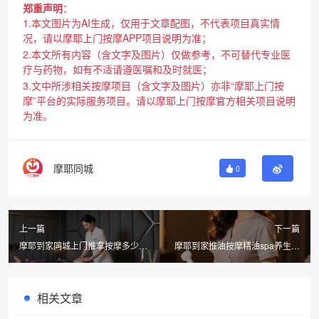
郑重声明
：
1.本文图片为AI生成，仅用于文章配图，不代表项目真实情
况，请以摩耶上门按摩APP项目说明为准；
2.本文所有内容（含文字及图片）仅做参考，不可替代专业医
疗与药物，如有不适请遵医嘱和及时就医；
3.文中所涉相关按摩项目（含文字及图片）亦非“摩耶上门按
摩”平台的实际服务项目。请以摩耶上门按摩官方相关项目说明
为准。
摩耶同城
0
上一篇
下一篇
摩耶到家同城上门推拿按摩多少
摩耶到家推油按摩精油spa养生保
钱？养生spa和按摩有什么区别？
养，武汉同城养生按摩新选择
相关文章