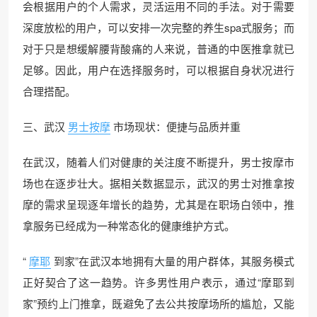
会根据用户的个人需求，灵活运用不同的手法。对于需要
深度放松的用户，可以安排一次完整的养生spa式服务；而
对于只是想缓解腰背酸痛的人来说，普通的中医推拿就已
足够。因此，用户在选择服务时，可以根据自身状况进行
合理搭配。
三、武汉
男士按摩
市场现状：便捷与品质并重
在武汉，随着人们对健康的关注度不断提升，男士按摩市
场也在逐步壮大。据相关数据显示，武汉的男士对推拿按
摩的需求呈现逐年增长的趋势，尤其是在职场白领中，推
拿服务已经成为一种常态化的健康维护方式。
“
摩耶
到家”在武汉本地拥有大量的用户群体，其服务模式
正好契合了这一趋势。许多男性用户表示，通过“摩耶到
家”预约上门推拿，既避免了去公共按摩场所的尴尬，又能