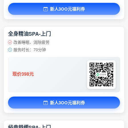
新人3OO元福利券
全身精油SPA-上门
改善睡眠、消除疲劳
服务时长：70分钟
现价398元
新人3OO元福利券
经典舒缓SPA-上门