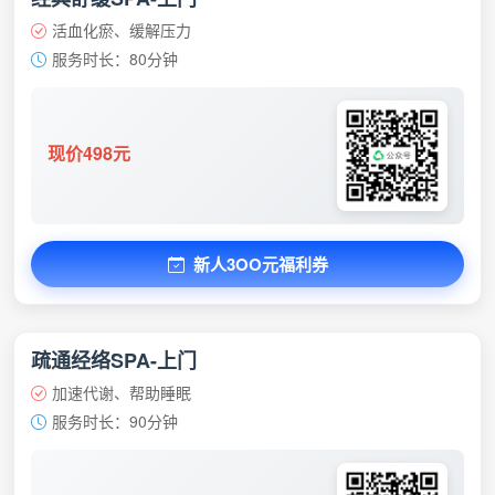
活血化瘀、缓解压力
服务时长：80分钟
现价498元
新人3OO元福利券
疏通经络SPA-上门
加速代谢、帮助睡眠
服务时长：90分钟