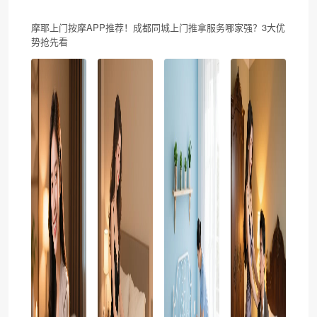
摩耶上门按摩APP推荐！成都同城上门推拿服务哪家强？3大优
势抢先看