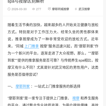
spa与按摩区别解析
2026-03-30
277
摩耶同城按摩
武汉按摩
随着生活节奏的加快，越来越多的人开始关注健康与放松
方式。特别是对于工作压力大、经常久坐的男性群体来
说，推拿按摩成为了一种非常受欢迎的放松方式。近年
来，“同城
上门推拿
按摩”服务迅速兴起，而“摩耶到家”作
为一个新兴的平台，逐渐走进了大众视野。那么，**摩耶
到家**提供的推拿服务是否可靠？与传统养生spa相比，按
摩又有什么不同？尤其是针对武汉地区的男性用户，这类
服务是否值得尝试？
一、
摩耶到家
：一站式上门推拿服务的新选择
“摩耶到家”是一家专注于提供上门推拿、
按摩
和养生服务
的平台，通过整合专业技师资源，为用户提供便捷、高效