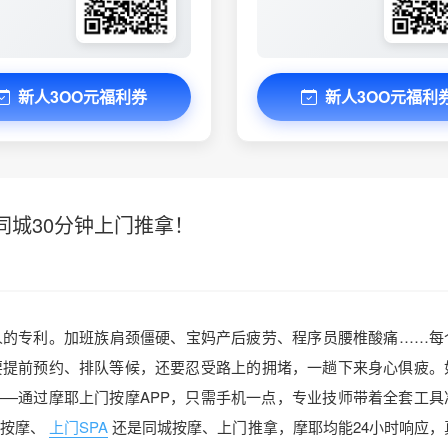
新人3OO元福利券
新人3OO元福利
，同城30分钟上门推拿！
人的专利。加班族肩颈僵硬、宝妈产后疲劳、程序员腰椎酸痛……每
要提前预约、排队等候，还要忍受路上的拥堵，一趟下来身心俱疲。
—通过摩耶上门按摩APP，只需手机一点，专业技师带着全套工具
按摩、
上门SPA
还是同城按摩、上门推拿，摩耶均能24小时响应，