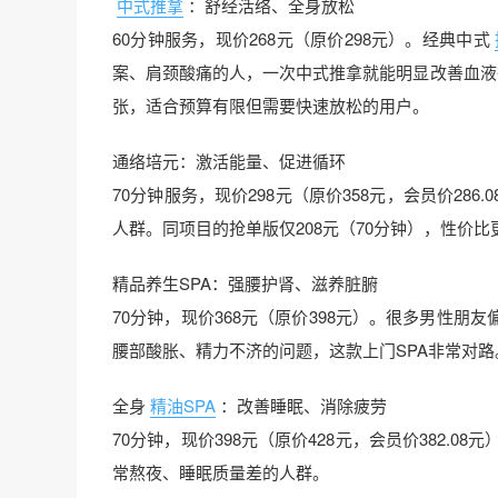
中式推拿
：舒经活络、全身放松
60分钟服务，现价268元（原价298元）。经典中式
案、肩颈酸痛的人，一次中式推拿就能明显改善血液循
张，适合预算有限但需要快速放松的用户。
通络培元：激活能量、促进循环
70分钟服务，现价298元（原价358元，会员价2
人群。同项目的抢单版仅208元（70分钟），性价比
精品养生SPA：强腰护肾、滋养脏腑
70分钟，现价368元（原价398元）。很多男性
腰部酸胀、精力不济的问题，这款上门SPA非常对路
全身
精油SPA
：改善睡眠、消除疲劳
70分钟，现价398元（原价428元，会员价382.08元
常熬夜、睡眠质量差的人群。