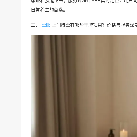
康证和技能证书，服务过程中APP实时定位，用户
日常养生的首选。
二、
摩耶
上门按摩有哪些王牌项目？价格与服务深