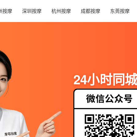
州按摩
深圳按摩
杭州按摩
成都按摩
东莞按摩
24小时同