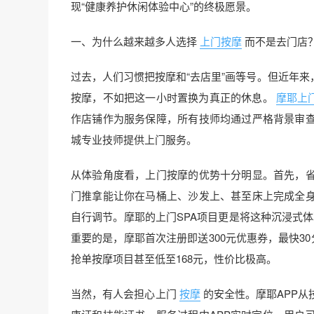
现“健康养护休闲体验中心”的终极愿景。
一、为什么越来越多人选择
上门按摩
而不是去门店
过去，人们习惯把按摩和“去店里”画等号。但近年
按摩，不如把这一小时置换为真正的休息。
摩耶上
作店铺作为服务保障，所有技师均通过严格背景审
城专业技师提供上门服务。
从体验角度看，上门按摩的优势十分明显。首先，
门推拿能让你在马桶上、沙发上、甚至床上完成全
自行调节。摩耶的上门SPA项目更是将这种沉浸式
重要的是，摩耶首次注册即送300元优惠券，最快3
抢单按摩项目甚至低至168元，性价比极高。
当然，有人会担心上门
按摩
的安全性。摩耶APP