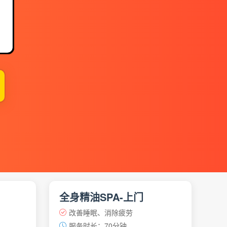
】
全身精油SPA-上门
改善睡眠、消除疲劳
服务时长：70分钟