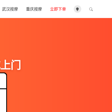
武汉按摩
重庆按摩
立即下单
城上门