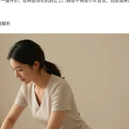
可一键评价。这种透明化机制让上门按摩不再是小众尝试，而是越来
度解析