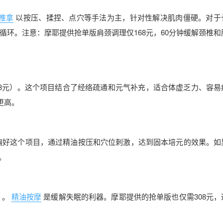
推拿
以按压、揉捏、点穴等手法为主，针对性解决肌肉僵硬。对于
环。注意：摩耶提供抢单版肩颈调理仅168元，60分钟缓解颈椎和
86.08元）。这个项目结合了经络疏通和元气补充，适合体虚乏力、容
更高。
朋友偏好这个项目，通过精油按压和穴位刺激，达到固本培元的效果。如
。
）。
精油按摩
是缓解失眠的利器。摩耶提供的抢单版也仅需308元，