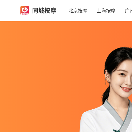
同城按摩
北京按摩
上海按摩
广