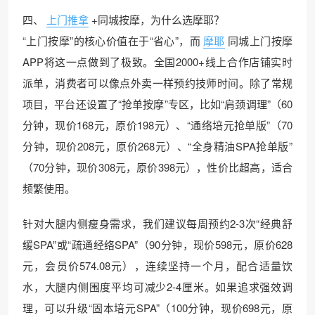
四、
上门推拿
+同城按摩，为什么选摩耶？
“上门按摩”的核心价值在于“省心”，而
摩耶
同城上门按摩
APP将这一点做到了极致。全国2000+线上合作店铺实时
派单，消费者可以像点外卖一样预约技师时间。除了常规
项目，平台还设置了“抢单按摩”专区，比如“肩颈调理”（60
分钟，现价168元，原价198元）、“通络培元抢单版”（70
分钟，现价208元，原价268元）、“全身精油SPA抢单版”
（70分钟，现价308元，原价398元），性价比超高，适合
频繁使用。
针对大腿内侧瘦身需求，我们建议每周预约2-3次“经典舒
缓SPA”或“疏通经络SPA”（90分钟，现价598元，原价628
元，会员价574.08元），连续坚持一个月，配合适量饮
水，大腿内侧围度平均可减少2-4厘米。如果追求强效调
理，可以升级“固本培元SPA”（100分钟，现价698元，原