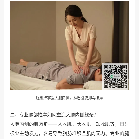
腿部
推拿
瘦大腿内侧，淋巴引流排毒按摩
二、专业腿部推拿如何塑造大腿内侧线条？
大腿内侧的肌肉群——大收肌、长收肌、短收肌等，日常
很少主动发力，容易导致脂肪堆积且肌肉无力。专业的腿