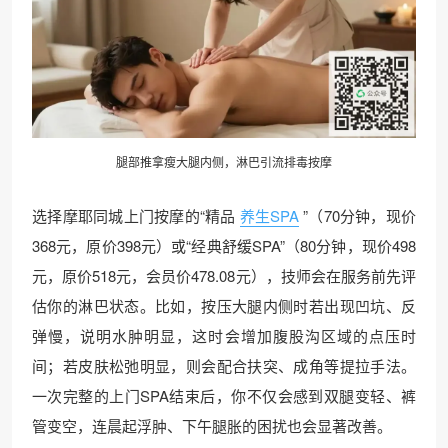
腿部推拿瘦大腿内侧，淋巴引流排毒按摩
选择摩耶同城上门按摩的“精品
养生SPA
”（70分钟，现价
368元，原价398元）或“经典舒缓SPA”（80分钟，现价498
元，原价518元，会员价478.08元），技师会在服务前先评
估你的淋巴状态。比如，按压大腿内侧时若出现凹坑、反
弹慢，说明水肿明显，这时会增加腹股沟区域的点压时
间；若皮肤松弛明显，则会配合扶突、成角等提拉手法。
一次完整的上门SPA结束后，你不仅会感到双腿变轻、裤
管变空，连晨起浮肿、下午腿胀的困扰也会显著改善。