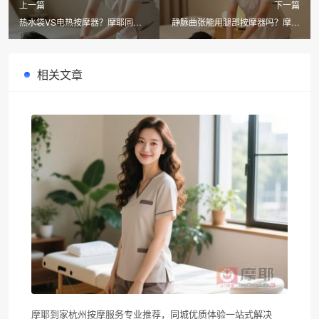
上一篇
下一篇
热水袋VS电热按摩器？摩耶同城
静脉曲张能用腿部按摩器吗？摩耶
上门按摩揭秘腰部更舒服的解法
同城上门按摩专家揭秘风险与正确
选择
相关文章
摩耶到家杭州按摩服务专业推荐，同城优质体验一站式解决