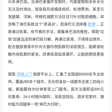
众多淋巴结。当淋巴液循环受阻时，代谢废物和多余水分
无法及时排出，就容易形成橘皮组织、松弛赘肉，甚至引
发腿酸、浮肿。传统的减肥方法往往只针对脂肪细胞，却
忽略了淋巴系统这个“清道夫”。而淋巴引流排毒
按摩
，正
是通过轻柔、有节奏的手法，顺着淋巴流向推按，帮助“垃
圾”加速运送到淋巴结分解，再通过尿液、汗液排出体外。
配合腿部推拿中针对大腿内侧肌群的深层按压，能精准松
解内收肌群的紧张，改善局部血液循环，让脂肪燃烧更高
效。
摩耶
同城上门
按摩平台上，汇集了全国超60000名专业技
师，覆盖285多个城市，无论你身处一线都市还是三四线小
城，都能最快30分钟享受上门服务。首次注册即送300元
优惠券，24小时随叫随到，深夜加班后、周末宅家时，随
时能为双腿来一场“淋巴大扫除”。