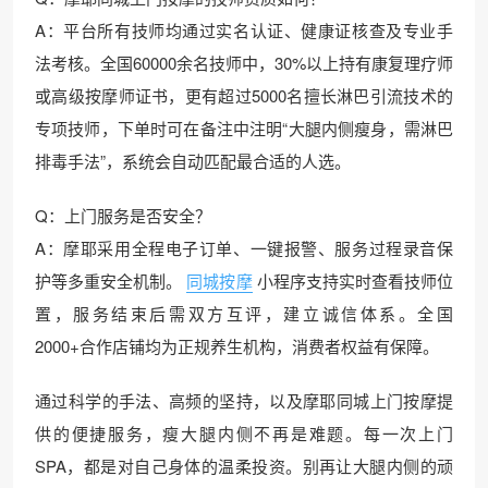
A：平台所有技师均通过实名认证、健康证核查及专业手
法考核。全国60000余名技师中，30%以上持有康复理疗师
或高级按摩师证书，更有超过5000名擅长淋巴引流技术的
专项技师，下单时可在备注中注明“大腿内侧瘦身，需淋巴
排毒手法”，系统会自动匹配最合适的人选。
Q：上门服务是否安全？
A：摩耶采用全程电子订单、一键报警、服务过程录音保
护等多重安全机制。
同城按摩
小程序支持实时查看技师位
置，服务结束后需双方互评，建立诚信体系。全国
2000+合作店铺均为正规养生机构，消费者权益有保障。
通过科学的手法、高频的坚持，以及摩耶同城上门按摩提
供的便捷服务，瘦大腿内侧不再是难题。每一次上门
SPA，都是对自己身体的温柔投资。别再让大腿内侧的顽