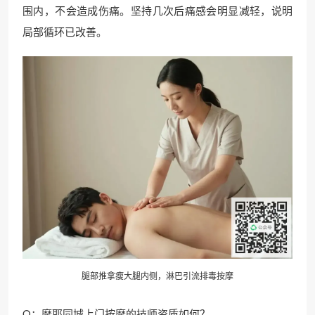
围内，不会造成伤痛。坚持几次后痛感会明显减轻，说明
局部循环已改善。
腿部推拿瘦大腿内侧，淋巴引流排毒按摩
Q：摩耶同城上门按摩的技师资质如何？