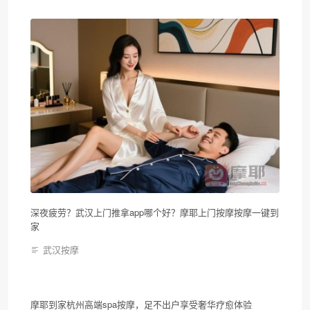
深夜疲劳？武汉上门推拿app哪个好？摩耶上门按摩按摩一键到
家
武汉按摩
摩耶到家杭州高端spa按摩，足不出户享受奢华疗愈体验