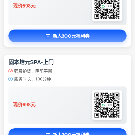
现价598元
新人3OO元福利券
固本培元SPA-上门
强腰护肾、阴阳平衡
服务时长：100分钟
现价698元
新人3OO元福利券