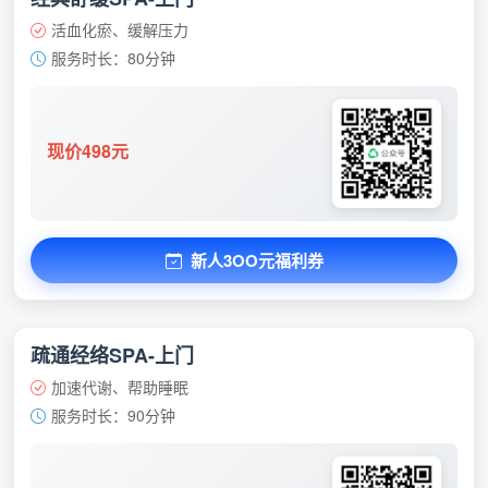
活血化瘀、缓解压力
服务时长：80分钟
现价498元
新人3OO元福利券
疏通经络SPA-上门
加速代谢、帮助睡眠
服务时长：90分钟