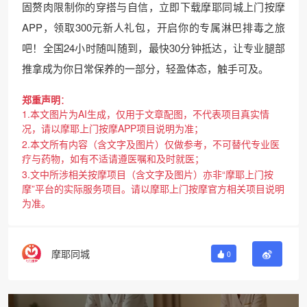
固赘肉限制你的穿搭与自信，立即下载摩耶同城上门按摩
APP，领取300元新人礼包，开启你的专属淋巴排毒之旅
吧！全国24小时随叫随到，最快30分钟抵达，让专业腿部
推拿成为你日常保养的一部分，轻盈体态，触手可及。
郑重声明
：
1.本文图片为AI生成，仅用于文章配图，不代表项目真实情
况，请以摩耶上门按摩APP项目说明为准；
2.本文所有内容（含文字及图片）仅做参考，不可替代专业医
疗与药物，如有不适请遵医嘱和及时就医；
3.文中所涉相关按摩项目（含文字及图片）亦非“摩耶上门按
摩”平台的实际服务项目。请以摩耶上门按摩官方相关项目说明
为准。
摩耶同城
0