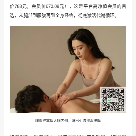
价788元，会员价670.08元），这是平台高净值会员的首
选，从腿部到腰腹再到全身经络，彻底激活代谢循环。
腿部推拿瘦大腿内侧，淋巴引流排毒按摩