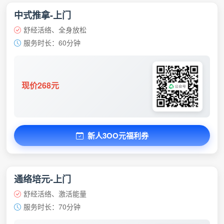
中式推拿-上门
舒经活络、全身放松
服务时长：60分钟
现价268元
新人3OO元福利券
通络培元-上门
舒经活络、激活能量
服务时长：70分钟