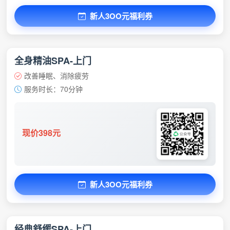
新人3OO元福利券
全身精油SPA-上门
改善睡眠、消除疲劳
服务时长：70分钟
现价398元
新人3OO元福利券
经典舒缓SPA-上门