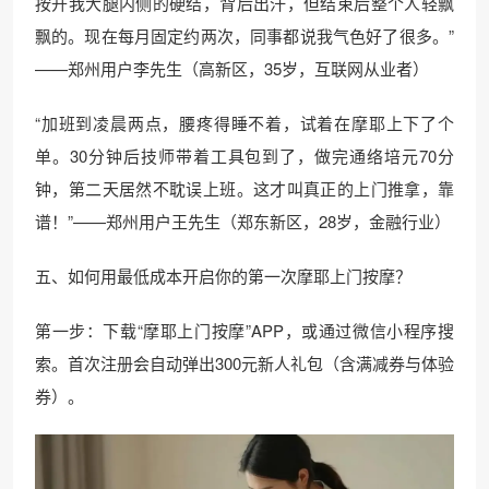
按开我大腿内侧的硬结，背后出汗，但结束后整个人轻飘
飘的。现在每月固定约两次，同事都说我气色好了很多。”
——郑州用户李先生（高新区，35岁，互联网从业者）
“加班到凌晨两点，腰疼得睡不着，试着在摩耶上下了个
单。30分钟后技师带着工具包到了，做完通络培元70分
钟，第二天居然不耽误上班。这才叫真正的上门推拿，靠
谱！”——郑州用户王先生（郑东新区，28岁，金融行业）
五、如何用最低成本开启你的第一次摩耶上门按摩？
第一步：下载“摩耶上门按摩”APP，或通过微信小程序搜
索。首次注册会自动弹出300元新人礼包（含满减券与体验
券）。