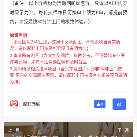
（备注：以上价格均为活动期间优惠价，具体以APP内实
时显示为准。每位技师每日可接单上限为6单，请提前预
约，享受最快30分钟上门的极致体验。）
郑重声明
：
1.本文图片为AI生成，仅用于文章配图，不代表项目真实情
况，请以摩耶上门按摩APP项目说明为准；
2.本文所有内容（含文字及图片）仅做参考，不可替代专业医
疗与药物，如有不适请遵医嘱和及时就医；
3.文中所涉相关按摩项目（含文字及图片）亦非“摩耶上门按
摩”平台的实际服务项目。请以摩耶上门按摩官方相关项目说明
为准。
摩耶同城
0
上一篇
下一篇