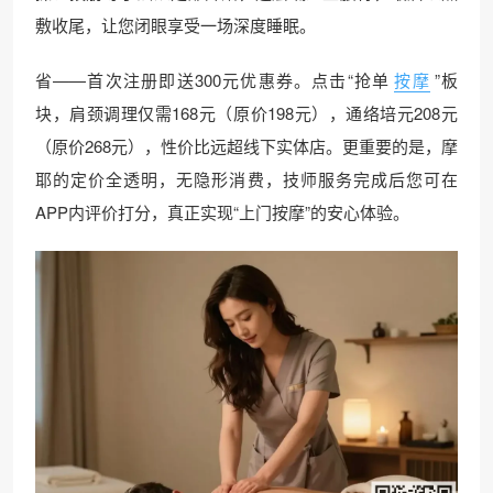
敷收尾，让您闭眼享受一场深度睡眠。
省——首次注册即送300元优惠券。点击“抢单
按摩
”板
块，肩颈调理仅需168元（原价198元），通络培元208元
（原价268元），性价比远超线下实体店。更重要的是，摩
耶的定价全透明，无隐形消费，技师服务完成后您可在
APP内评价打分，真正实现“上门按摩”的安心体验。