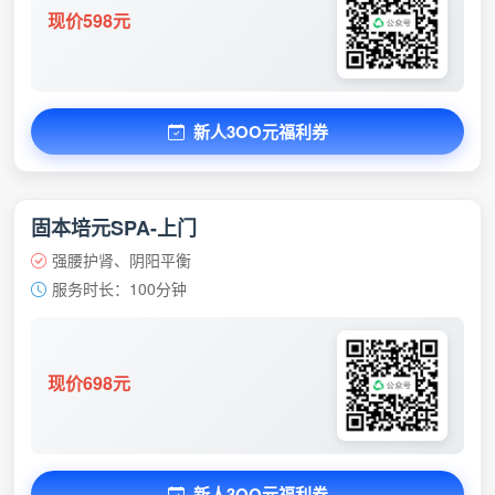
现价598元
新人3OO元福利券
固本培元SPA-上门
强腰护肾、阴阳平衡
服务时长：100分钟
现价698元
新人3OO元福利券