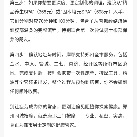
第三步：如果你想要更深度、更定制化的调理，建议从“精
品养生SPA”（368元）或“固本培元SPA”（698元）入手。
它们分别对应70分钟和100分钟，包含了从背部经络疏通
到腹部温灸的完整流程，特别适合第一次尝试男士根部保
养的朋友。
第四步：确认地址与时间。摩耶支持郑州全市服务，包括
金水、中原、管城、二七、惠济、经开区等所有市区范
围。完成支付后，技师会携带一次性床单、按摩工具、精
油等全套装备出发，整个过程从预约到结束，你不会碰到
任何额外收费。
别让疲劳成为你的常态，更别让偏见阻挡你探索健康。郑
州同城按摩，就选摩耶上门按摩——专业、私密、实惠，
真正为都市男士定制的健康管家。