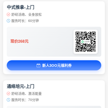
中式推拿-上门
舒经活络、全身放松
服务时长：60分钟
现价268元
新人3OO元福利券
通络培元-上门
舒经活络、激活能量
服务时长：70分钟