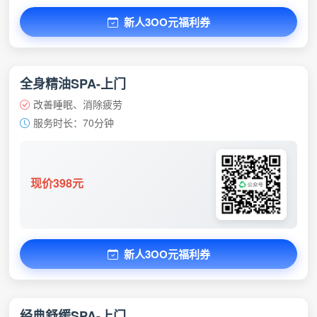
新人3OO元福利券
全身精油SPA-上门
改善睡眠、消除疲劳
服务时长：70分钟
现价398元
新人3OO元福利券
经典舒缓SPA-上门