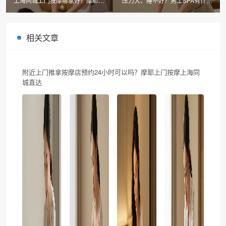
上海同城上门按摩哪家好？摩耶上
压力大、睡不好？男士SPA有什么
门按摩，30分钟极速到府，首单立
作用？郑州同城上门按摩就选摩耶
省300元！
相关文章
附近上门推拿按摩店预约24小时可以吗？摩耶上门按摩上海同
城直达