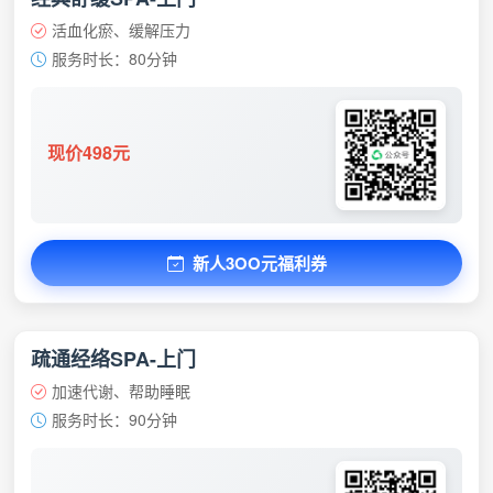
活血化瘀、缓解压力
服务时长：80分钟
现价498元
新人3OO元福利券
疏通经络SPA-上门
加速代谢、帮助睡眠
服务时长：90分钟