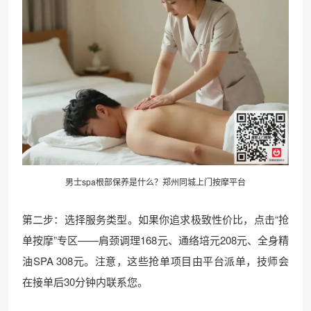
男士
spa
根部保养是什么？郑州同城上门按摩平台
第二步：选择服务类型。如果你追求极致性价比，点击“抢
单按摩”专区——肩颈调理168元、通络培元208元、全身精
油SPA 308元。注意，这些抢单项目由平台派单，技师会
在接单后30分钟内联系您。