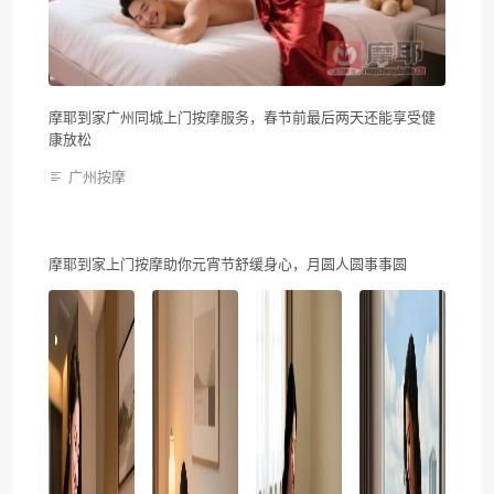
摩耶到家广州同城上门按摩服务，春节前最后两天还能享受健
康放松
广州按摩
摩耶到家上门按摩助你元宵节舒缓身心，月圆人圆事事圆