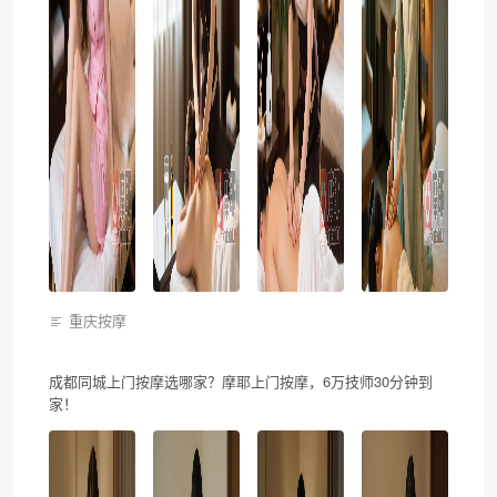
重庆按摩
成都同城上门按摩选哪家？摩耶上门按摩，6万技师30分钟到
家！