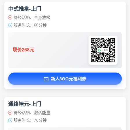
中式推拿-上门
舒经活络、全身放松
服务时长：60分钟
现价268元
新人3OO元福利券
通络培元-上门
舒经活络、激活能量
服务时长：70分钟