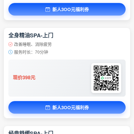
新人3OO元福利券
全身精油SPA-上门
改善睡眠、消除疲劳
服务时长：70分钟
现价398元
新人3OO元福利券
经典舒缓SPA-上门