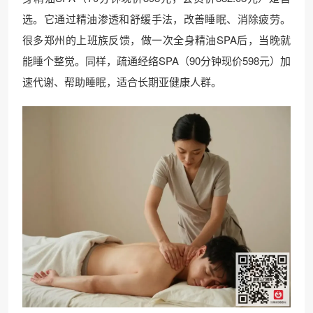
选。它通过精油渗透和舒缓手法，改善睡眠、消除疲劳。
很多郑州的上班族反馈，做一次全身精油SPA后，当晚就
能睡个整觉。同样，疏通经络SPA（90分钟现价598元）加
速代谢、帮助睡眠，适合长期亚健康人群。