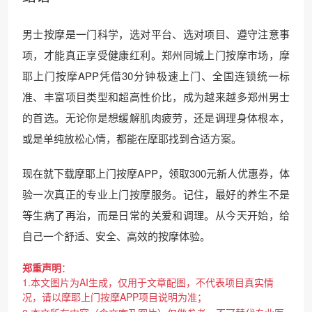
男士按摩是一门科学，选对平台、选对项目、遵守注意事
项，才能真正享受健康红利。郑州同城上门按摩市场，摩
耶上门按摩APP凭借30分钟极速上门、全国连锁统一标
准、丰富项目类型和超高性价比，成为越来越多郑州男士
的首选。无论你是想缓解肌肉疲劳，还是调理身体根本，
或是单纯放松心情，都能在摩耶找到合适方案。
现在就下载摩耶上门按摩APP，领取300元新人优惠券，体
验一次真正的专业上门按摩服务。记住，最好的养生不是
等生病了再治，而是日常的关爱和调理。从今天开始，给
自己一个舒适、安全、高效的按摩体验。
郑重声明
：
1.本文图片为AI生成，仅用于文章配图，不代表项目真实情
况，请以摩耶上门按摩APP项目说明为准；