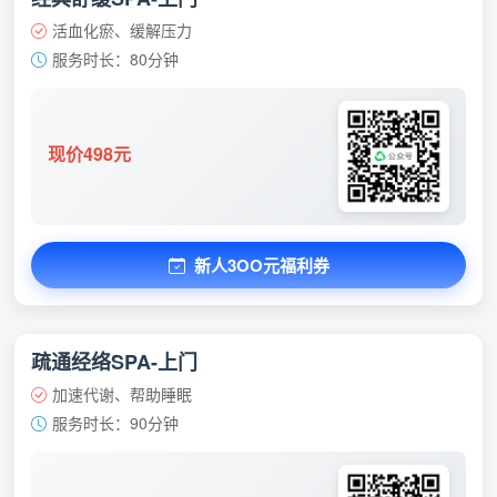
活血化瘀、缓解压力
服务时长：80分钟
现价498元
新人3OO元福利券
疏通经络SPA-上门
加速代谢、帮助睡眠
服务时长：90分钟