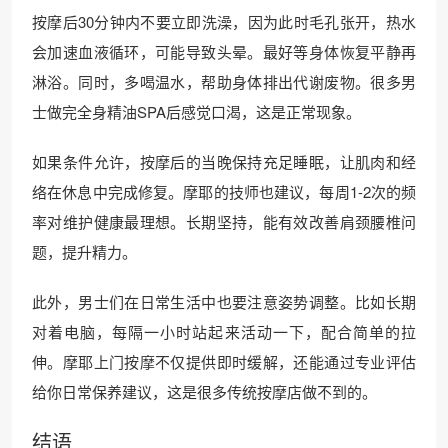
按摩后30分钟内不要立即洗澡，因为此时毛孔张开，热水
会加速血液循环，可能导致头晕。最好等身体恢复平静再
淋浴。同时，多喝温水，帮助身体排出代谢废物。很多男
士做完全身精油SPA后感觉口渴，这是正常现象。
如果条件允许，按摩后的当晚保持充足睡眠，让肌肉和经
络在休息中完成修复。摩耶的技师也建议，每周1-2次的频
率对维护健康最理想。长期坚持，能有效改善肩颈腰椎问
题，提升精力。
此外，男士们在日常生活中也要注意姿势调整。比如长期
对着电脑，每隔一小时站起来活动一下，配合简单的拉
伸。摩耶上门按摩不仅提供即时缓解，还能通过专业评估
给你日常保养建议，这是很多传统按摩店做不到的。
结语