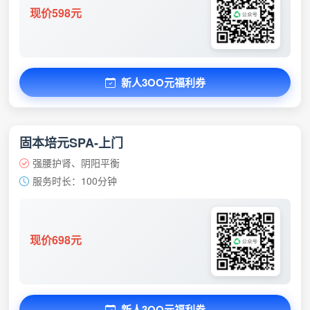
现价598元
新人3OO元福利券
固本培元SPA-上门
强腰护肾、阴阳平衡
服务时长：100分钟
现价698元
新人3OO元福利券