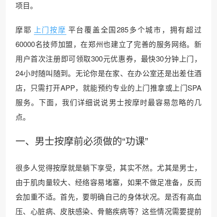
项目。
摩耶
上门按摩
平台覆盖全国285多个城市，拥有超过
60000名技师加盟，在郑州也建立了完善的服务网络。新
用户首次注册即可领取300元优惠券，最快30分钟上门，
24小时随叫随到。无论你是在家、在办公室还是出差住酒
店，只需打开APP，就能预约专业的上门推拿或上门SPA
服务。下面，我们详细说说男士按摩时最容易忽略的几
点。
一、
男士按摩
前必须做的“功课”
很多人觉得按摩就是躺下享受，其实不然。尤其是男士，
由于肌肉量较大、经络容易堵塞，如果不做足准备，反而
会加重不适。首先，要明确自己的身体状况。是否有高血
压、心脏病、皮肤感染、骨骼疾病等？这些情况需要提前