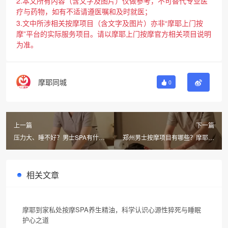
2.本文所有内容（含文字及图片）仅做参考，不可替代专业医
疗与药物，如有不适请遵医嘱和及时就医；
3.文中所涉相关按摩项目（含文字及图片）亦非“摩耶上门按
摩”平台的实际服务项目。请以摩耶上门按摩官方相关项目说明
为准。
摩耶同城
0
上一篇
下一篇
压力大、睡不好？男士SPA有什么
郑州男士按摩项目有哪些？摩耶上
作用？郑州同城上门按摩就选摩耶
门按摩同城最快30分钟到
相关文章
摩耶到家私处按摩SPA养生精油，科学认识心源性猝死与睡眠
护心之道