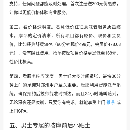
支持，任何问题都能及时处理。首次注册送300元优惠券，
让你以更低价格体验专业服务。
第三，看价格透明度。恶意低价往往意味着服务质量缩
水。摩耶的定价清晰，所有项目都有原价、现价和会员
价，比如经典舒缓SPA（80分钟现价498元，会员价478.08
元），没有隐藏费用。抢单按摩项目价格更是低至168元，
性价比极高。
第四，看服务响应速度。男士们大多时间紧张，最快30分
钟上门的承诺对郑州用户至关重要。摩耶利用智能派单系
统，确保预约后技师能准时到达。而且24小时随叫随到，
无论深夜还是凌晨，只要你有需求，就能享受上门
推拿
或
上门SPA。
五、男士专属的按摩前后小贴士