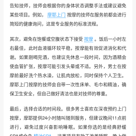
告知技师，技师会根据你的身体状态调整手法或建议避免
某些项目。例如，
摩耶上门
按摩的技师在服务前都会进行
简短的健康询问，这是专业服务的标准流程。
其次，避免在饱餐或空腹状态下接受
按摩
。饭后一小时左
右最佳，此时血液循环较平稳，按摩能有效促进消化和代
谢。如果刚喝完酒，也建议先休息一段时间，因为酒精会
使血管扩张，按摩可能引发头晕或不适。另外，男士在按
摩前最好洗个热水澡，让肌肉放松，同时保持个人卫生。
摩耶上门按摩的技师会自带一次性床单、毛巾和精油，确
保卫生安全，但自己做好清洁也是对技师的尊重。
最后，选择合适的时间段。很多男士喜欢在深夜预约上门
按摩，摩耶提供24小时随叫随到服务，但建议晚间11点前
进行，避免过度兴奋影响睡眠。如果你选的是经典舒缓
SPA或全身
精油SPA
，这类项目有助于改善睡眠，晚上做