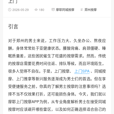
上门
2026-05-29
180
摩耶同城按摩
郑州按摩
引言
对于郑州的男士来说，工作压力大、久坐办公、熬夜应
酬，身体常常处于亚健康状态。腰酸背痛、肩颈僵硬、睡
眠质量差，这些困扰催生了旺盛的按摩需求。然而，传统
的按摩店需要花费时间往返、排队等候，而且环境陌生，
很多人觉得不自在。于是，上门按摩、
上门SPA
、同城按
摩、上门推拿等新兴服务逐渐成为男士们的首选。但在享
受便捷服务之前，你真的了解男士按摩的注意事项吗？选
择不当不仅效果打折，还可能损伤身体。今天，我们就以
摩耶上门按摩APP为例，从专业角度解析男士在接受同城
按摩时应该避开哪些雷区，以及如何正确选择适合自己的