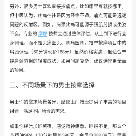
另外，很多男士喜欢直接按痛点，比如哪里疼就按哪里。
但中医认为，疼痛往往是因为经络不通，痛点可能是远端
问题的反射区。例如，肩颈疼痛可能源于腰肌劳损或坐姿
不良。专业的
摩耶
技师会通过整体评估，从上到下进行全
身调理，而不是头痛医头、脚痛医脚。抢单按摩项目中的
肩颈调理（60分钟现价168元）虽然价格实惠，但适合单
纯肩颈劳损的轻度症状，如果问题复杂，建议选择更全面
的项目。
三、不同场景下的男士按摩选择
男士们的需求场景各异，摩耶上门按摩提供了丰富的项目
组合，满足不同场合的需求。
如果你经常加班熬夜，感觉精神疲惫、睡眠不足，那么全
身精油SPA（70分钟现价398元，会员价382.08元）是首