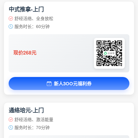
中式推拿-上门
舒经活络、全身放松
服务时长：60分钟
现价268元
新人3OO元福利券
通络培元-上门
舒经活络、激活能量
服务时长：70分钟