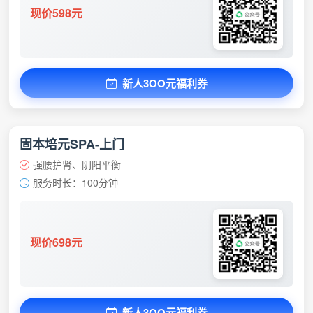
现价598元
新人3OO元福利券
固本培元SPA-上门
强腰护肾、阴阳平衡
服务时长：100分钟
现价698元
新人3OO元福利券