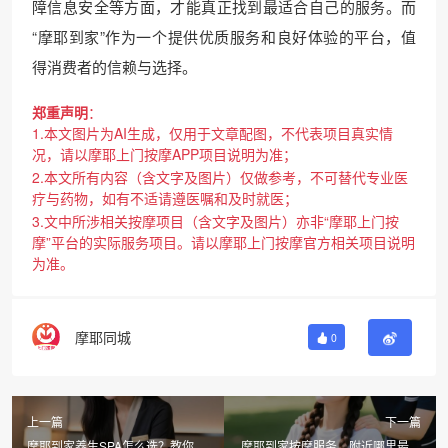
障信息安全等方面，才能真正找到最适合自己的服务。而
“摩耶到家”作为一个提供优质服务和良好体验的平台，值
得消费者的信赖与选择。
郑重声明
：
1.本文图片为AI生成，仅用于文章配图，不代表项目真实情
况，请以摩耶上门按摩APP项目说明为准；
2.本文所有内容（含文字及图片）仅做参考，不可替代专业医
疗与药物，如有不适请遵医嘱和及时就医；
3.文中所涉相关按摩项目（含文字及图片）亦非“摩耶上门按
摩”平台的实际服务项目。请以摩耶上门按摩官方相关项目说明
为准。
摩耶同城
0
上一篇
下一篇
摩耶到家养生SPA怎么选？教你科
摩耶到家按摩服务，附近哪里最专