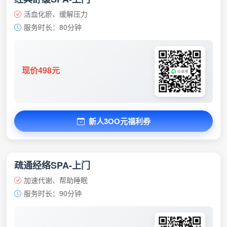
活血化瘀、缓解压力
服务时长：80分钟
现价498元
新人3OO元福利券
疏通经络SPA-上门
加速代谢、帮助睡眠
服务时长：90分钟