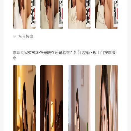
东莞按摩
摩耶到家柔式SPA是脱衣还是着衣？如何选择正规上门按摩服
务