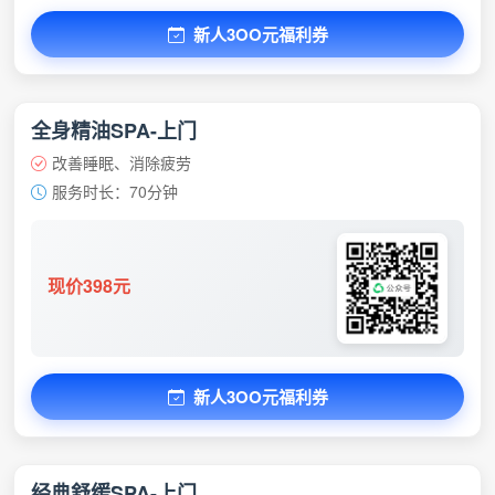
新人3OO元福利券
全身精油SPA-上门
改善睡眠、消除疲劳
服务时长：70分钟
现价398元
新人3OO元福利券
经典舒缓SPA-上门