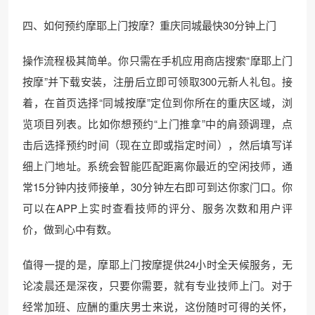
四、如何预约摩耶上门按摩？重庆同城最快30分钟上门
操作流程极其简单。你只需在手机应用商店搜索“摩耶上门
按摩”并下载安装，注册后立即可领取300元新人礼包。接
着，在首页选择“同城按摩”定位到你所在的重庆区域，浏
览项目列表。比如你想预约“上门推拿”中的肩颈调理，点
击后选择预约时间（现在立即或指定时间），然后填写详
细上门地址。系统会智能匹配距离你最近的空闲技师，通
常15分钟内技师接单，30分钟左右即可到达你家门口。你
可以在APP上实时查看技师的评分、服务次数和用户评
价，做到心中有数。
值得一提的是，摩耶上门按摩提供24小时全天候服务，无
论凌晨还是深夜，只要你需要，就有专业技师上门。对于
经常加班、应酬的重庆男士来说，这份随时可得的关怀，