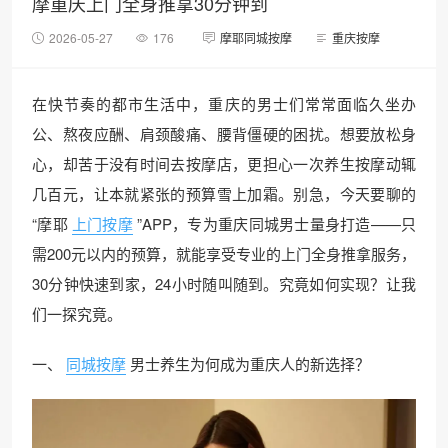
摩重庆上门全身推拿30分钟到
2026-05-27
176
摩耶同城按摩
重庆按摩
在快节奏的都市生活中，重庆的男士们常常面临久坐办
公、熬夜应酬、肩颈酸痛、腰背僵硬的困扰。想要放松身
心，却苦于没有时间去按摩店，更担心一次养生按摩动辄
几百元，让本就紧张的预算雪上加霜。别急，今天要聊的
“摩耶
上门按摩
”APP，专为重庆同城男士量身打造——只
需200元以内的预算，就能享受专业的上门全身推拿服务，
30分钟快速到家，24小时随叫随到。究竟如何实现？让我
们一探究竟。
一、
同城按摩
男士养生为何成为重庆人的新选择？