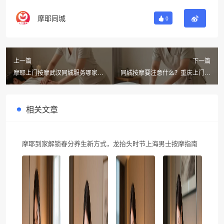
摩耶同城
0
上一篇
下一篇
摩耶上门按摩武汉同城服务哪家强
同城按摩要注意什么？重庆上门按
性价比高一文揭秘
摩多少钱？摩耶上门按摩30分钟极
速达
相关文章
摩耶到家解锁春分养生新方式，龙抬头时节上海男士按摩指南