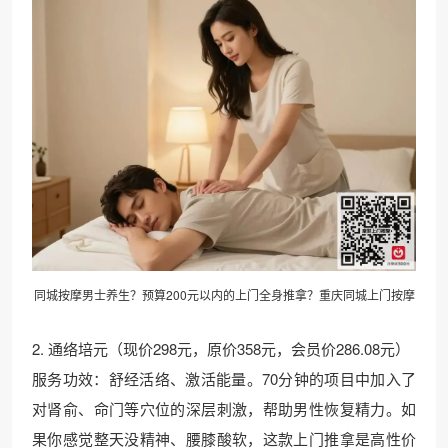
同城按摩男士养生？预算200元以内的上门全身推拿？
重庆同城
上门按摩
2. 通络培元（现价298元，原价358元，会员价286.08元）
服务功效：舒经活络、激活能量。70分钟的项目中加入了
对肾俞、命门等穴位的深层刺激，帮助男性恢复精力。如
果你感觉整天没精神、腰膝酸软，这款上门推拿是高性价