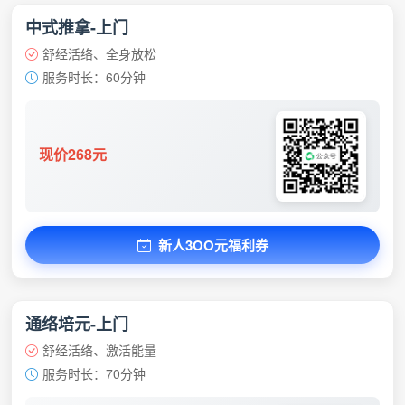
中式推拿-上门
舒经活络、全身放松
服务时长：60分钟
现价268元
新人3OO元福利券
通络培元-上门
舒经活络、激活能量
服务时长：70分钟