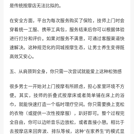
是传统按摩店无法比拟的。
在安全方面，平台为每次服务购买了保险，技师上门时会
穿着统一工服、携带工具包，服务结束后你可以根据体验
进行打分和评价。如果对服务不满意，可通过客服渠道快
速解决。这种规范化的同城按摩生态，让男士养生变得既
高效又安心。
五、从肩颈到全身，你只需一次尝试就能爱上这种松弛感
很多男士一开始对上门按摩有所顾虑，担心家里环境不方
便。其实，技师的折叠式按摩床或者简单铺在床上的浴
巾，就能快速打造一个临时理疗空间。你只需要换上宽松
的衣物（或提供一次性按摩服），趴好即可。整个过程完
全自由，你可以边听音乐边放松，或者直接小憩。相比于
去按摩店来回奔波、排队等候，这种“在家养生”的模式显