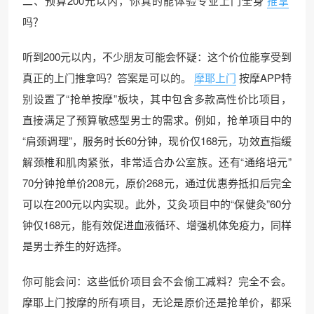
二、预算200元以内，你真的能体验专业上门全身
推拿
吗？
听到200元以内，不少朋友可能会怀疑：这个价位能享受到
真正的上门推拿吗？答案是可以的。
摩耶上门
按摩APP特
别设置了“抢单按摩”板块，其中包含多款高性价比项目，
直接满足了预算敏感型男士的需求。例如，抢单项目中的
“肩颈调理”，服务时长60分钟，现价仅168元，功效直指缓
解颈椎和肌肉紧张，非常适合办公室族。还有“通络培元”
70分钟抢单价208元，原价268元，通过优惠券抵扣后完全
可以在200元以内实现。此外，艾灸项目中的“保健灸”60分
钟仅168元，能有效促进血液循环、增强机体免疫力，同样
是男士养生的好选择。
你可能会问：这些低价项目会不会偷工减料？完全不会。
摩耶上门按摩的所有项目，无论是原价还是抢单价，都采