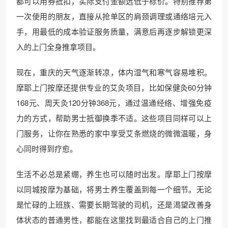
都可以用券抵扣，实际支付金额远低于标价。特别推荐第
一次使用的朋友，直接从抢单区的肩颈调理或通络培元入
手，用最低的成本验证服务质量，满意后再逐步解锁更深
入的上门全身推拿项目。
现在，重庆的天气逐渐转凉，体内湿气和寒气容易堆积。
摩耶上门按摩还提供专业的艾灸项目，比如保健灸60分钟
168元、周天灸120分钟368元，通过温通经络、增强免疫
力的方式，帮助男士抵御换季不适。这些项目同样可以上
门服务，让你在熟悉的家中享受艾条燃烧的微微温暖，身
心同时得到疗愈。
生活不必总是紧绷，养生也可以随时出发。摩耶上门按摩
以同城按摩为基础，将男士养生覆盖到每一个细节。无论
是忙碌的上班族、需要长期驾驶的司机，还是渴望改善身
体状态的普通男性，都能在这里找到最适合自己的上门推