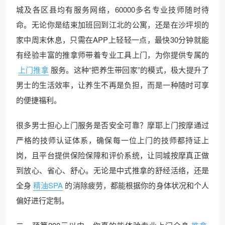
城及各区县均有服务网络，60000多名专业技师随时待
命。无论你是结束加班回到江北的公寓，还是在沙坪坝的
家中周末休息，只需在APP上轻轻一点，最快30分钟就能
有经验丰富的推拿师带着专业工具上门，为你提供专属的
上门推拿
服务。这种“把养生带回家”的模式，极大提升了
男士的生活效率，让养生不再是负担，而是一种随时可享
的便捷福利。
很多男士担心上门服务是否安全可靠？摩耶上门按摩通过
严格的技师认证体系，确保每一位上门的技师都持证上
岗，且平台提供保险保障和评价系统，让同城按摩真正做
到放心、省心、舒心。无论是中式推拿的舒经活络，还是
全身
精油SPA
的消除疲劳，都能根据你的身体状况和个人
偏好进行定制。