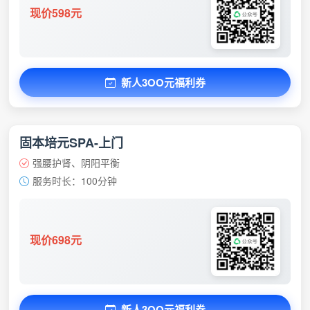
现价598元
新人3OO元福利券
固本培元SPA-上门
强腰护肾、阴阳平衡
服务时长：100分钟
现价698元
新人3OO元福利券