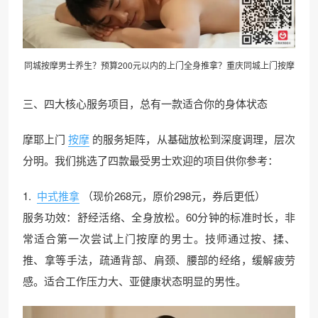
同城按摩
男士养生
？预算200元以内的上门全身推拿？重庆同城上门按摩
三、四大核心服务项目，总有一款适合你的身体状态
摩耶上门
按摩
的服务矩阵，从基础放松到深度调理，层次
分明。我们挑选了四款最受男士欢迎的项目供你参考：
1.
中式推拿
（现价268元，原价298元，券后更低）
服务功效：舒经活络、全身放松。60分钟的标准时长，非
常适合第一次尝试上门按摩的男士。技师通过按、揉、
推、拿等手法，疏通背部、肩颈、腰部的经络，缓解疲劳
感。适合工作压力大、亚健康状态明显的男性。