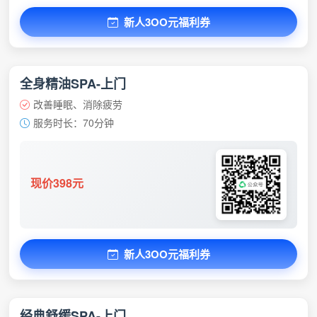
新人3OO元福利券
全身精油SPA-上门
改善睡眠、消除疲劳
服务时长：70分钟
现价398元
新人3OO元福利券
经典舒缓SPA-上门