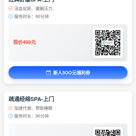
活血化瘀、缓解压力
服务时长：80分钟
现价498元
新人3OO元福利券
疏通经络SPA-上门
加速代谢、帮助睡眠
服务时长：90分钟