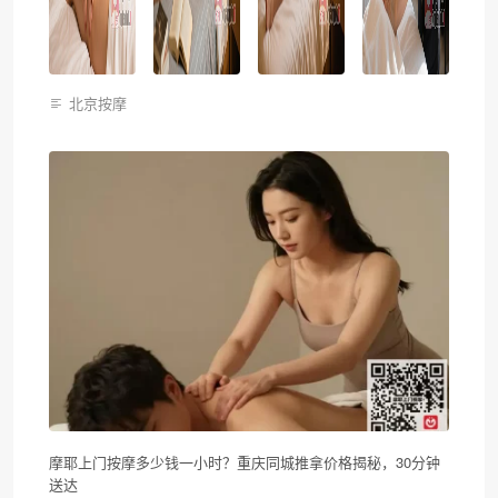
北京按摩
摩耶上门按摩多少钱一小时？重庆同城推拿价格揭秘，30分钟
送达