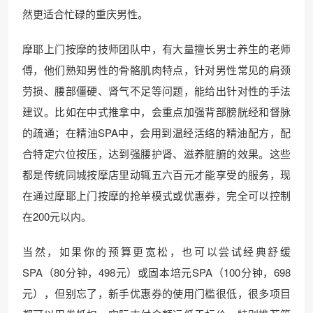
然更适合忙碌的重庆男性。
摩耶上门按摩的技师团队中，有大量擅长男士养生的老师
傅，他们熟知男性的骨骼肌肉特点，针对男性常见的肩颈
劳损、腰部僵硬、肾气不足等问题，能给出针对性的手法
建议。比如在中式推拿中，会重点加强背部膀胱经和督脉
的疏通；在精油SPA中，会用到温经活络的精油配方，配
合特定穴位按压，达到强腰护肾、滋养脏腑的效果。这些
都是传统同城按摩店里动辄五六百元才能享受的服务，现
在通过摩耶上门按摩的抢单模式或优惠券，完全可以控制
在200元以内。
当然，如果你的预算更宽松，也可以尝试经典舒缓
SPA（80分钟，498元）或固本培元SPA（100分钟，698
元），但别忘了，新手优惠券的使用门槛很低，很多项目