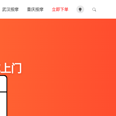
武汉按摩
重庆按摩
立即下单
城上门