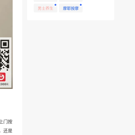
男士养生
摩耶按摩
上门按
，还是