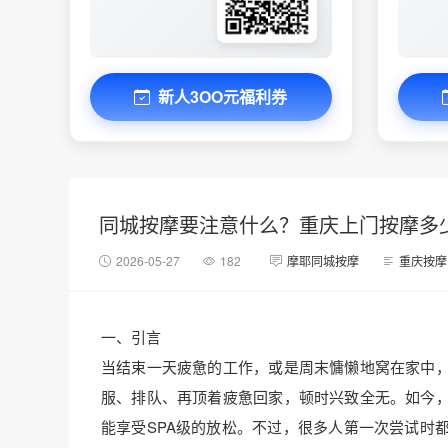
新人3OO元福利券
同城按摩要注意什么？重庆上门按摩多
2026-05-27
182
摩耶同城按摩
重庆按摩
一、引言
当结束一天疲惫的工作，或是周末慵懒地窝在家中
服、排队、再顶着疲惫回家，顿时兴致全无。如今
能享受SPA级的放松。不过，很多人第一次尝试时