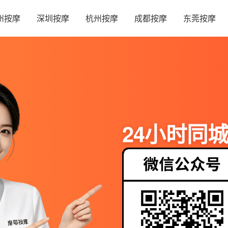
州按摩
深圳按摩
杭州按摩
成都按摩
东莞按摩
24小时同