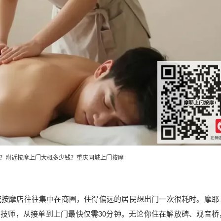
？附近按摩上门大概多少钱？重庆
同城上门
按摩
统按摩店往往集中在商圈，住得偏远的居民想出门一次很耗时。摩耶
闲技师，从接单到上门最快仅需30分钟。无论你住在解放碑、观音桥