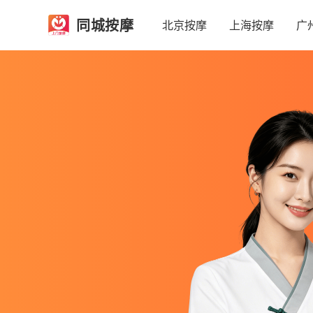
同城按摩
北京按摩
上海按摩
广