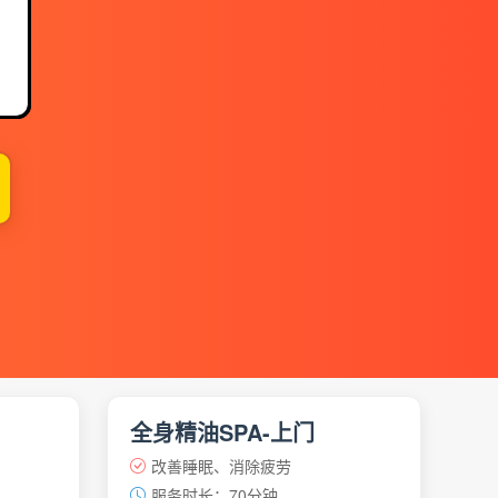
】
全身精油SPA-上门
改善睡眠、消除疲劳
服务时长：70分钟