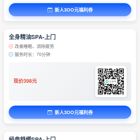
新人3OO元福利券
全身精油SPA-上门
改善睡眠、消除疲劳
服务时长：70分钟
现价398元
新人3OO元福利券
经典舒缓SPA-上门