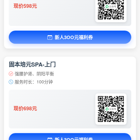
现价598元
新人3OO元福利券
固本培元SPA-上门
强腰护肾、阴阳平衡
服务时长：100分钟
现价698元
新人3OO元福利券