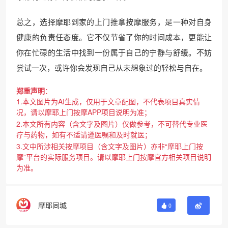
总之，选择摩耶到家的上门推拿按摩服务，是一种对自身
健康的负责任态度。它不仅节省了你的时间成本，更能让
你在忙碌的生活中找到一份属于自己的宁静与舒缓。不妨
尝试一次，或许你会发现自己从未想象过的轻松与自在。
郑重声明
：
1.本文图片为AI生成，仅用于文章配图，不代表项目真实情
况，请以摩耶上门按摩APP项目说明为准；
2.本文所有内容（含文字及图片）仅做参考，不可替代专业医
疗与药物，如有不适请遵医嘱和及时就医；
3.文中所涉相关按摩项目（含文字及图片）亦非“摩耶上门按
摩”平台的实际服务项目。请以摩耶上门按摩官方相关项目说明
为准。
摩耶同城
0