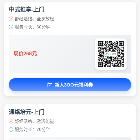
中式推拿-上门
舒经活络、全身放松
服务时长：60分钟
现价268元
新人3OO元福利券
通络培元-上门
舒经活络、激活能量
服务时长：70分钟