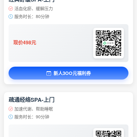
活血化瘀、缓解压力
服务时长：80分钟
现价498元
新人3OO元福利券
疏通经络SPA-上门
加速代谢、帮助睡眠
服务时长：90分钟