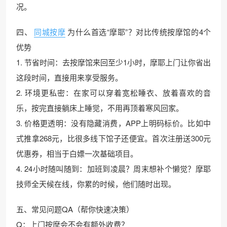
况。
四、
同城按摩
为什么首选“摩耶”？对比传统按摩馆的4个
优势
1. 节省时间：去按摩馆来回至少1小时，摩耶上门让你省出
这段时间，直接用来享受服务。
2. 环境更私密：在家可以穿着宽松睡衣、放着喜欢的音
乐，按完直接躺床上睡觉，不用再顶着寒风回家。
3. 价格更透明：没有隐藏消费，APP上明码标价。比如中
式推拿268元，比很多线下馆子还便宜。首次注册送300元
优惠券，相当于白嫖一次基础项目。
4. 24小时随叫随到：加班到凌晨？周末想补个懒觉？摩耶
技师全天候在线，你累的时候，他们随时出现。
五、常见问题QA（帮你快速决策）
Q：上门按摩会不会有额外收费？