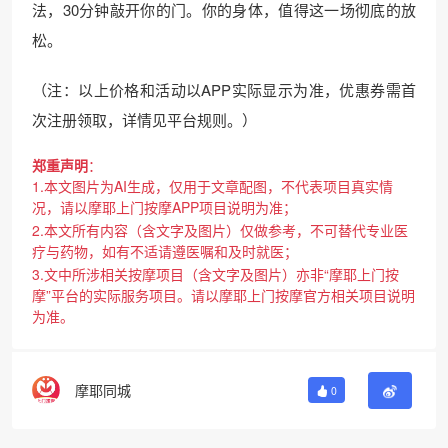
法，30分钟敲开你的门。你的身体，值得这一场彻底的放
松。
（注：以上价格和活动以APP实际显示为准，优惠券需首
次注册领取，详情见平台规则。）
郑重声明
：
1.本文图片为AI生成，仅用于文章配图，不代表项目真实情
况，请以摩耶上门按摩APP项目说明为准；
2.本文所有内容（含文字及图片）仅做参考，不可替代专业医
疗与药物，如有不适请遵医嘱和及时就医；
3.文中所涉相关按摩项目（含文字及图片）亦非“摩耶上门按
摩”平台的实际服务项目。请以摩耶上门按摩官方相关项目说明
为准。
摩耶同城
0