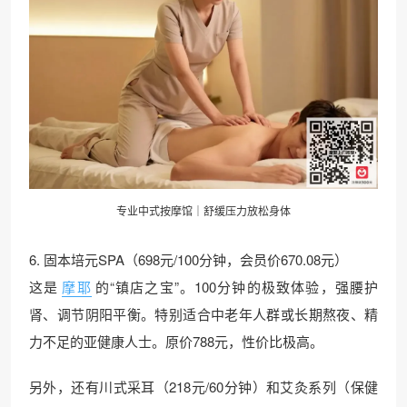
专业中式按摩馆｜舒缓压力放松身体
6. 固本培元SPA（698元/100分钟，会员价670.08元）
这是
摩耶
的“镇店之宝”。100分钟的极致体验，强腰护
肾、调节阴阳平衡。特别适合中老年人群或长期熬夜、精
力不足的亚健康人士。原价788元，性价比极高。
另外，还有川式采耳（218元/60分钟）和艾灸系列（保健