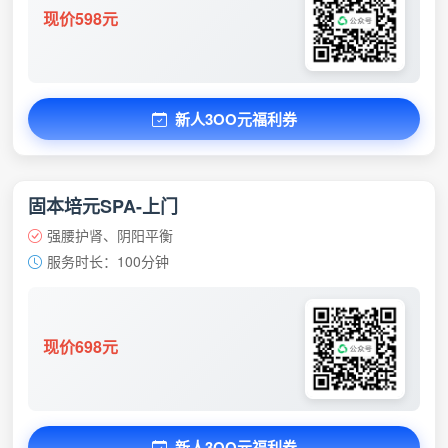
现价598元
新人3OO元福利券
固本培元SPA-上门
强腰护肾、阴阳平衡
服务时长：100分钟
现价698元
新人3OO元福利券