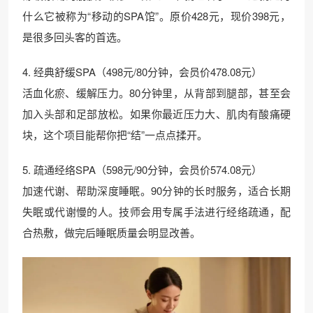
什么它被称为“移动的SPA馆”。原价428元，现价398元，
是很多回头客的首选。
4. 经典舒缓SPA（498元/80分钟，会员价478.08元）
活血化瘀、缓解压力。80分钟里，从背部到腿部，甚至会
加入头部和足部放松。如果你最近压力大、肌肉有酸痛硬
块，这个项目能帮你把“结”一点点揉开。
5. 疏通经络SPA（598元/90分钟，会员价574.08元）
加速代谢、帮助深度睡眠。90分钟的长时服务，适合长期
失眠或代谢慢的人。技师会用专属手法进行经络疏通，配
合热敷，做完后睡眠质量会明显改善。