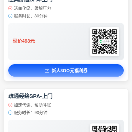
活血化瘀、缓解压力
服务时长：80分钟
现价498元
新人3OO元福利券
疏通经络SPA-上门
加速代谢、帮助睡眠
服务时长：90分钟