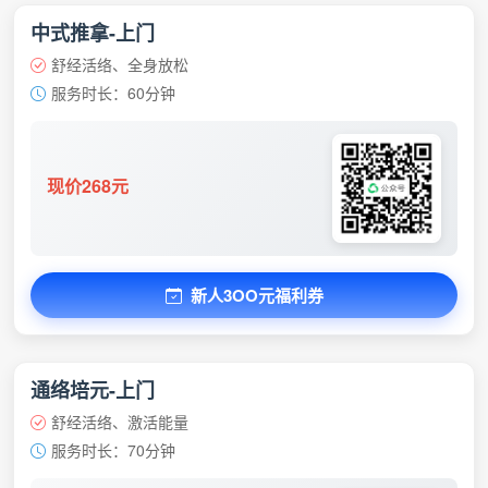
中式推拿-上门
舒经活络、全身放松
服务时长：60分钟
现价268元
新人3OO元福利券
通络培元-上门
舒经活络、激活能量
服务时长：70分钟