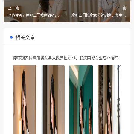
上一篇
下一篇
全身疲惫？摩耶上门按摩SPA让你
摩耶上门按摩30分钟到家，养生理
60分钟满血复活！
疗SPA中心级经络调理
相关文章
摩耶到家按摩服务助男人改善性功能，武汉同城专业理疗推荐