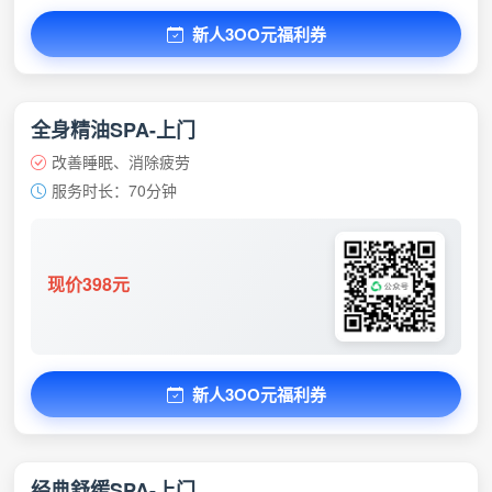
新人3OO元福利券
全身精油SPA-上门
改善睡眠、消除疲劳
服务时长：70分钟
现价398元
新人3OO元福利券
经典舒缓SPA-上门