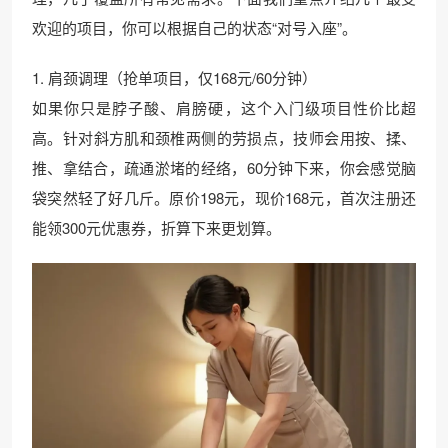
欢迎的项目，你可以根据自己的状态“对号入座”。
1. 肩颈调理（抢单项目，仅168元/60分钟）
如果你只是脖子酸、肩膀硬，这个入门级项目性价比超
高。针对斜方肌和颈椎两侧的劳损点，技师会用按、揉、
推、拿结合，疏通淤堵的经络，60分钟下来，你会感觉脑
袋突然轻了好几斤。原价198元，现价168元，首次注册还
能领300元优惠券，折算下来更划算。