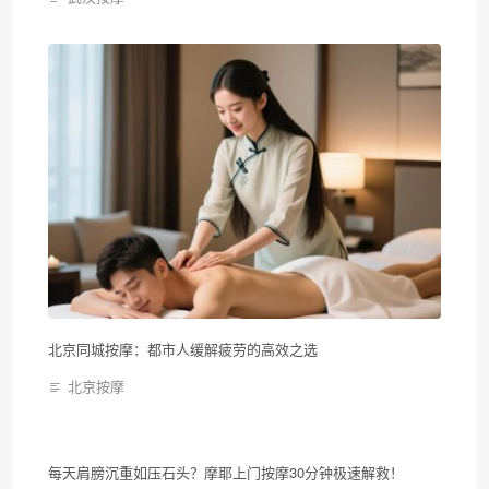
北京同城按摩：都市人缓解疲劳的高效之选
北京按摩
每天肩膀沉重如压石头？摩耶上门按摩30分钟极速解救！