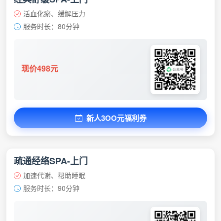
活血化瘀、缓解压力
服务时长：80分钟
现价498元
新人3OO元福利券
疏通经络SPA-上门
加速代谢、帮助睡眠
服务时长：90分钟