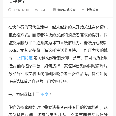
质平台？
2026-02-10
354
摩耶同城按摩
上海按摩
在快节奏的现代生活中，越来越多的人开始关注身体健康
和放松方式。而随着科技的发展和消费者需求的提升，同
城按摩服务平台逐渐成为都市人缓解压力、舒缓身心的新
选择。尤其是在像上海这样生活节奏快、工作压力大的城
市，
上门按摩
服务越来越受到欢迎。然而，面对市场上琳
琅满目的按摩平台，如何选择一家值得信赖的同城按摩服
务平台？本文将围绕“摩耶到家”这一新兴品牌，探讨如何
正确选择适合自己的上门按摩服务。
一、为何选择上门
按摩
？
传统的按摩服务通常需要消费者前往专门的按摩场所，这
不仅耗费时间，还可能因为排队、交通等因素影响体验