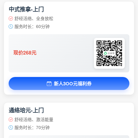
中式推拿-上门
舒经活络、全身放松
服务时长：60分钟
现价268元
新人3OO元福利券
通络培元-上门
舒经活络、激活能量
服务时长：70分钟