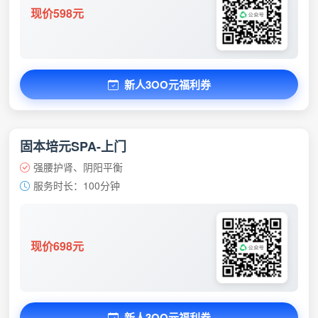
现价598元
新人3OO元福利券
固本培元SPA-上门
强腰护肾、阴阳平衡
服务时长：100分钟
现价698元
新人3OO元福利券