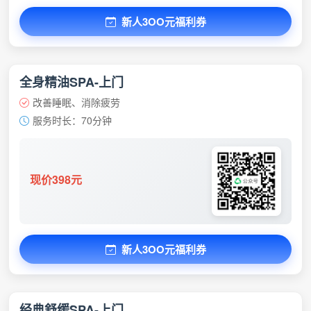
新人3OO元福利券
全身精油SPA-上门
改善睡眠、消除疲劳
服务时长：70分钟
现价398元
新人3OO元福利券
经典舒缓SPA-上门