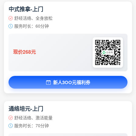
中式推拿-上门
舒经活络、全身放松
服务时长：60分钟
现价268元
新人3OO元福利券
通络培元-上门
舒经活络、激活能量
服务时长：70分钟