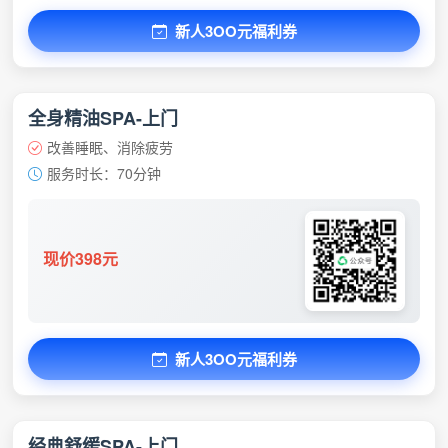
新人3OO元福利券
全身精油SPA-上门
改善睡眠、消除疲劳
服务时长：70分钟
现价398元
新人3OO元福利券
经典舒缓SPA-上门