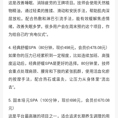
这是改善睡眠、消除疲劳的王牌项目。技师会使用天然植
物精油，通过轻柔的推揉、滑动和安抚手法，帮助肌肉深
层放松。配合热敷和淋巴引流手法，能有效缓解焦虑情
绪，改善失眠多梦。很多用户会在周末预约这个项目，作
为给自己的“充电仪式”。
4. 经典舒缓SPA（80分钟，现价498元，会员价478.08元）
如果你的压力已经累积到一定程度，比如连续加班、高强
度运动后，经典舒缓SPA是更好的选择。80分钟里，技师
会重点处理肩颈、腰背和下肢的紧张肌群，使用活血化瘀
的按摩手法，配合热石或温灸，让压力从身体里“流出
去”。
5. 固本培元SPA（100分钟，现价698元，会员价670.08
元）
这是平台最高端的项目之一，适合追求长期养生调理的用