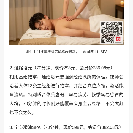
附近上门
推拿
按摩店价格表最新，上海同城上门SPA
2. 通络培元（70分钟，现价298元，会员价286.08元）
相比基础推拿，通络培元更强调经络系统的调理。技师会
沿着人体12条主经络进行推拿，并结合穴位点按，激活能
量流转。特别适合体质虚弱、容易疲劳、换季容易感冒的
人群。70分钟的时长刚好能覆盖全身主要经络，不会太赶
也不会太久。
3. 全身精油SPA（70分钟，现价398元，会员价382.08元）