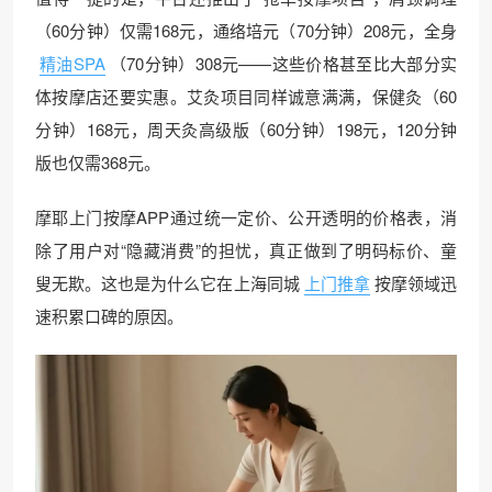
（60分钟）仅需168元，通络培元（70分钟）208元，全身
精油SPA
（70分钟）308元——这些价格甚至比大部分实
体按摩店还要实惠。艾灸项目同样诚意满满，保健灸（60
分钟）168元，周天灸高级版（60分钟）198元，120分钟
版也仅需368元。
摩耶上门按摩APP通过统一定价、公开透明的价格表，消
除了用户对“隐藏消费”的担忧，真正做到了明码标价、童
叟无欺。这也是为什么它在上海同城
上门推拿
按摩领域迅
速积累口碑的原因。