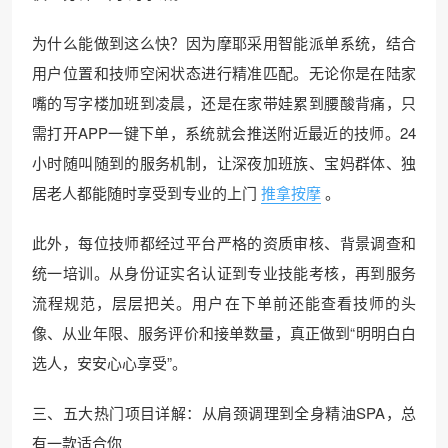
为什么能做到这么快？因为摩耶采用智能派单系统，结合
用户位置和技师空闲状态进行精准匹配。无论你是在陆家
嘴的写字楼加班到凌晨，还是在家带娃累到腰酸背痛，只
需打开APP一键下单，系统就会推送附近最近的技师。24
小时随叫随到的服务机制，让深夜加班族、宝妈群体、独
居老人都能随时享受到专业的上门
推拿按摩
。
此外，每位技师都经过平台严格的资质审核、背景调查和
统一培训。从身份证实名认证到专业技能考核，再到服务
流程规范，层层把关。用户在下单前还能查看技师的头
像、从业年限、服务评价和接单数量，真正做到“明明白白
选人，安安心心享受”。
三、五大热门项目详解：从肩颈调理到全身精油SPA，总
有一款适合你