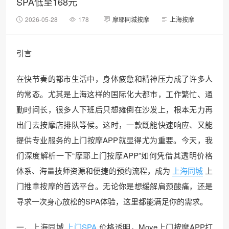
SPA低至168元
2026-05-28
178
摩耶同城按摩
上海按摩
引言
在快节奏的都市生活中，身体疲惫和精神压力成了许多人
的常态。尤其是上海这样的国际化大都市，工作繁忙、通
勤时间长，很多人下班后只想瘫倒在沙发上，根本无力再
出门去按摩店排队等候。这时，一款既能快速响应、又能
提供专业服务的上门按摩APP就显得尤为重要。今天，我
们深度解析一下“摩耶上门按摩APP”如何凭借其透明价格
体系、海量技师资源和便捷的预约流程，成为
上海同城
上
门推拿按摩的首选平台。无论你是想缓解肩颈酸痛，还是
寻求一次身心放松的SPA体验，这里都能满足你的需求。
一、上海同城
上门SPA
价格透明，Moye上门按摩APP打