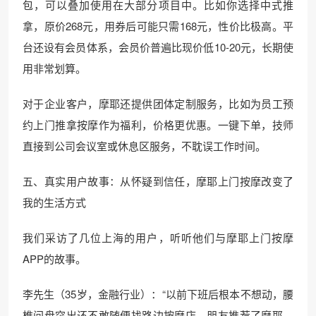
包，可以叠加使用在大部分项目中。比如你选择中式推
拿，原价268元，用券后可能只需168元，性价比极高。平
台还设有会员体系，会员价普遍比现价低10-20元，长期使
用非常划算。
对于企业客户，摩耶还提供团体定制服务，比如为员工预
约上门推拿按摩作为福利，价格更优惠。一键下单，技师
直接到公司会议室或休息区服务，不耽误工作时间。
五、真实用户故事：从怀疑到信任，摩耶上门按摩改变了
我的生活方式
我们采访了几位上海的用户，听听他们与摩耶上门按摩
APP的故事。
李先生（35岁，金融行业）：“以前下班后根本不想动，腰
椎间盘突出还不敢随便找路边按摩店。朋友推荐了摩耶，