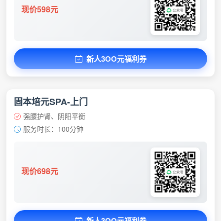
现价598元
新人3OO元福利券
固本培元SPA-上门
强腰护肾、阴阳平衡
服务时长：100分钟
现价698元
新人3OO元福利券