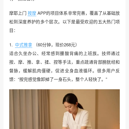
摩耶上门
按摩
APP的项目体系非常完善，覆盖了从基础放
松到深度养护的多个层次。以下是最受欢迎的五大热门项
目：
1.
中式推拿
（60分钟，现价268元）
适合久坐办公、经常感到腰酸背痛的上班族。技师通过
按、摩、推、拿、揉、捏等手法，重点疏通背部膀胱经和
督脉，缓解肌肉僵硬，促进全身血液循环。很多用户反
馈：“按完感觉像卸掉了一身石头，整个人轻快了。”