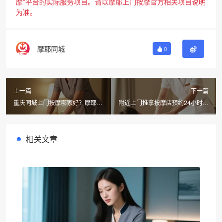
摩”平台的实际服务项目。请以摩耶上门按摩官方相关项目说明
为准。
摩耶同城
0
上一篇
下一篇
重庆同城上门按摩哪家好？摩耶上
附近上门推拿按摩店预约24小时可
门按摩第一次体验全攻略
以吗？摩耶上门按摩上海同城直达
相关文章