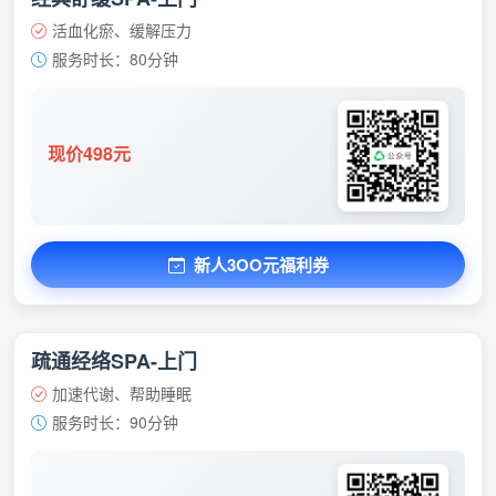
活血化瘀、缓解压力
服务时长：80分钟
现价498元
新人3OO元福利券
疏通经络SPA-上门
加速代谢、帮助睡眠
服务时长：90分钟