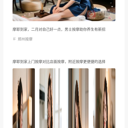
摩耶到家，二月对自己好一点，男士按摩助你养生有新招
郑州按摩
摩耶到家上门按摩对比店面按摩，附近按摩更便捷的选择