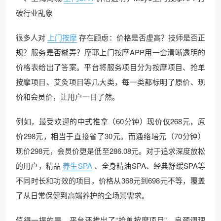
破行业乱象
很多人对
上门按摩
存在顾虑：价格是否虚高？技师是否正
规？服务是否糊弄？摩耶上门按摩APP用一套清晰透明的
价格表给出了答案。平台将服务项目分为按摩项目、抢单
按摩项目、艾灸项目等几大类，每一类都标明了原价、现
价和会员价，让用户一目了然。
例如，最受欢迎的中式推拿（60分钟）现价仅268元，原
价298元，相当于直接省了30元。而通络培元（70分钟）
现价298元，会员价更是低至286.08元。对于追求深度放松
的用户，精品
养生SPA
、全身精油SPA、经典舒缓SPA等
不同时长和功效的项目，价格从368元到698元不等，覆盖
了从日常保健到高端养护的全场景需求。
值得一提的是，平台还推出了“抢单按摩项目”，肩颈调理