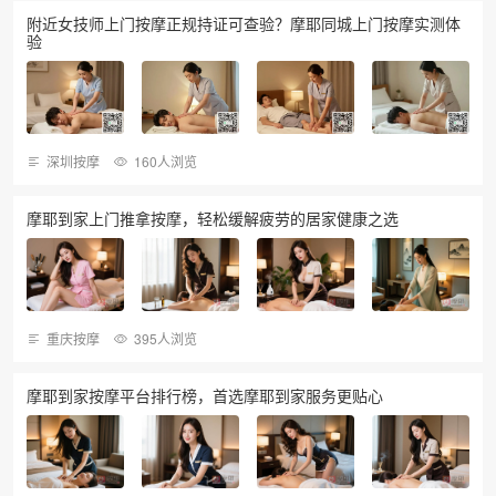
附近女技师上门按摩正规持证可查验？摩耶同城上门按摩实测体
验
深圳按摩
160人浏览
摩耶到家上门推拿按摩，轻松缓解疲劳的居家健康之选
重庆按摩
395人浏览
摩耶到家按摩平台排行榜，首选摩耶到家服务更贴心