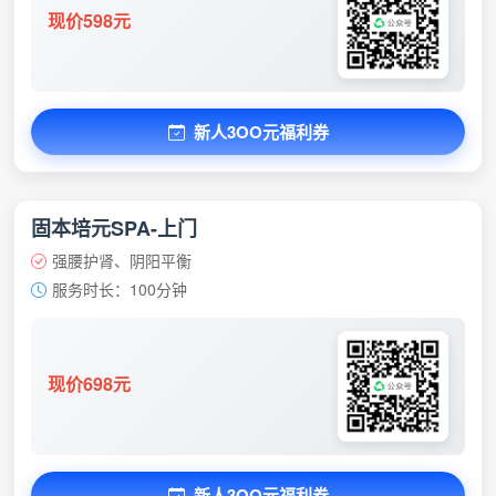
现价598元
新人3OO元福利券
固本培元SPA-上门
强腰护肾、阴阳平衡
服务时长：100分钟
现价698元
新人3OO元福利券