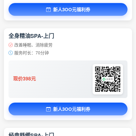
新人3OO元福利券
全身精油SPA-上门
改善睡眠、消除疲劳
服务时长：70分钟
现价398元
新人3OO元福利券
经典舒缓SPA-上门