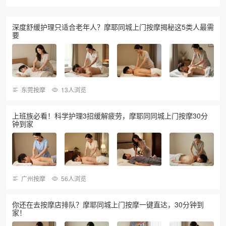
深度舒缓护理只适合老年人？摩耶同城上门按摩揭秘这5类人最需
要
东莞按摩
13人浏览
上班族必看！科学护理3招缓解疲劳，摩耶同同城上门按摩30分
钟到家
广州按摩
56人浏览
你还在去按摩店排队？摩耶同城上门按摩一键直达，30分钟到
家！