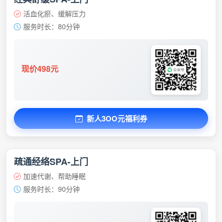
活血化瘀、缓解压力
服务时长：80分钟
现价498元
新人3OO元福利券
疏通经络SPA-上门
加速代谢、帮助睡眠
服务时长：90分钟