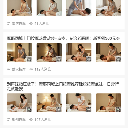
重庆按摩
51人浏览
摩耶同城上门按摩热敷盐袋+点按，专治老寒腿！新客领300元券
武汉按摩
112人浏览
别再踩指压板了！摩耶同城上门按摩推荐硅胶按摩点袜，日常行
走就能按
郑州按摩
107人浏览