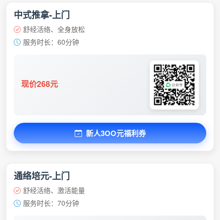
中式推拿-上门
舒经活络、全身放松
服务时长：60分钟
现价268元
新人3OO元福利券
通络培元-上门
舒经活络、激活能量
服务时长：70分钟