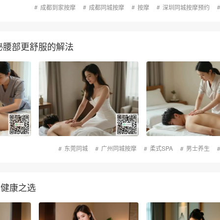
成都到家按摩
成都同城按摩
按摩
深圳同城按摩预约
秘腰部更舒服的解法
东莞同城
广州同城按摩
柔式SPA
男士养生
家健康之选