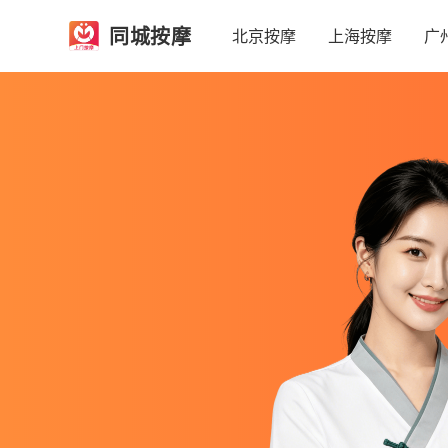
同城按摩
北京按摩
上海按摩
广