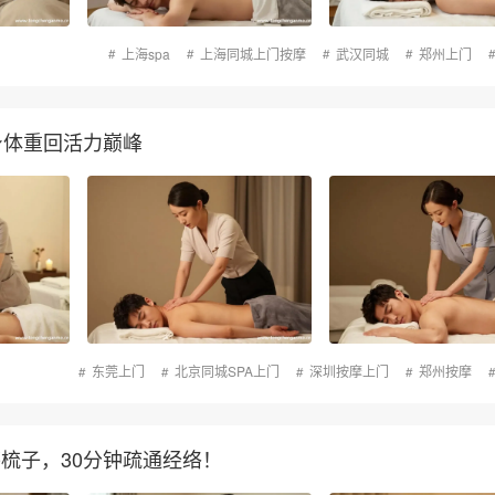
上海spa
上海同城上门按摩
武汉同城
郑州上门
身体重回活力巅峰
东莞上门
北京同城SPA上门
深圳按摩上门
郑州按摩
梳子，30分钟疏通经络！