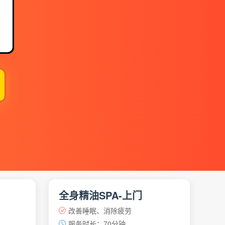
】
全身精油SPA-上门
改善睡眠、消除疲劳
服务时长：70分钟