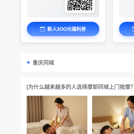
新人3OO元福利券
重庆同城
[为什么越来越多的人选择摩耶同城上门按摩