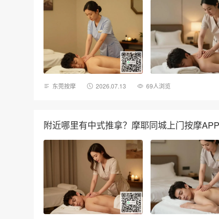
东莞按摩
2026.07.13
69人浏览
附近哪里有中式推拿？摩耶同城上门按摩AP