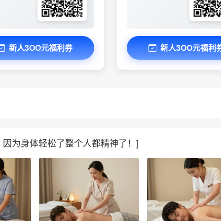
新人3OO元福利券
新人3OO元福利
？因为身体轻松了整个人都精神了！]