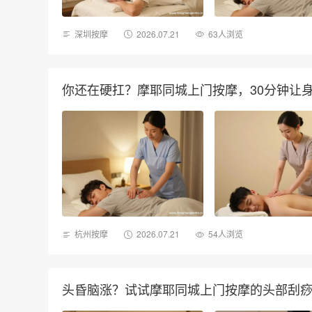
深圳按摩
2026.07.21
63人浏览
你还在硬扛？摩耶同城上门按摩，30分钟让
杭州按摩
2026.07.21
54人浏览
头昏脑涨？试试摩耶同城上门按摩的头部刮痧