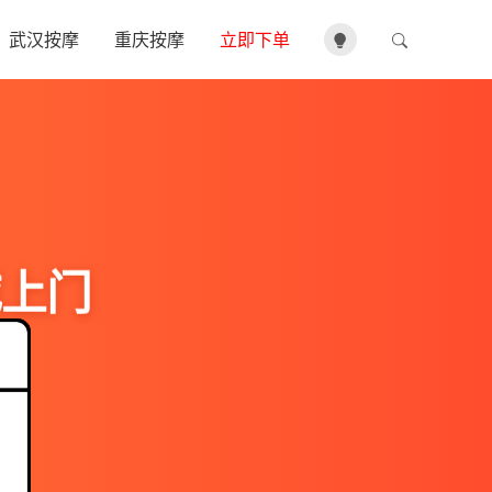
武汉按摩
重庆按摩
立即下单
城上门