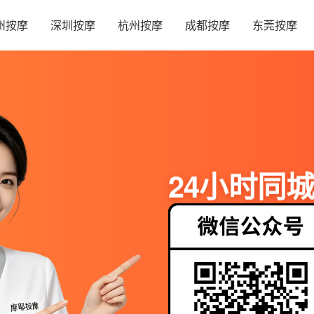
州按摩
深圳按摩
杭州按摩
成都按摩
东莞按摩
24小时同