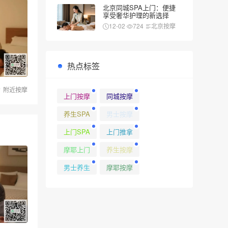
北京同城SPA上门：便捷
享受奢华护理的新选择
12-02
724
北京按摩
热点标签
附近按摩
上门按摩
同城按摩
养生SPA
男士按摩
上门SPA
上门推拿
摩耶上门
养生按摩
男士养生
摩耶按摩