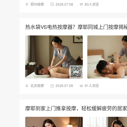
郑州按摩
2026.07.08
83人浏览
热水袋VS电热按摩器？摩耶同城上门按摩揭
北京按摩
2026.07.06
91人浏览
摩耶到家上门推拿按摩，轻松缓解疲劳的居