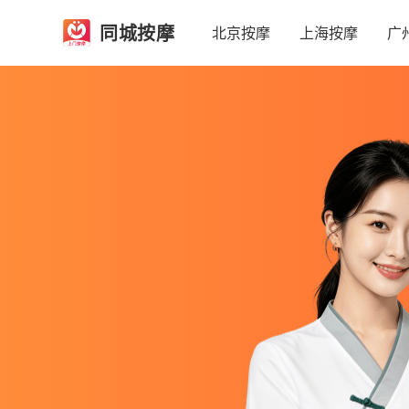
同城按摩
北京按摩
上海按摩
广