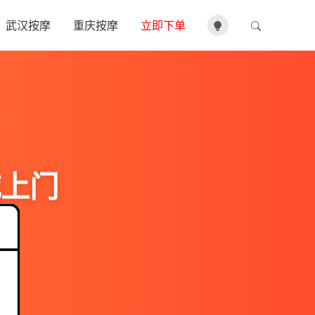
武汉按摩
重庆按摩
立即下单
城上门