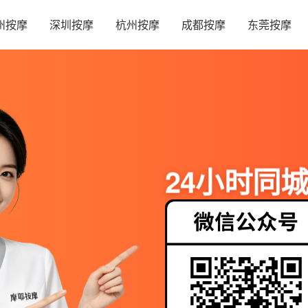
州按摩
深圳按摩
杭州按摩
成都按摩
东莞按摩
24小时同