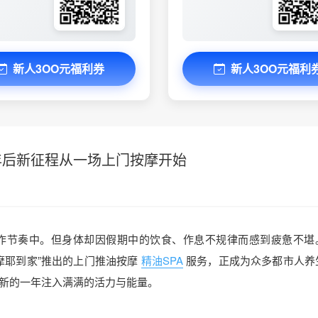
新人3OO元福利券
新人3OO元福利
年后新征程从一场上门按摩开始
作节奏中。但身体却因假期中的饮食、作息不规律而感到疲惫不堪
摩耶到家”推出的上门推油按摩
精油SPA
服务，正成为众多都市人养
新的一年注入满满的活力与能量。