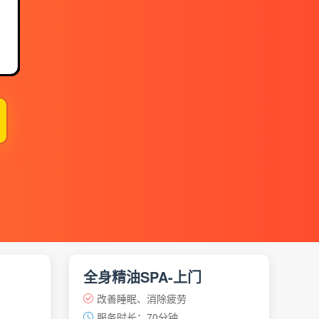
】
全身精油SPA-上门
改善睡眠、消除疲劳
服务时长：70分钟