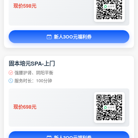
现价598元
新人3OO元福利券
固本培元SPA-上门
强腰护肾、阴阳平衡
服务时长：100分钟
现价698元
新人3OO元福利券