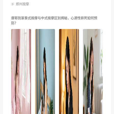
郑州按摩
摩耶到家泰式按摩与中式按摩区别揭秘，心源性猝死如何预
防？