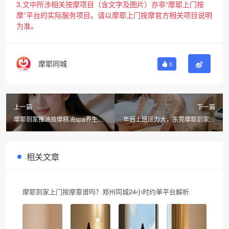
3.文中所涉相关按摩项目（含文字及图片）亦非“摩耶上门按
摩”平台的实际服务项目。请以摩耶上门按摩官方相关项目说明
为准。
摩耶同城
0
上一篇
下一篇
摩耶到家推油按摩精油spa养生保
年后上班压力大，东莞摩耶到家上
养，年后新征程从一场上门按摩开
门按摩服务贴心上线
始
相关文章
摩耶到家上门按摩靠谱吗？郑州同城24小时约单平台解析