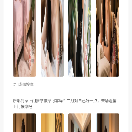
成都按摩
摩耶到家上门推拿按摩可靠吗？二月对自己好一点，来场温馨
上门按摩吧