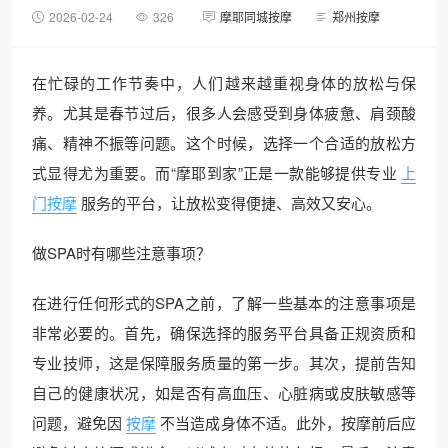
2026-02-24
326
摩耶同城按摩
郑州按摩
在忙碌的工作节奏中，人们越来越重视身体的放松与保
养。尤其是春节过后，很多人会感受到身体疲惫、肩颈酸
痛、精神不振等问题。这个时候，选择一个合适的放松方
式显得尤为重要。而“摩耶到家”正是一款能够提供专业
上
门按摩
服务的平台，让放松变得便捷、高效又安心。
做SPA时有哪些注意事项？
在进行任何形式的SPA之前，了解一些基本的注意事项是
非常必要的。首先，确保选择的服务平台具备正规资质和
专业技师，这是保障服务质量的第一步。其次，提前告知
自己的健康状况，如是否有高血压、心脏病或皮肤敏感等
问题，避免因
按摩
不当造成身体不适。此外，按摩前后应