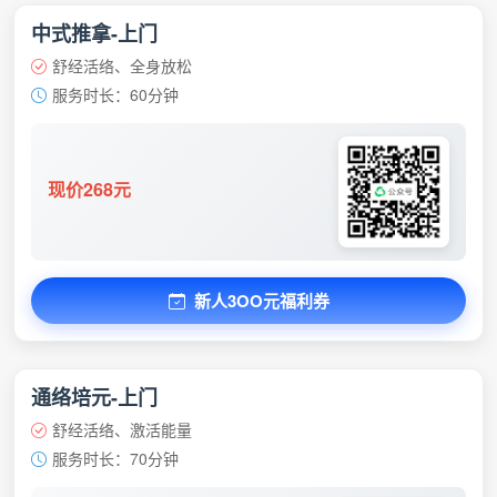
中式推拿-上门
舒经活络、全身放松
服务时长：60分钟
现价268元
新人3OO元福利券
通络培元-上门
舒经活络、激活能量
服务时长：70分钟