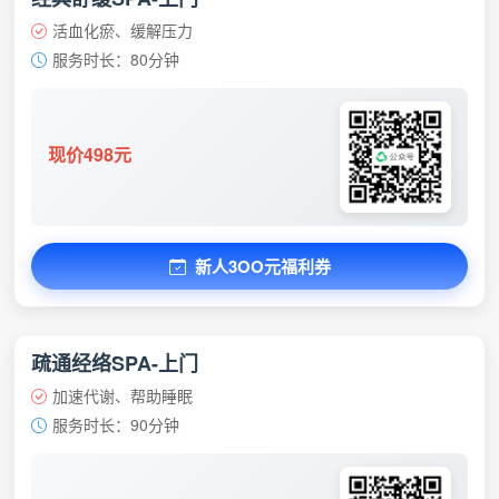
活血化瘀、缓解压力
服务时长：80分钟
现价498元
新人3OO元福利券
疏通经络SPA-上门
加速代谢、帮助睡眠
服务时长：90分钟