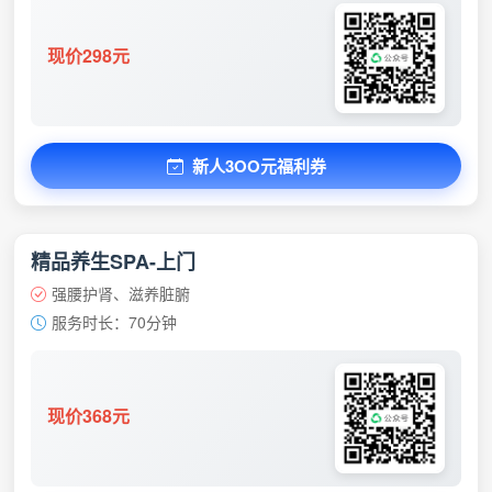
现价298元
新人3OO元福利券
精品养生SPA-上门
强腰护肾、滋养脏腑
服务时长：70分钟
现价368元