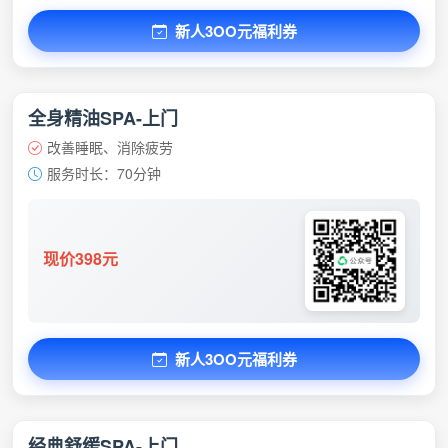
新人3OO元福利券
全身精油SPA-上门
改善睡眠、消除疲劳
服务时长：70分钟
现价398元
新人3OO元福利券
经典舒缓SPA-上门