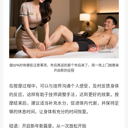
做SPA时有哪些注意事项，年后再说的那个年后来了，用一场上门按摩来
开启新的征程
在按摩过程中，可以与技师沟通个人感受，及时反馈身体
的反应，这样有助于技师调整手法，达到更好的效果。按
摩结束后，建议适当补充水分，促进体内代谢，并保持足
够的休息时间，让身体有充分的时间恢复。
结语：开启新年新篇章，从一次放松开始