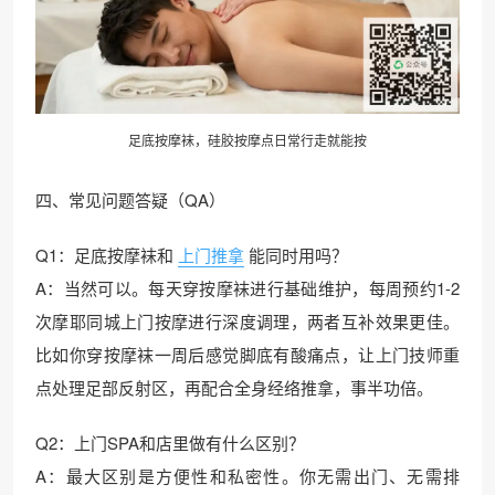
足底按摩袜，硅胶按摩点日常行走就能按
四、常见问题答疑（QA）
Q1：足底按摩袜和
上门推拿
能同时用吗？
A：当然可以。每天穿按摩袜进行基础维护，每周预约1-2
次摩耶同城上门按摩进行深度调理，两者互补效果更佳。
比如你穿按摩袜一周后感觉脚底有酸痛点，让上门技师重
点处理足部反射区，再配合全身经络推拿，事半功倍。
Q2：上门SPA和店里做有什么区别？
A：最大区别是方便性和私密性。你无需出门、无需排