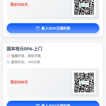
现价598元
新人3OO元福利券
固本培元SPA-上门
强腰护肾、阴阳平衡
服务时长：100分钟
现价698元
新人3OO元福利券