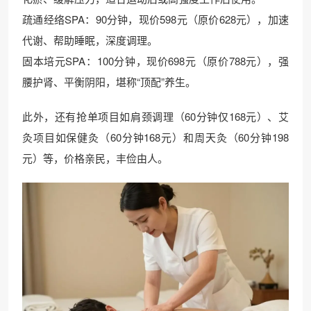
疏通经络SPA：90分钟，现价598元（原价628元），加速
代谢、帮助睡眠，深度调理。
固本培元SPA：100分钟，现价698元（原价788元），强
腰护肾、平衡阴阳，堪称“顶配”养生。
此外，还有抢单项目如肩颈调理（60分钟仅168元）、艾
灸项目如保健灸（60分钟168元）和周天灸（60分钟198
元）等，价格亲民，丰俭由人。