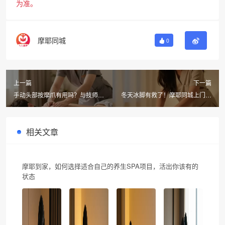
为准。
摩耶同城
0
上一篇
下一篇
手动头部按摩爪有用吗？与技师手
冬天冰脚有救了！摩耶同城上门按
按差距多大？摩耶同城上门按摩揭
摩脚底加热，暖脚放松神器
秘
相关文章
摩耶到家，如何选择适合自己的养生SPA项目，活出你该有的
状态