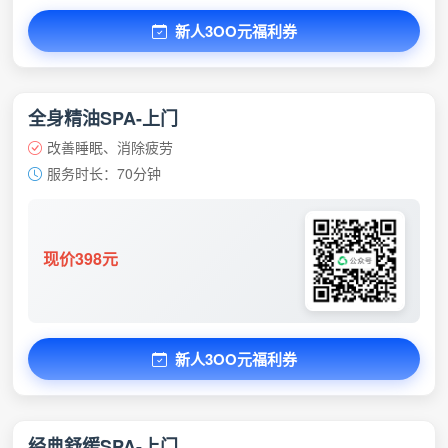
新人3OO元福利券
全身精油SPA-上门
改善睡眠、消除疲劳
服务时长：70分钟
现价398元
新人3OO元福利券
经典舒缓SPA-上门