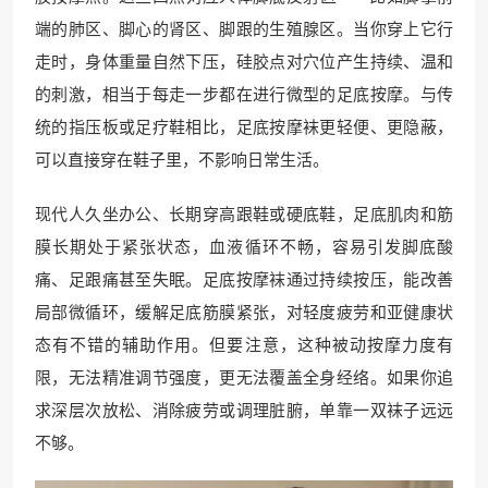
端的肺区、脚心的肾区、脚跟的生殖腺区。当你穿上它行
走时，身体重量自然下压，硅胶点对穴位产生持续、温和
的刺激，相当于每走一步都在进行微型的足底按摩。与传
统的指压板或足疗鞋相比，足底按摩袜更轻便、更隐蔽，
可以直接穿在鞋子里，不影响日常生活。
现代人久坐办公、长期穿高跟鞋或硬底鞋，足底肌肉和筋
膜长期处于紧张状态，血液循环不畅，容易引发脚底酸
痛、足跟痛甚至失眠。足底按摩袜通过持续按压，能改善
局部微循环，缓解足底筋膜紧张，对轻度疲劳和亚健康状
态有不错的辅助作用。但要注意，这种被动按摩力度有
限，无法精准调节强度，更无法覆盖全身经络。如果你追
求深层次放松、消除疲劳或调理脏腑，单靠一双袜子远远
不够。