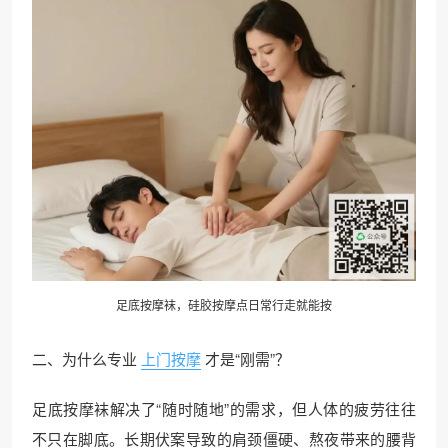
足底按摩袜，硅胶按摩点日常行走就能按
二、为什么专业
上门按摩
才是“刚需”？
足底按摩袜解决了“随时随地”的需求，但人体的疲劳往往
不只在脚底。长期伏案导致的肩颈僵硬、熬夜带来的腰背