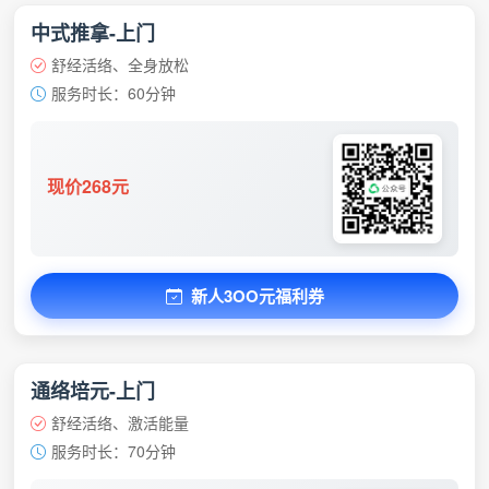
中式推拿-上门
舒经活络、全身放松
服务时长：60分钟
现价268元
新人3OO元福利券
通络培元-上门
舒经活络、激活能量
服务时长：70分钟