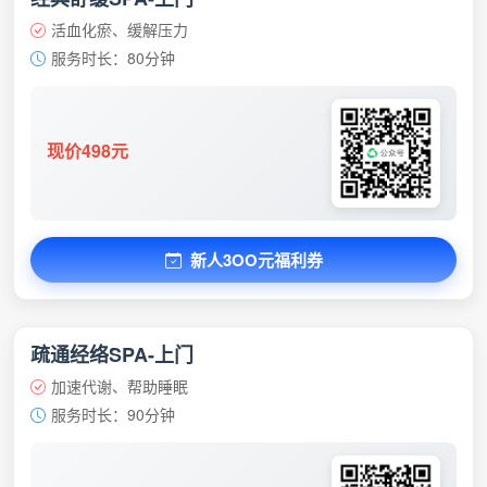
活血化瘀、缓解压力
服务时长：80分钟
现价498元
新人3OO元福利券
疏通经络SPA-上门
加速代谢、帮助睡眠
服务时长：90分钟