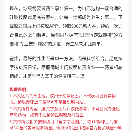
现在，你只需要做两件事：第一，为自己选购一双合适的
硅胶按摩点足底按摩袜，让每一步都成为养生；第二，下
载摩耶同城上门按摩APP，领取300元新人券，预约一次适
合自己的上门服务。当你同时拥有“日常行走就能按”的方
便和“专业技师到家”的深度，养生从未如此简单。
记住，最好的养生不是单一方法，而是科学组合。足底按
摩袜负责日常，摩耶同城上门按摩负责专业——两者相辅
相成，才是当代人真正的健康解压之道。
郑重声明
：
1.本文图片为AI生成，仅用于文章配图，不代表项目真实情
况，请以摩耶上门按摩APP项目说明为准；
2.本文所有内容（含文字及图片）仅做参考，不可替代专业医
疗与药物，如有不适请遵医嘱和及时就医；
3.文中所涉相关按摩项目（含文字及图片）亦非“摩耶上门按
摩”平台的实际服务项目。请以摩耶上门按摩官方相关项目说明