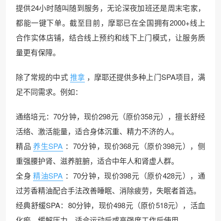
提供24小时随叫随到服务，无论深夜加班还是周末宅家，
都能一键下单。截至目前，摩耶已在全国拥有2000+线上
合作实体店铺，结合线上预约和线下上门模式，让服务质
量更有保障。
除了常规的中式
推拿
，摩耶还提供多种上门SPA项目，满
足不同需求。例如：
通络培元：70分钟，现价298元（原价358元），擅长舒经
活络、激活能量，适合身体沉重、精力不济的人。
精品
养生SPA
：70分钟，现价368元（原价398元），侧
重强腰护肾、滋养脏腑，适合中年人和肾虚人群。
全身
精油SPA
：70分钟，现价398元（原价428元），通
过芳香精油配合手法改善睡眠、消除疲劳，失眠者首选。
经典舒缓SPA：80分钟，现价498元（原价518元），活血
化瘀、缓解压力，适合运动后或高强度工作后使用。