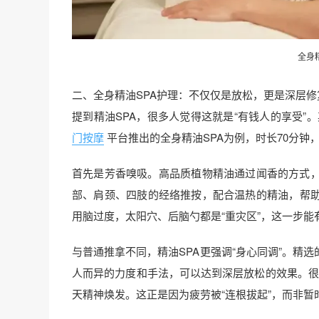
全身
二、全身精油SPA护理：不仅仅是放松，更是深层修
提到精油SPA，很多人觉得这就是“有钱人的享受
门按摩
平台推出的全身精油SPA为例，时长70分钟，
首先是芳香嗅吸。高品质植物精油通过闻香的方式
部、肩颈、四肢的经络推按，配合温热的精油，帮
用脑过度，太阳穴、后脑勺都是“重灾区”，这一步能
与普通推拿不同，精油SPA更强调“身心同调”。精
人而异的力度和手法，可以达到深层放松的效果。很
天精神焕发。这正是因为疲劳被“连根拔起”，而非暂