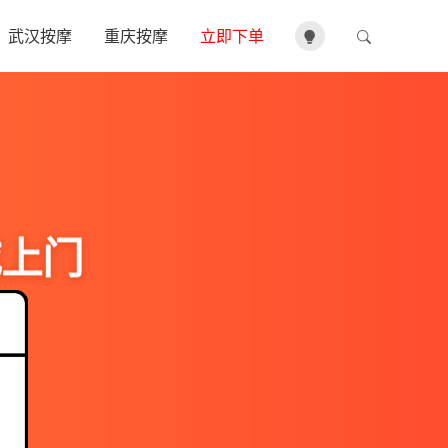
武汉按摩
重庆按摩
立即下单
城上门