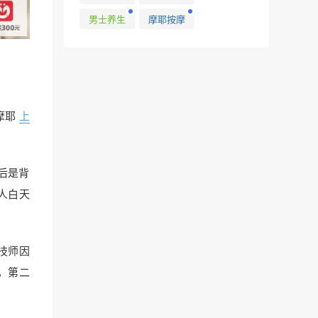
男士养生
摩耶按摩
摩耶
上
后是背
人白天
技师因
，第二