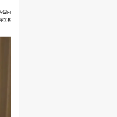
为国内
论你在北