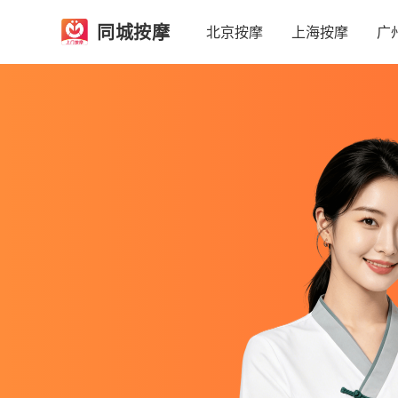
同城按摩
北京按摩
上海按摩
广