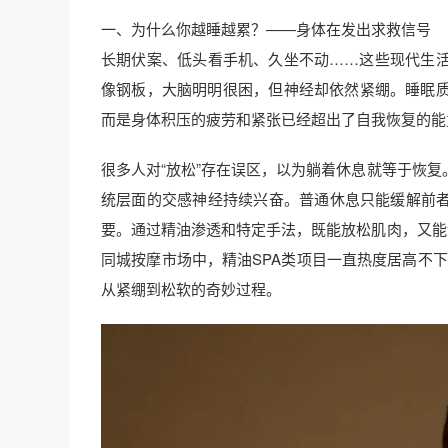
一、为什么你越睡越累？——身体在发出求救信号
长期伏案、低头看手机、久坐不动……这些现代生
像钢板，大脑明明很困，但神经却依然紧绷。睡眠
而是身体积压的疲劳和紧张已经超出了自我恢复的能
很多人对“放松”存在误区，以为躺着休息就等于恢
统层面的交感神经持续兴奋。普通休息只能缓解前者
要。通过精油渗透和特定手法，既能放松肌肉，又能
同城按摩市场中，精油SPA类项目一直热度居高不
从紧绷到松软的奇妙过程。