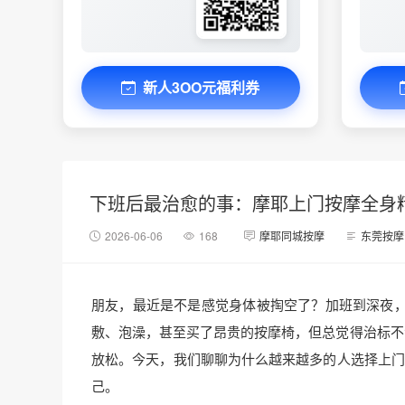
新人3OO元福利券
下班后最治愈的事：摩耶上门按摩全身精
2026-06-06
168
摩耶同城按摩
东莞按摩
朋友，最近是不是感觉身体被掏空了？加班到深夜
敷、泡澡，甚至买了昂贵的按摩椅，但总觉得治标不
放松。今天，我们聊聊为什么越来越多的人选择上门
己。