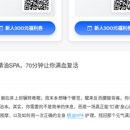
新人3OO元福利券
新人3OO元福利
油SPA，70分钟让你满血复活
，躺在床上却辗转难眠；周末本想睡个懒觉，醒来反而腰酸背痛。你
治本。其实，你需要的不是简单的休息，而是一场真正能“打通”身心
按摩，以及如何用一次正确的全身
精油SPA
护理，找回那个元气满