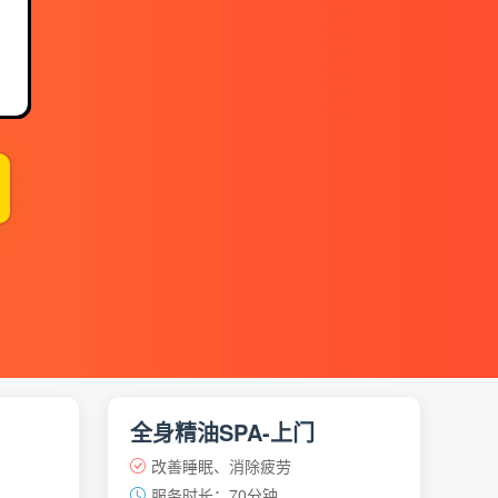
】
全身精油SPA-上门
改善睡眠、消除疲劳
服务时长：70分钟