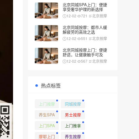
北京同城SPA上门：便捷
享受奢华护理的新选择
12-02
721
北京按摩
北京同城按摩：都市人缓
解疲劳的高效之选
12-02
551
北京按摩
北京同城按摩上门：便捷
舒适，让健康触手可及
12-02
567
北京按摩
热点标签
上门按摩
同城按摩
养生SPA
男士按摩
上门SPA
上门推拿
摩耶上门
养生按摩