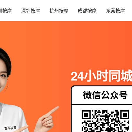
州按摩
深圳按摩
杭州按摩
成都按摩
东莞按摩
24小时同