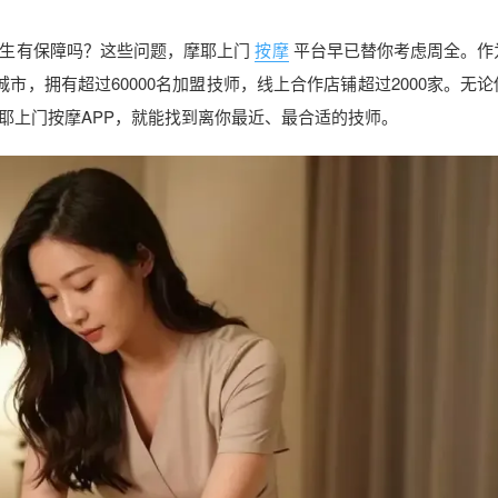
生有保障吗？这些问题，摩耶上门
按摩
平台早已替你考虑周全。作
市，拥有超过60000名加盟技师，线上合作店铺超过2000家。无
耶上门按摩APP，就能找到离你最近、最合适的技师。