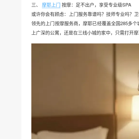
三、
摩耶上门
按摩：足不出户，享受专业级SPA
或许你会有顾虑：上门服务靠谱吗？技师专业吗？卫
领先的上门按摩服务商，摩耶已经覆盖全国285多个城
上广深的公寓，还是在三线小城的家中，只需打开摩