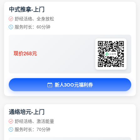
中式推拿-上门
舒经活络、全身放松
服务时长：60分钟
现价268元
新人3OO元福利券
通络培元-上门
舒经活络、激活能量
服务时长：70分钟