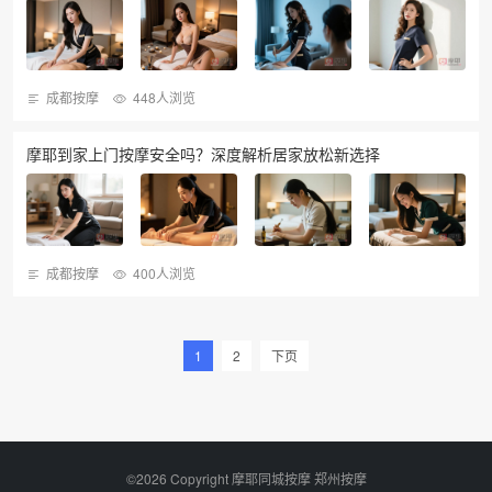
成都按摩
448人浏览
摩耶到家上门按摩安全吗？深度解析居家放松新选择
成都按摩
400人浏览
1
2
下页
©2026 Copyright 摩耶同城按摩
郑州按摩