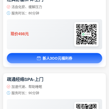
活血化瘀、缓解压力
服务时长：80分钟
现价498元
新人3OO元福利券
疏通经络SPA-上门
加速代谢、帮助睡眠
服务时长：90分钟