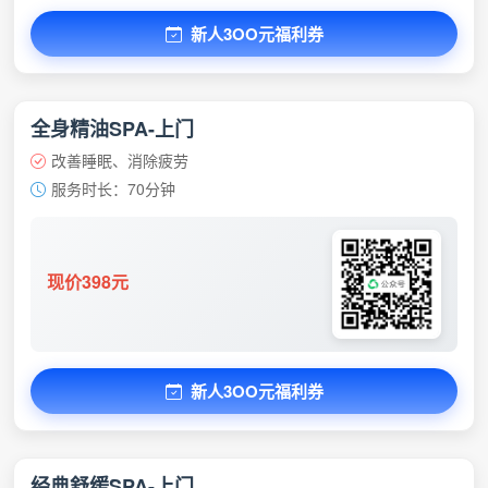
新人3OO元福利券
全身精油SPA-上门
改善睡眠、消除疲劳
服务时长：70分钟
现价398元
新人3OO元福利券
经典舒缓SPA-上门