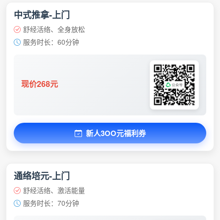
中式推拿-上门
舒经活络、全身放松
服务时长：60分钟
现价268元
新人3OO元福利券
通络培元-上门
舒经活络、激活能量
服务时长：70分钟