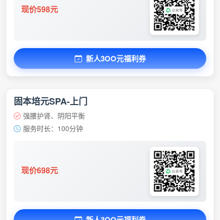
现价598元
新人3OO元福利券
固本培元SPA-上门
强腰护肾、阴阳平衡
服务时长：100分钟
现价698元
新人3OO元福利券