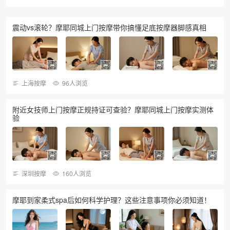
震动vs滚轮？摩耶同城上门按摩带你搞懂足底按摩器脚感真相
上海按摩
96人浏览
附近女技师上门按摩正规持证可查验？摩耶同城上门按摩实测体
验
深圳按摩
160人浏览
摩耶到家柔式spa后如何科学护理？这些注意事项你必须知道！