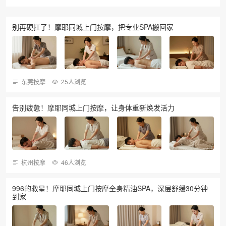
别再硬扛了！摩耶同城上门按摩，把专业SPA搬回家
东莞按摩
25人浏览
告别疲惫！摩耶同城上门按摩，让身体重新焕发活力
杭州按摩
46人浏览
996的救星！摩耶同城上门按摩全身精油SPA，深层舒缓30分钟
到家