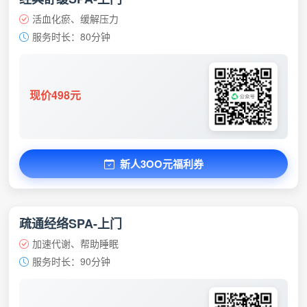
活血化瘀、缓解压力
服务时长：80分钟
现价498元
新人3OO元福利券
疏通经络SPA-上门
加速代谢、帮助睡眠
服务时长：90分钟