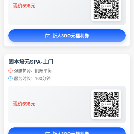
现价598元
新人3OO元福利券
固本培元SPA-上门
强腰护肾、阴阳平衡
服务时长：100分钟
现价698元
新人3OO元福利券