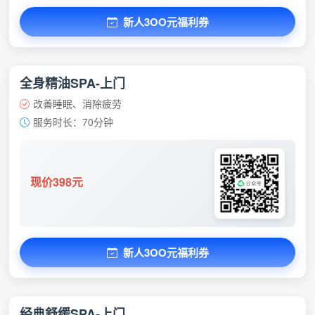
新人3OO元福利券
全身精油SPA-上门
改善睡眠、消除疲劳
服务时长：70分钟
现价398元
新人3OO元福利券
经典舒缓SPA-上门