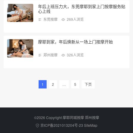
年后上班压力大，东莞摩耶到家上门按摩服务贴
心上线
东莞按摩
269人浏览
摩耶到家，年后焕新从一场上门按摩开始
郑州按摩
326人浏览
1
2
…
5
下页
©2026 Copyright 摩耶同城按摩
郑州按摩
京ICP备2021013204号-23
SiteMap