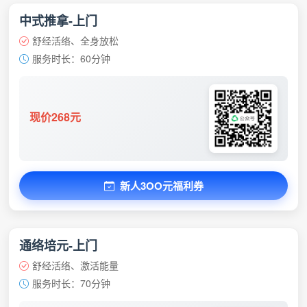
中式推拿-上门
舒经活络、全身放松
服务时长：60分钟
现价268元
新人3OO元福利券
通络培元-上门
舒经活络、激活能量
服务时长：70分钟